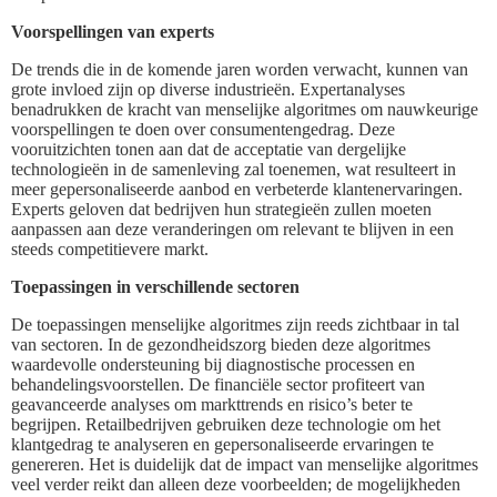
Voorspellingen van experts
De trends die in de komende jaren worden verwacht, kunnen van
grote invloed zijn op diverse industrieën. Expertanalyses
benadrukken de kracht van menselijke algoritmes om nauwkeurige
voorspellingen te doen over consumentengedrag. Deze
vooruitzichten tonen aan dat de acceptatie van dergelijke
technologieën in de samenleving zal toenemen, wat resulteert in
meer gepersonaliseerde aanbod en verbeterde klantenervaringen.
Experts geloven dat bedrijven hun strategieën zullen moeten
aanpassen aan deze veranderingen om relevant te blijven in een
steeds competitievere markt.
Toepassingen in verschillende sectoren
De toepassingen menselijke algoritmes zijn reeds zichtbaar in tal
van sectoren. In de gezondheidszorg bieden deze algoritmes
waardevolle ondersteuning bij diagnostische processen en
behandelingsvoorstellen. De financiële sector profiteert van
geavanceerde analyses om markttrends en risico’s beter te
begrijpen. Retailbedrijven gebruiken deze technologie om het
klantgedrag te analyseren en gepersonaliseerde ervaringen te
genereren. Het is duidelijk dat de impact van menselijke algoritmes
veel verder reikt dan alleen deze voorbeelden; de mogelijkheden