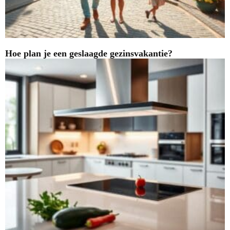
Hoe plan je een geslaagde gezinsvakantie?