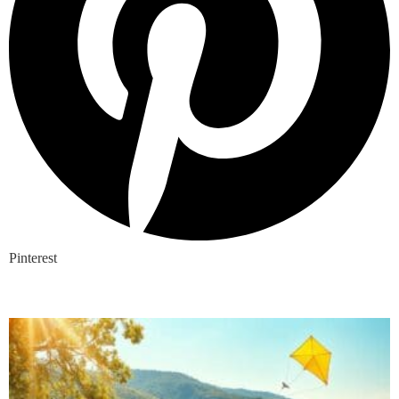
Pinterest
Nieuwste blogs