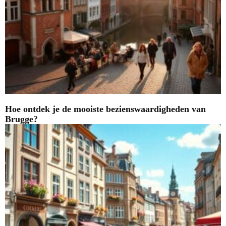
Hoe ontdek je de mooiste bezienswaardigheden van
Brugge?