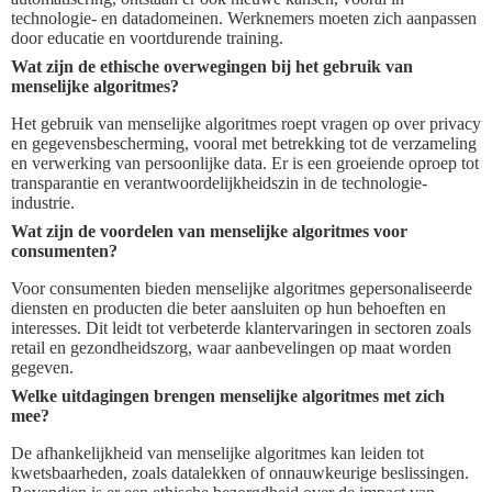
technologie- en datadomeinen. Werknemers moeten zich aanpassen
door educatie en voortdurende training.
Wat zijn de ethische overwegingen bij het gebruik van
menselijke algoritmes?
Het gebruik van menselijke algoritmes roept vragen op over privacy
en gegevensbescherming, vooral met betrekking tot de verzameling
en verwerking van persoonlijke data. Er is een groeiende oproep tot
transparantie en verantwoordelijkheidszin in de technologie-
industrie.
Wat zijn de voordelen van menselijke algoritmes voor
consumenten?
Voor consumenten bieden menselijke algoritmes gepersonaliseerde
diensten en producten die beter aansluiten op hun behoeften en
interesses. Dit leidt tot verbeterde klantervaringen in sectoren zoals
retail en gezondheidszorg, waar aanbevelingen op maat worden
gegeven.
Welke uitdagingen brengen menselijke algoritmes met zich
mee?
De afhankelijkheid van menselijke algoritmes kan leiden tot
kwetsbaarheden, zoals datalekken of onnauwkeurige beslissingen.