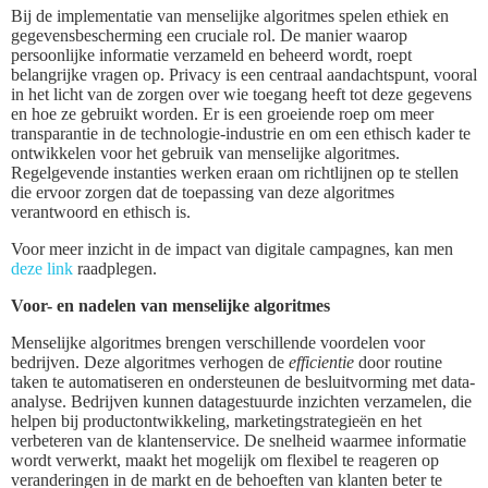
Bij de implementatie van menselijke algoritmes spelen ethiek en
gegevensbescherming een cruciale rol. De manier waarop
persoonlijke informatie verzameld en beheerd wordt, roept
belangrijke vragen op. Privacy is een centraal aandachtspunt, vooral
in het licht van de zorgen over wie toegang heeft tot deze gegevens
en hoe ze gebruikt worden. Er is een groeiende roep om meer
transparantie in de technologie-industrie en om een ethisch kader te
ontwikkelen voor het gebruik van menselijke algoritmes.
Regelgevende instanties werken eraan om richtlijnen op te stellen
die ervoor zorgen dat de toepassing van deze algoritmes
verantwoord en ethisch is.
Voor meer inzicht in de impact van digitale campagnes, kan men
deze link
raadplegen.
Voor- en nadelen van menselijke algoritmes
Menselijke algoritmes brengen verschillende voordelen voor
bedrijven. Deze algoritmes verhogen de
efficientie
door routine
taken te automatiseren en ondersteunen de besluitvorming met data-
analyse. Bedrijven kunnen datagestuurde inzichten verzamelen, die
helpen bij productontwikkeling, marketingstrategieën en het
verbeteren van de klantenservice. De snelheid waarmee informatie
wordt verwerkt, maakt het mogelijk om flexibel te reageren op
veranderingen in de markt en de behoeften van klanten beter te