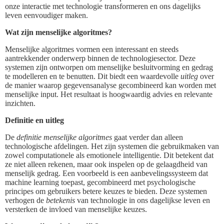
onze interactie met technologie transformeren en ons dagelijks
leven eenvoudiger maken.
Wat zijn menselijke algoritmes?
Menselijke algoritmes vormen een interessant en steeds
aantrekkender onderwerp binnen de technologiesector. Deze
systemen zijn ontworpen om menselijke besluitvorming en gedrag
te modelleren en te benutten. Dit biedt een waardevolle
uitleg
over
de manier waarop gegevensanalyse gecombineerd kan worden met
menselijke input. Het resultaat is hoogwaardig advies en relevante
inzichten.
Definitie en uitleg
De
definitie menselijke algoritmes
gaat verder dan alleen
technologische afdelingen. Het zijn systemen die gebruikmaken van
zowel computationele als emotionele intelligentie. Dit betekent dat
ze niet alleen rekenen, maar ook inspelen op de gelaagdheid van
menselijk gedrag. Een voorbeeld is een aanbevelingssysteem dat
machine learning toepast, gecombineerd met psychologische
principes om gebruikers betere keuzes te bieden. Deze systemen
verhogen de
betekenis
van technologie in ons dagelijkse leven en
versterken de invloed van menselijke keuzes.