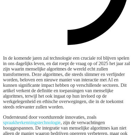
In de komende jaren zal technologie een cruciale rol blijven spelen
in ons dagelijks leven, en dat roept de vraag op of 2025 het jaar zal
zijn waarin menselijke algoritmes de wereld echt zullen
transformeren. Deze algoritmes, die steeds slimmer en verfijnder
worden, beloven een nieuwe manier van interactie met AI en
kunnen significante impact hebben op verschillende sectoren. Dit
artikel verkent de definitie en toepassingen van menselijke
algoritmes, terwijl het ook ingaat op hun invloed op de
werkgelegenheid en ethische overwegingen, die in de toekomst
steeds relevanter zullen worden.
Ondersteund door voortdurende innovaties, zoals
spraakherkenningstechnologie
, zijn de verwachtingen
hooggespannen. De integratie van menselijke algoritmes kan niet
alleen de manier waarop bedrijven opereren verbeteren, maar ook