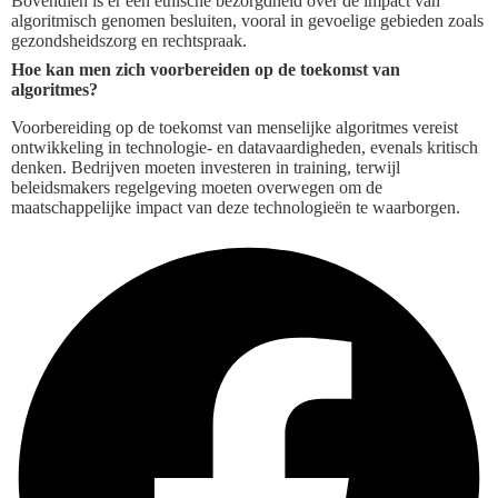
Bovendien is er een ethische bezorgdheid over de impact van
algoritmisch genomen besluiten, vooral in gevoelige gebieden zoals
gezondsheidszorg en rechtspraak.
Hoe kan men zich voorbereiden op de toekomst van
algoritmes?
Voorbereiding op de toekomst van menselijke algoritmes vereist
ontwikkeling in technologie- en datavaardigheden, evenals kritisch
denken. Bedrijven moeten investeren in training, terwijl
beleidsmakers regelgeving moeten overwegen om de
maatschappelijke impact van deze technologieën te waarborgen.