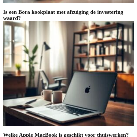
Is een Bora kookplaat met afzuiging de investering
waard?
Welke Apple MacBook is geschikt voor thuiswerken?