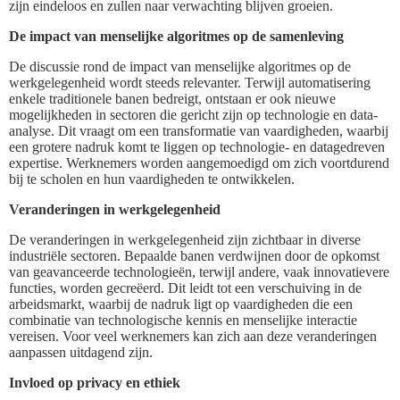
zijn eindeloos en zullen naar verwachting blijven groeien.
De impact van menselijke algoritmes op de samenleving
De discussie rond de impact van menselijke algoritmes op de
werkgelegenheid wordt steeds relevanter. Terwijl automatisering
enkele traditionele banen bedreigt, ontstaan er ook nieuwe
mogelijkheden in sectoren die gericht zijn op technologie en data-
analyse. Dit vraagt om een transformatie van vaardigheden, waarbij
een grotere nadruk komt te liggen op technologie- en datagedreven
expertise. Werknemers worden aangemoedigd om zich voortdurend
bij te scholen en hun vaardigheden te ontwikkelen.
Veranderingen in werkgelegenheid
De veranderingen in werkgelegenheid zijn zichtbaar in diverse
industriële sectoren. Bepaalde banen verdwijnen door de opkomst
van geavanceerde technologieën, terwijl andere, vaak innovatievere
functies, worden gecreëerd. Dit leidt tot een verschuiving in de
arbeidsmarkt, waarbij de nadruk ligt op vaardigheden die een
combinatie van technologische kennis en menselijke interactie
vereisen. Voor veel werknemers kan zich aan deze veranderingen
aanpassen uitdagend zijn.
Invloed op privacy en ethiek