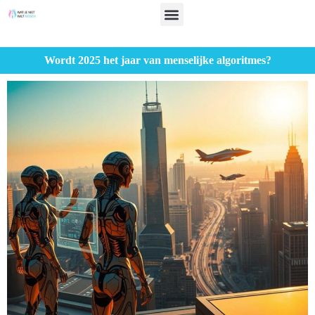
Wordt 2025 het jaar van menselijke algoritmes?