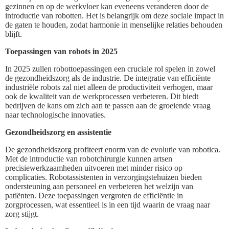
gezinnen en op de werkvloer kan eveneens veranderen door de
introductie van robotten. Het is belangrijk om deze sociale impact in
de gaten te houden, zodat harmonie in menselijke relaties behouden
blijft.
Toepassingen van robots in 2025
In 2025 zullen robottoepassingen een cruciale rol spelen in zowel
de gezondheidszorg als de industrie. De integratie van efficiënte
industriële robots zal niet alleen de productiviteit verhogen, maar
ook de kwaliteit van de werkprocessen verbeteren. Dit biedt
bedrijven de kans om zich aan te passen aan de groeiende vraag
naar technologische innovaties.
Gezondheidszorg en assistentie
De gezondheidszorg profiteert enorm van de evolutie van robotica.
Met de introductie van robotchirurgie kunnen artsen
precisiewerkzaamheden uitvoeren met minder risico op
complicaties. Robotassistenten in verzorgingstehuizen bieden
ondersteuning aan personeel en verbeteren het welzijn van
patiënten. Deze toepassingen vergroten de efficiëntie in
zorgprocessen, wat essentieel is in een tijd waarin de vraag naar
zorg stijgt.