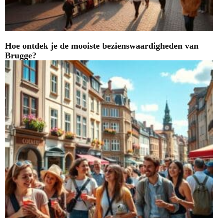
Hoe ontdek je de mooiste bezienswaardigheden van
Brugge?