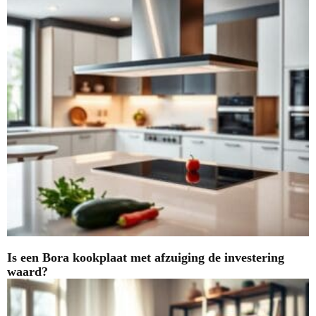
Is een Bora kookplaat met afzuiging de investering
waard?