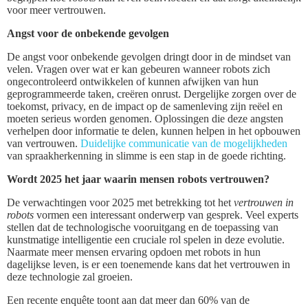
voor meer vertrouwen.
Angst voor de onbekende gevolgen
De angst voor onbekende gevolgen dringt door in de mindset van
velen. Vragen over wat er kan gebeuren wanneer robots zich
ongecontroleerd ontwikkelen of kunnen afwijken van hun
geprogrammeerde taken, creëren onrust. Dergelijke zorgen over de
toekomst, privacy, en de impact op de samenleving zijn reëel en
moeten serieus worden genomen. Oplossingen die deze angsten
verhelpen door informatie te delen, kunnen helpen in het opbouwen
van vertrouwen.
Duidelijke communicatie van de mogelijkheden
van spraakherkenning in slimme is een stap in de goede richting.
Wordt 2025 het jaar waarin mensen robots vertrouwen?
De verwachtingen voor 2025 met betrekking tot het
vertrouwen in
robots
vormen een interessant onderwerp van gesprek. Veel experts
stellen dat de technologische vooruitgang en de toepassing van
kunstmatige intelligentie een cruciale rol spelen in deze evolutie.
Naarmate meer mensen ervaring opdoen met robots in hun
dagelijkse leven, is er een toenemende kans dat het vertrouwen in
deze technologie zal groeien.
Een recente enquête toont aan dat meer dan 60% van de