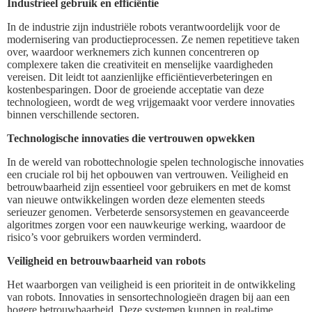
Industrieel gebruik en efficiëntie
In de industrie zijn industriële robots verantwoordelijk voor de
modernisering van productieprocessen. Ze nemen repetitieve taken
over, waardoor werknemers zich kunnen concentreren op
complexere taken die creativiteit en menselijke vaardigheden
vereisen. Dit leidt tot aanzienlijke efficiëntieverbeteringen en
kostenbesparingen. Door de groeiende acceptatie van deze
technologieen, wordt de weg vrijgemaakt voor verdere innovaties
binnen verschillende sectoren.
Technologische innovaties die vertrouwen opwekken
In de wereld van robottechnologie spelen technologische innovaties
een cruciale rol bij het opbouwen van vertrouwen. Veiligheid en
betrouwbaarheid zijn essentieel voor gebruikers en met de komst
van nieuwe ontwikkelingen worden deze elementen steeds
serieuzer genomen. Verbeterde sensorsystemen en geavanceerde
algoritmes zorgen voor een nauwkeurige werking, waardoor de
risico’s voor gebruikers worden verminderd.
Veiligheid en betrouwbaarheid van robots
Het waarborgen van veiligheid is een prioriteit in de ontwikkeling
van robots. Innovaties in sensortechnologieën dragen bij aan een
hogere betrouwbaarheid. Deze systemen kunnen in real-time