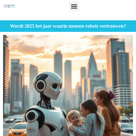
Wordt 2025 het jaar waarin mensen robots vertrouwen?