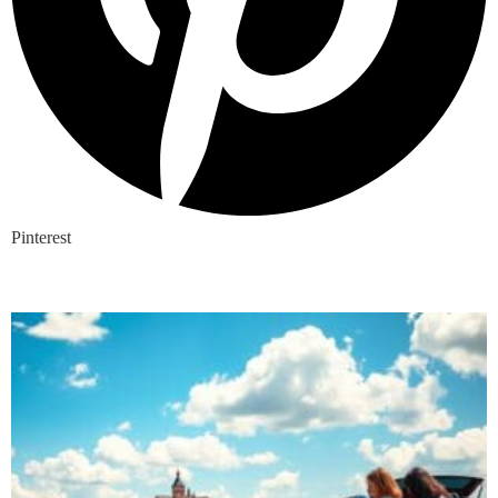
Pinterest
Nieuwste blogs