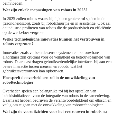
beïnvloeden.
Wat zijn enkele toepassingen van robots in 2025?
In 2025 zullen robots waarschijnlijk een grotere rol spelen in de
gezondheidszorg, zoals bij robotchirurgie en in assistentie. Ook zal
de industrie profiteren van robots die de productiviteit en efficiëntie
op de werkvloer vergroten.
Welke technologische innovaties kunnen het vertrouwen in
robots vergroten?
Innovaties zoals verbeterde sensorsystemen en betrouwbare
algoritmes zijn cruciaal voor de veiligheid en betrouwbaarheid van
robots. Daarnaast dragen gebruiksvriendelijke interfaces bij aan een
betere interactie tussen mensen en robots, wat het
gebruikersvertrouwen kan opbouwen.
Hoe speelt de overheid een rol in de ontwikkeling van
robottechnologie?
Overheden spelen een belangrijke rol bij het opstellen van
beleidsinitiatieven voor de integratie van robots in de samenleving.
Daarnaast hebben bedrijven de verantwoordelijkheid om ethisch en
veilig om te gaan met de ontwikkeling van robottechnologieën.
Wat zijn de vooruitzichten voor het vertrouwen in robots na