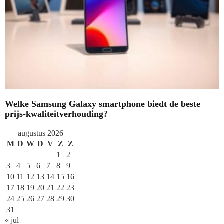
Welke Samsung Galaxy smartphone biedt de beste
prijs-kwaliteitverhouding?
augustus 2026
M
D
W
D
V
Z
Z
1
2
3
4
5
6
7
8
9
10
11
12
13
14
15
16
17
18
19
20
21
22
23
24
25
26
27
28
29
30
31
« jul