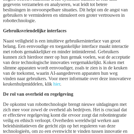
gegevens verzamelen en analyseren, wat leidt tot betere
beslissingen in onvoorspelbare situaties. Dit helpt om de angst van
gebruikers te verminderen en stimuleert een groter vertrouwen in
robottechnologie.
Gebruiksvriendelijke interfaces
Naast veiligheid is een intuïtieve gebruikersinterface van groot
belang. Een eenvoudige en toegankelijke interface maakt interactie
met robots gemakkelijker en minder intimiderend. Gebruikers
kunnen zich hierdoor meer op hun gemak voelen, wat de acceptatie
van deze technologische innovaties vergemakkelijkt. Koken met
slimme apparaten wordt eenvoudiger, zoals te zien is in de keuken
van de toekomst, waarin AI-aangedreven apparaten hun weg
vinden naar gebruikers. Voor meer informatie over deze innovatieve
keukenhulpmiddelen, klik
hier
.
De rol van overheid en regelgeving
De opkomst van robottechnologie brengt nieuwe uitdagingen met
zich mee voor zowel de overheid als bedrijven. Het is cruciaal dat
er effectieve regelgeving komt die ervoor zorgt dat robotintegratie
veilig en ethisch verloopt. Overheden wereldwijd werken aan
beleidsinitiatieven die gericht zijn op het reguleren van deze
technologieën, om zo een evenwicht te vinden tussen innovatie en