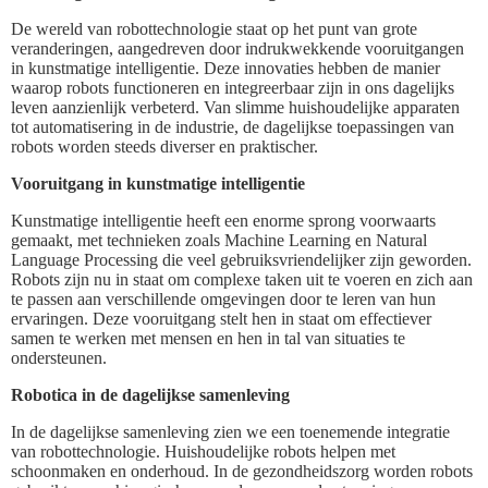
De wereld van robottechnologie staat op het punt van grote
veranderingen, aangedreven door indrukwekkende vooruitgangen
in kunstmatige intelligentie. Deze innovaties hebben de manier
waarop robots functioneren en integreerbaar zijn in ons dagelijks
leven aanzienlijk verbeterd. Van slimme huishoudelijke apparaten
tot automatisering in de industrie, de dagelijkse toepassingen van
robots worden steeds diverser en praktischer.
Vooruitgang in kunstmatige intelligentie
Kunstmatige intelligentie heeft een enorme sprong voorwaarts
gemaakt, met technieken zoals Machine Learning en Natural
Language Processing die veel gebruiksvriendelijker zijn geworden.
Robots zijn nu in staat om complexe taken uit te voeren en zich aan
te passen aan verschillende omgevingen door te leren van hun
ervaringen. Deze vooruitgang stelt hen in staat om effectiever
samen te werken met mensen en hen in tal van situaties te
ondersteunen.
Robotica in de dagelijkse samenleving
In de dagelijkse samenleving zien we een toenemende integratie
van robottechnologie. Huishoudelijke robots helpen met
schoonmaken en onderhoud. In de gezondheidszorg worden robots