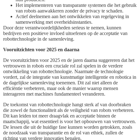
Het implementeren van transparante systemen die het gebruik
van robots aanwakkeren zonder de privacy te schaden.
Actief deelnemen aan het ontwikkelen van regelgeving in
samenwerking met overheidsinstanties.
Door deze verantwoordelijkheden serieus te nemen, kunnen
bedrijven een positieve invloed uitoefenen op de acceptatie van
robottechnologie in de samenleving.
Vooruitzichten voor 2025 en daarna
De vooruitzichten voor 2025 en de jaren daarna suggereren dat het
vertrouwen in robots een cruciale rol zal spelen in de verdere
ontwikkeling van robottechnologie. Naarmate de technologie
vordert, zal de integratie van kunstmatige intelligentie en robotica in
de dagelijkse samenleving toenemen. Dit zal niet alleen de
efficiëntie verbeteren, maar ook de manier waarop mensen
interageren met machines fundamenteel veranderen.
De toekomst van robottechnologie hangt sterk af van doorbraken
die zowel de functionaliteit als de veiligheid van robots verbeteren.
Dit kan leiden tot meer draagvlak en acceptatie binnen de
maatschappij, wat essentieel is voor het opbouwen van vertrouwen.
De lessen die uit de huidige fase kunnen worden getrokken, zoals
de noodzaak van transparantie en de rol van ethiek, zullen de
richting van verdere innovaties bepalen.