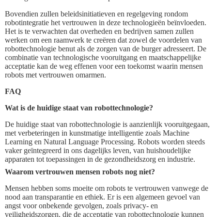
Bovendien zullen beleidsinitiatieven en regelgeving rondom
robotintegratie het vertrouwen in deze technologieën beïnvloeden.
Het is te verwachten dat overheden en bedrijven samen zullen
werken om een raamwerk te creëren dat zowel de voordelen van
robottechnologie benut als de zorgen van de burger adresseert. De
combinatie van technologische vooruitgang en maatschappelijke
acceptatie kan de weg effenen voor een toekomst waarin mensen
robots met vertrouwen omarmen.
FAQ
Wat is de huidige staat van robottechnologie?
De huidige staat van robottechnologie is aanzienlijk vooruitgegaan,
met verbeteringen in kunstmatige intelligentie zoals Machine
Learning en Natural Language Processing. Robots worden steeds
vaker geïntegreerd in ons dagelijks leven, van huishoudelijke
apparaten tot toepassingen in de gezondheidszorg en industrie.
Waarom vertrouwen mensen robots nog niet?
Mensen hebben soms moeite om robots te vertrouwen vanwege de
nood aan transparantie en ethiek. Er is een algemeen gevoel van
angst voor onbekende gevolgen, zoals privacy- en
veiligheidszorgen, die de acceptatie van robottechnologie kunnen