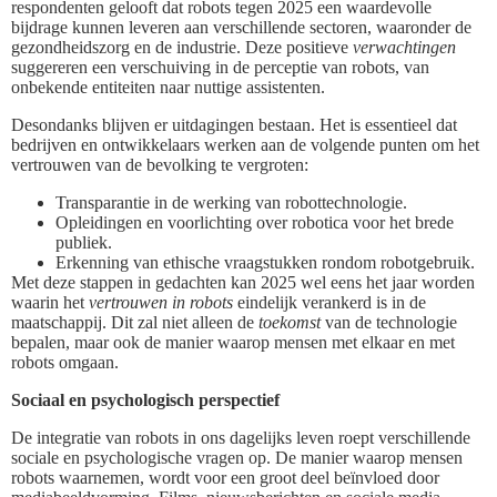
respondenten gelooft dat robots tegen 2025 een waardevolle
bijdrage kunnen leveren aan verschillende sectoren, waaronder de
gezondheidszorg en de industrie. Deze positieve
verwachtingen
suggereren een verschuiving in de perceptie van robots, van
onbekende entiteiten naar nuttige assistenten.
Desondanks blijven er uitdagingen bestaan. Het is essentieel dat
bedrijven en ontwikkelaars werken aan de volgende punten om het
vertrouwen van de bevolking te vergroten:
Transparantie in de werking van robottechnologie.
Opleidingen en voorlichting over robotica voor het brede
publiek.
Erkenning van ethische vraagstukken rondom robotgebruik.
Met deze stappen in gedachten kan 2025 wel eens het jaar worden
waarin het
vertrouwen in robots
eindelijk verankerd is in de
maatschappij. Dit zal niet alleen de
toekomst
van de technologie
bepalen, maar ook de manier waarop mensen met elkaar en met
robots omgaan.
Sociaal en psychologisch perspectief
De integratie van robots in ons dagelijks leven roept verschillende
sociale en psychologische vragen op. De manier waarop mensen
robots waarnemen, wordt voor een groot deel beïnvloed door