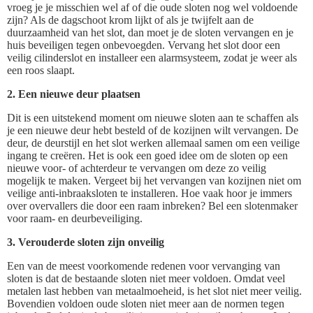
vroeg je je misschien wel af of die oude sloten nog wel voldoende
zijn? Als de dagschoot krom lijkt of als je twijfelt aan de
duurzaamheid van het slot, dan moet je de sloten vervangen en je
huis beveiligen tegen onbevoegden. Vervang het slot door een
veilig cilinderslot en installeer een alarmsysteem, zodat je weer als
een roos slaapt.
2. Een nieuwe deur plaatsen
Dit is een uitstekend moment om nieuwe sloten aan te schaffen als
je een nieuwe deur hebt besteld of de kozijnen wilt vervangen. De
deur, de deurstijl en het slot werken allemaal samen om een veilige
ingang te creëren. Het is ook een goed idee om de sloten op een
nieuwe voor- of achterdeur te vervangen om deze zo veilig
mogelijk te maken. Vergeet bij het vervangen van kozijnen niet om
veilige anti-inbraaksloten te installeren. Hoe vaak hoor je immers
over overvallers die door een raam inbreken? Bel een slotenmaker
voor raam- en deurbeveiliging.
3. Verouderde sloten zijn onveilig
Een van de meest voorkomende redenen voor vervanging van
sloten is dat de bestaande sloten niet meer voldoen. Omdat veel
metalen last hebben van metaalmoeheid, is het slot niet meer veilig.
Bovendien voldoen oude sloten niet meer aan de normen tegen