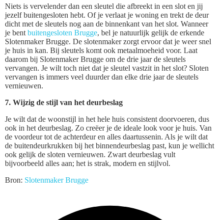
Niets is vervelender dan een sleutel die afbreekt in een slot en jij
jezelf buitengesloten hebt. Of je verlaat je woning en trekt de deur
dicht met de sleutels nog aan de binnenkant van het slot. Wanneer
je bent
buitengesloten Brugge
, bel je natuurlijk gelijk de erkende
Slotenmaker Brugge. De slotenmaker zorgt ervoor dat je weer snel
je huis in kan. Bij sleutels komt ook metaalmoeheid voor. Laat
daarom bij Slotenmaker Brugge om de drie jaar de sleutels
vervangen. Je wilt toch niet dat je sleutel vastzit in het slot? Sloten
vervangen is immers veel duurder dan elke drie jaar de sleutels
vernieuwen.
7. Wijzig de stijl van het deurbeslag
Je wilt dat de woonstijl in het hele huis consistent doorvoeren, dus
ook in het deurbeslag. Zo creëer je de ideale look voor je huis. Van
de voordeur tot de achterdeur en alles daartussenin. Als je wilt dat
de buitendeurkrukken bij het binnendeurbeslag past, kun je wellicht
ook gelijk de sloten vernieuwen. Zwart deurbeslag vult
bijvoorbeeld alles aan; het is strak, modern en stijlvol.
Bron:
Slotenmaker Brugge