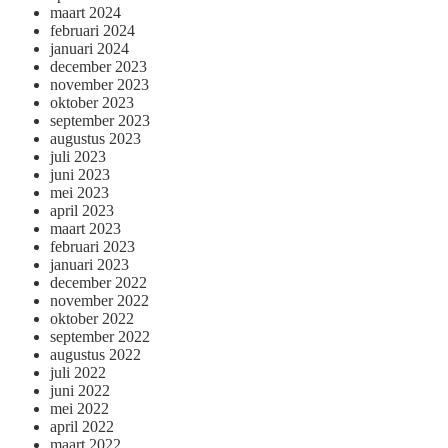
maart 2024
februari 2024
januari 2024
december 2023
november 2023
oktober 2023
september 2023
augustus 2023
juli 2023
juni 2023
mei 2023
april 2023
maart 2023
februari 2023
januari 2023
december 2022
november 2022
oktober 2022
september 2022
augustus 2022
juli 2022
juni 2022
mei 2022
april 2022
maart 2022