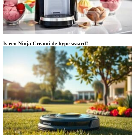
Is een Ninja Creami de hype waard?