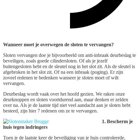
Wanneer moet je overwegen de sloten te vervangen?
Sloten vervangen doe je bijvoorbeeld om anti-inbraak deurbeslag te
beveiligen, zoals goede cilindersloten. Of als je jezelf
buitengesloten hebt en de sleutel nog in het slot zit. Als de sleutel is
afgebroken in het slot zit. Of na een inbraak (poging). Er zijn
zoveel redenen te bedenken wanneer je sloten moet of wilt
vervangen.
Deurbeslag wordt vaak over het hoofd gezien. We raken onze
deurknoppen en sloten voortdurend aan, maar denken er zelden
over na. Als je de laatste tijd niet veel aandacht aan je sloten hebt
besteed, zijn hier 7 redenen om ze te vervangen.
1. Bescherm je
huis tegen indringers
Toen je de laatste keer de beveiliging van je huis controleerde,