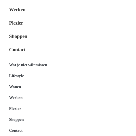
Werken
Plezier
Shoppen
Contact
Wat je niet wilt missen
Lifestyle
Wonen
Werken
Plezier
Shoppen
Contact