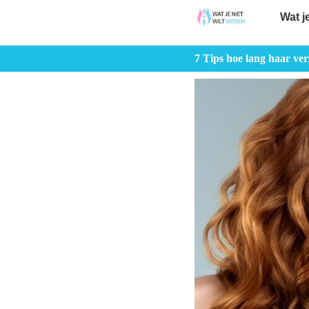
Wat j
7 Tips hoe lang haar ve