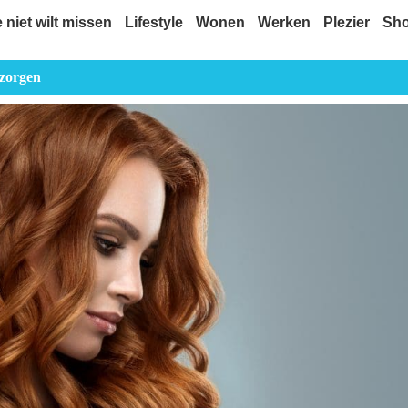
e niet wilt missen
Lifestyle
Wonen
Werken
Plezier
Sh
rzorgen