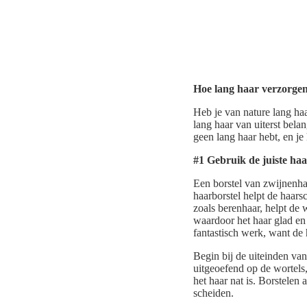
Hoe lang haar verzorgen:
Heb je van nature lang ha
lang haar van uiterst belan
geen lang haar hebt, en je
#1 Gebruik de juiste haa
Een borstel van zwijnenhaar
haarborstel helpt de haars
zoals berenhaar, helpt de w
waardoor het haar glad en 
fantastisch werk, want de 
Begin bij de uiteinden van
uitgeoefend op de wortels
het haar nat is. Borstelen 
scheiden.