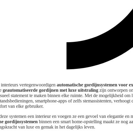
 interieurs vertegenwoordigen
automatische gordijnsystemen voor ex
ze
geautomatiseerde gordijnen met luxe uitstraling
zijn ontworpen om 
isueel statement te maken binnen elke ruimte. Met de mogelijkheid om 
standsbedieningen, smartphone-apps of zelfs stemassistenten, verhoogt 
fort van elke gebruiker.
eze systemen een interieur en voegen ze een gevoel van elegantie en m
he gordijnsystemen
binnen een smart home-opstelling maakt ze nog aan
ngskracht van luxe en gemak in het dagelijks leven.