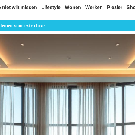
e niet wilt missen
Lifestyle
Wonen
Werken
Plezier
Sh
temen voor extra luxe