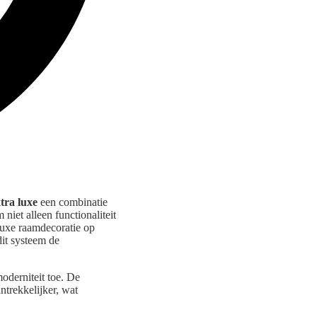
tra luxe
een combinatie
niet alleen functionaliteit
luxe raamdecoratie op
dit systeem de
oderniteit toe. De
trekkelijker, wat