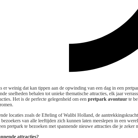
is er weinig dat kan tippen aan de opwinding van een dag in een pretpar
de snelheden behalen tot unieke thematische attracties, elk jaar verra
acties. Het is de perfecte gelegenheid om een
pretpark avontuur
te be
tromen.
nde locaties zoals de Efteling of Walibi Holland, de aantrekkingskrach
 bezoekers van alle leeftijden zich kunnen laten meeslepen in een wer
een pretpark te bezoeken met spannende nieuwe attracties die je zeker n
nnende attracties?