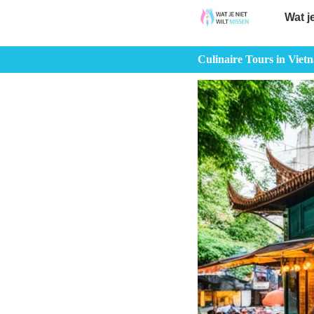
Wat j
Culinaire Tours in Viet