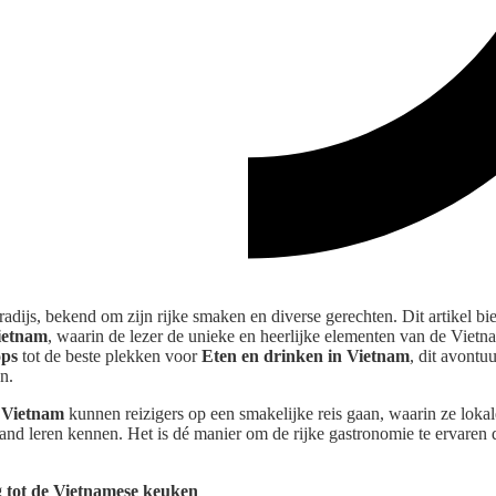
adijs, bekend om zijn rijke smaken en diverse gerechten. Dit artikel bie
Vietnam
, waarin de lezer de unieke en heerlijke elementen van de Viet
ops
tot de beste plekken voor
Eten en drinken in Vietnam
, dit avontu
n.
n Vietnam
kunnen reizigers op een smakelijke reis gaan, waarin ze loka
t land leren kennen. Het is dé manier om de rijke gastronomie te ervaren
g tot de Vietnamese keuken