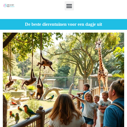
De beste dierentuinen voor een dagje uit