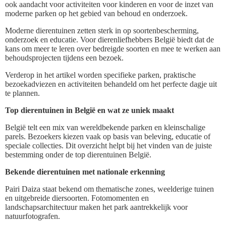
ook aandacht voor activiteiten voor kinderen en voor de inzet van
moderne parken op het gebied van behoud en onderzoek.
Moderne dierentuinen zetten sterk in op soortenbescherming,
onderzoek en educatie. Voor dierenliefhebbers België biedt dat de
kans om meer te leren over bedreigde soorten en mee te werken aan
behoudsprojecten tijdens een bezoek.
Verderop in het artikel worden specifieke parken, praktische
bezoekadviezen en activiteiten behandeld om het perfecte dagje uit
te plannen.
Top dierentuinen in België en wat ze uniek maakt
België telt een mix van wereldbekende parken en kleinschalige
parels. Bezoekers kiezen vaak op basis van beleving, educatie of
speciale collecties. Dit overzicht helpt bij het vinden van de juiste
bestemming onder de top dierentuinen België.
Bekende dierentuinen met nationale erkenning
Pairi Daiza staat bekend om thematische zones, weelderige tuinen
en uitgebreide diersoorten. Fotomomenten en
landschapsarchitectuur maken het park aantrekkelijk voor
natuurfotografen.