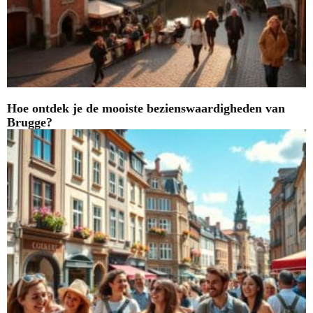
Hoe ontdek je de mooiste bezienswaardigheden van
Brugge?