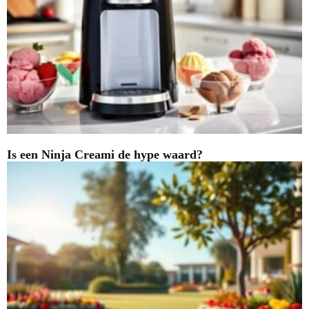
Is een Ninja Creami de hype waard?