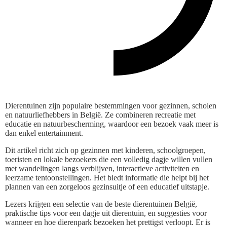
Dierentuinen zijn populaire bestemmingen voor gezinnen, scholen
en natuurliefhebbers in België. Ze combineren recreatie met
educatie en natuurbescherming, waardoor een bezoek vaak meer is
dan enkel entertainment.
Dit artikel richt zich op gezinnen met kinderen, schoolgroepen,
toeristen en lokale bezoekers die een volledig dagje willen vullen
met wandelingen langs verblijven, interactieve activiteiten en
leerzame tentoonstellingen. Het biedt informatie die helpt bij het
plannen van een zorgeloos gezinsuitje of een educatief uitstapje.
Lezers krijgen een selectie van de beste dierentuinen België,
praktische tips voor een dagje uit dierentuin, en suggesties voor
wanneer en hoe dierenpark bezoeken het prettigst verloopt. Er is