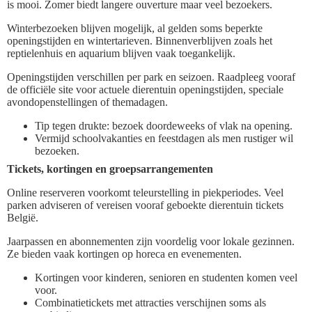
is mooi. Zomer biedt langere ouverture maar veel bezoekers.
Winterbezoeken blijven mogelijk, al gelden soms beperkte
openingstijden en wintertarieven. Binnenverblijven zoals het
reptielenhuis en aquarium blijven vaak toegankelijk.
Openingstijden verschillen per park en seizoen. Raadpleeg vooraf
de officiële site voor actuele dierentuin openingstijden, speciale
avondopenstellingen of themadagen.
Tip tegen drukte: bezoek doordeweeks of vlak na opening.
Vermijd schoolvakanties en feestdagen als men rustiger wil
bezoeken.
Tickets, kortingen en groepsarrangementen
Online reserveren voorkomt teleurstelling in piekperiodes. Veel
parken adviseren of vereisen vooraf geboekte dierentuin tickets
België.
Jaarpassen en abonnementen zijn voordelig voor lokale gezinnen.
Ze bieden vaak kortingen op horeca en evenementen.
Kortingen voor kinderen, senioren en studenten komen veel
voor.
Combinatietickets met attracties verschijnen soms als