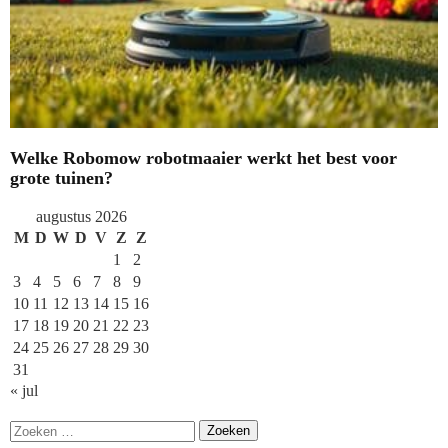
Welke Robomow robotmaaier werkt het best voor
grote tuinen?
augustus 2026
M
D
W
D
V
Z
Z
1
2
3
4
5
6
7
8
9
10
11
12
13
14
15
16
17
18
19
20
21
22
23
24
25
26
27
28
29
30
31
« jul