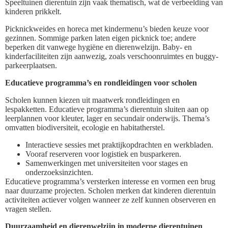
Speeltuinen dierentuin zijn vaak thematisch, wat de verbeelding van
kinderen prikkelt.
Picknickweides en horeca met kindermenu’s bieden keuze voor
gezinnen. Sommige parken laten eigen picknick toe; andere
beperken dit vanwege hygiëne en dierenwelzijn. Baby- en
kinderfaciliteiten zijn aanwezig, zoals verschoonruimtes en buggy-
parkeerplaatsen.
Educatieve programma’s en rondleidingen voor scholen
Scholen kunnen kiezen uit maatwerk rondleidingen en
lespakketten. Educatieve programma’s dierentuin sluiten aan op
leerplannen voor kleuter, lager en secundair onderwijs. Thema’s
omvatten biodiversiteit, ecologie en habitatherstel.
Interactieve sessies met praktijkopdrachten en werkbladen.
Vooraf reserveren voor logistiek en busparkeren.
Samenwerkingen met universiteiten voor stages en
onderzoeksinzichten.
Educatieve programma’s versterken interesse en vormen een brug
naar duurzame projecten. Scholen merken dat kinderen dierentuin
activiteiten actiever volgen wanneer ze zelf kunnen observeren en
vragen stellen.
Duurzaamheid en dierenwelzijn in moderne dierentuinen