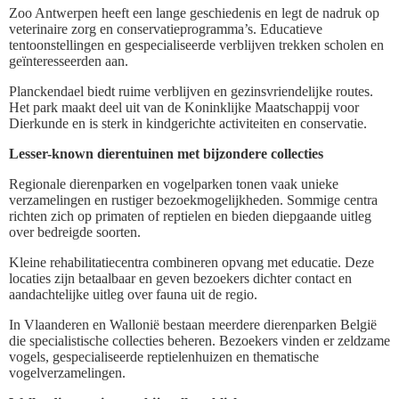
Zoo Antwerpen heeft een lange geschiedenis en legt de nadruk op
veterinaire zorg en conservatieprogramma’s. Educatieve
tentoonstellingen en gespecialiseerde verblijven trekken scholen en
geïnteresseerden aan.
Planckendael biedt ruime verblijven en gezinsvriendelijke routes.
Het park maakt deel uit van de Koninklijke Maatschappij voor
Dierkunde en is sterk in kindgerichte activiteiten en conservatie.
Lesser-known dierentuinen met bijzondere collecties
Regionale dierenparken en vogelparken tonen vaak unieke
verzamelingen en rustiger bezoekmogelijkheden. Sommige centra
richten zich op primaten of reptielen en bieden diepgaande uitleg
over bedreigde soorten.
Kleine rehabilitatiecentra combineren opvang met educatie. Deze
locaties zijn betaalbaar en geven bezoekers dichter contact en
aandachtelijke uitleg over fauna uit de regio.
In Vlaanderen en Wallonië bestaan meerdere dierenparken België
die specialistische collecties beheren. Bezoekers vinden er zeldzame
vogels, gespecialiseerde reptielenhuizen en thematische
vogelverzamelingen.