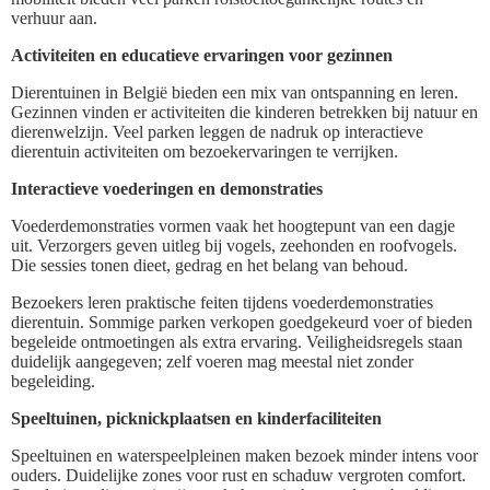
verhuur aan.
Activiteiten en educatieve ervaringen voor gezinnen
Dierentuinen in België bieden een mix van ontspanning en leren.
Gezinnen vinden er activiteiten die kinderen betrekken bij natuur en
dierenwelzijn. Veel parken leggen de nadruk op interactieve
dierentuin activiteiten om bezoekervaringen te verrijken.
Interactieve voederingen en demonstraties
Voederdemonstraties vormen vaak het hoogtepunt van een dagje
uit. Verzorgers geven uitleg bij vogels, zeehonden en roofvogels.
Die sessies tonen dieet, gedrag en het belang van behoud.
Bezoekers leren praktische feiten tijdens voederdemonstraties
dierentuin. Sommige parken verkopen goedgekeurd voer of bieden
begeleide ontmoetingen als extra ervaring. Veiligheidsregels staan
duidelijk aangegeven; zelf voeren mag meestal niet zonder
begeleiding.
Speeltuinen, picknickplaatsen en kinderfaciliteiten
Speeltuinen en waterspeelpleinen maken bezoek minder intens voor
ouders. Duidelijke zones voor rust en schaduw vergroten comfort.