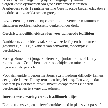
vergelijkbare opdrachten om groepsdynamiek te trainen.
Aanbieders zoals Teamtime en The Great Escape bieden educatieve
modules aan voor klassen en groepen.
Deze oefeningen helpen bij communicatie verbeteren families en
stimuleren probleemoplossend denken onder druk.
Geschikte moeilijkheidsgraden voor gemengde leeftijden
Aanbieders vermelden vaak voor welke leeftijden hun kamers
geschikt zijn. Er zijn kamers van eenvoudig tot complex
beschikbaar.
Voor gezinnen met jonge kinderen zijn junior-rooms of family-
rooms ideaal. Ze hebben kortere speeltijden en minder
ingewikkelde puzzels.
Voor gemengde groepen met tieners zijn medium-difficulty kamers
een goede keuze. Hintsystemen en begeleide spellen zorgen dat
iedereen plezier heeft, terwijl niveau escape rooms kinderen
beschermt tegen te zware uitdagingen.
Interactieve ervaring versus traditionele uitjes
Escape rooms vragen actieve betrokkenheid in plaats van passief