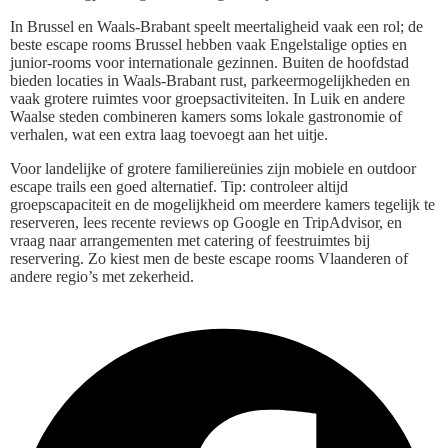
In Brussel en Waals-Brabant speelt meertaligheid vaak een rol; de
beste escape rooms Brussel hebben vaak Engelstalige opties en
junior-rooms voor internationale gezinnen. Buiten de hoofdstad
bieden locaties in Waals-Brabant rust, parkeermogelijkheden en
vaak grotere ruimtes voor groepsactiviteiten. In Luik en andere
Waalse steden combineren kamers soms lokale gastronomie of
verhalen, wat een extra laag toevoegt aan het uitje.
Voor landelijke of grotere familiereünies zijn mobiele en outdoor
escape trails een goed alternatief. Tip: controleer altijd
groepscapaciteit en de mogelijkheid om meerdere kamers tegelijk te
reserveren, lees recente reviews op Google en TripAdvisor, en
vraag naar arrangementen met catering of feestruimtes bij
reservering. Zo kiest men de beste escape rooms Vlaanderen of
andere regio’s met zekerheid.