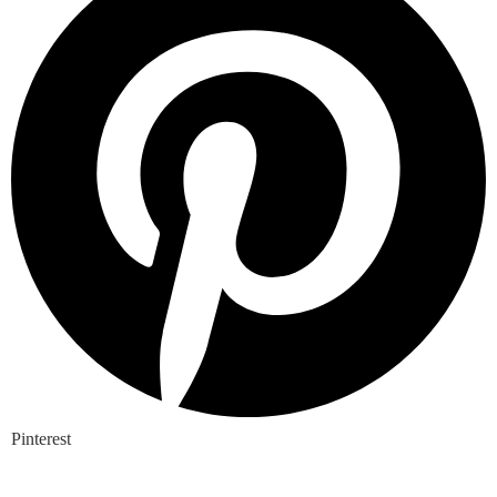
Pinterest
Nieuwste blogs