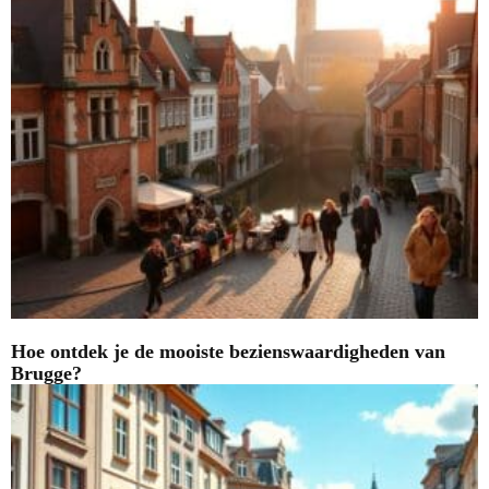
Hoe ontdek je de mooiste bezienswaardigheden van
Brugge?