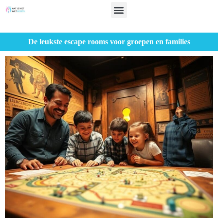
De leukste escape rooms voor groepen en families