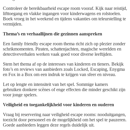
Controleer de bereikbaarheid escape room vooraf. Kijk naar reistijd,
lifttoegang en vlakke ingangen voor kinderwagens en rolstoelen.
Boek vroeg in het weekend en tijdens vakanties om teleurstelling te
vermijden.
Thema’s en verhaallijnen die gezinnen aanspreken
Een family friendly escape room thema richt zich op plezier zonder
schrikmomenten. Piraten, schattenjachten, magische werelden en
detectiveverhalen werken vaak goed voor diverse leeftijden.
Stem het thema af op de interesses van kinderen en tieners. Bekijk
foto’s en reviews van aanbieders zoals Locked, Escaping, Enygma
en Fox in a Box om een indruk te krijgen van sfeer en niveau.
Let op lengte en intensiteit van het spel. Sommige kamers
gebruiken donkere scènes of enge effecten die minder geschikt zijn
voor jonge spelers.
Veiligheid en toegankelijkheid voor kinderen en ouderen
Vraag bij reservering naar veiligheid escape rooms: nooduitgangen,
toezicht door personeel en de mogelijkheid om het spel te pauzeren.
Goede aanbieders leggen deze regels duidelijk uit.