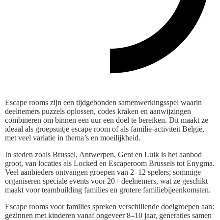
Escape rooms zijn een tijdgebonden samenwerkingsspel waarin
deelnemers puzzels oplossen, codes kraken en aanwijzingen
combineren om binnen een uur een doel te bereiken. Dit maakt ze
ideaal als groepsuitje escape room of als familie-activiteit België,
met veel variatie in thema’s en moeilijkheid.
In steden zoals Brussel, Antwerpen, Gent en Luik is het aanbod
groot, van locaties als Locked en Escaperoom Brussels tot Enygma.
Veel aanbieders ontvangen groepen van 2–12 spelers; sommige
organiseren speciale events voor 20+ deelnemers, wat ze geschikt
maakt voor teambuilding families en grotere familiebijeenkomsten.
Escape rooms voor families spreken verschillende doelgroepen aan:
gezinnen met kinderen vanaf ongeveer 8–10 jaar, generaties samen