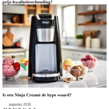
prijs-kwaliteitverhouding?
Is een Ninja Creami de hype waard?
augustus 2026