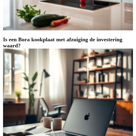
Is een Bora kookplaat met afzuiging de investering
waard?