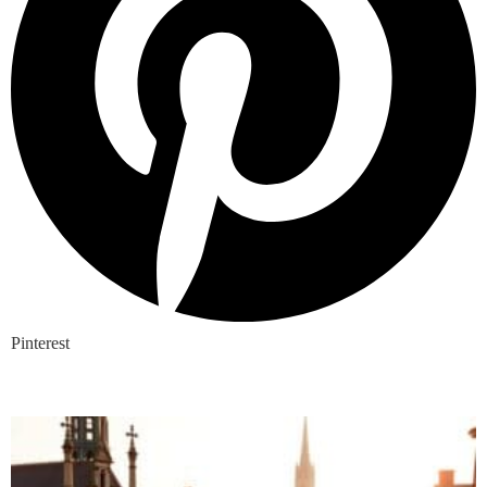
Pinterest
Nieuwste blogs