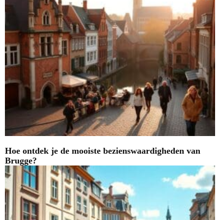
Hoe ontdek je de mooiste bezienswaardigheden van
Brugge?