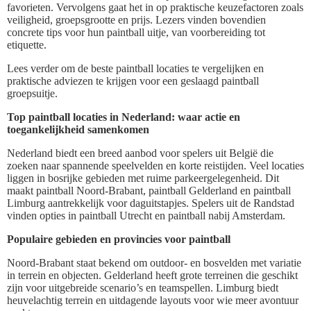
favorieten. Vervolgens gaat het in op praktische keuzefactoren zoals
veiligheid, groepsgrootte en prijs. Lezers vinden bovendien
concrete tips voor hun paintball uitje, van voorbereiding tot
etiquette.
Lees verder om de beste paintball locaties te vergelijken en
praktische adviezen te krijgen voor een geslaagd paintball
groepsuitje.
Top paintball locaties in Nederland: waar actie en
toegankelijkheid samenkomen
Nederland biedt een breed aanbod voor spelers uit België die
zoeken naar spannende speelvelden en korte reistijden. Veel locaties
liggen in bosrijke gebieden met ruime parkeergelegenheid. Dit
maakt paintball Noord-Brabant, paintball Gelderland en paintball
Limburg aantrekkelijk voor daguitstapjes. Spelers uit de Randstad
vinden opties in paintball Utrecht en paintball nabij Amsterdam.
Populaire gebieden en provincies voor paintball
Noord-Brabant staat bekend om outdoor- en bosvelden met variatie
in terrein en objecten. Gelderland heeft grote terreinen die geschikt
zijn voor uitgebreide scenario’s en teamspellen. Limburg biedt
heuvelachtig terrein en uitdagende layouts voor wie meer avontuur