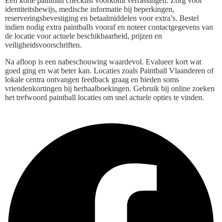
Een korte paintball checklist voorkomt verrassingen. Zorg voor
identiteitsbewijs, medische informatie bij beperkingen,
reserveringsbevestiging en betaalmiddelen voor extra’s. Bestel
indien nodig extra paintballs vooraf en noteer contactgegevens van
de locatie voor actuele beschikbaarheid, prijzen en
veiligheidsvoorschriften.
Na afloop is een nabeschouwing waardevol. Evalueer kort wat
goed ging en wat beter kan. Locaties zoals Paintball Vlaanderen of
lokale centra ontvangen feedback graag en bieden soms
vriendenkortingen bij herhaalboekingen. Gebruik bij online zoeken
het trefwoord paintball locaties om snel actuele opties te vinden.