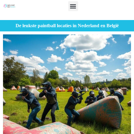
De leukste paintball locaties in Nederland en België