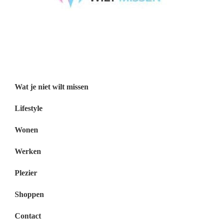
Wat je niet wilt missen België
Wat je niet wilt missen Nederland
Menu
Wat je niet wilt missen
Lifestyle
Wonen
Werken
Plezier
Shoppen
Contact