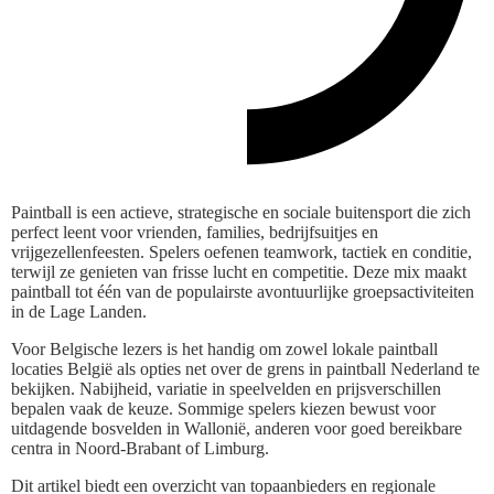
Paintball is een actieve, strategische en sociale buitensport die zich
perfect leent voor vrienden, families, bedrijfsuitjes en
vrijgezellenfeesten. Spelers oefenen teamwork, tactiek en conditie,
terwijl ze genieten van frisse lucht en competitie. Deze mix maakt
paintball tot één van de populairste avontuurlijke groepsactiviteiten
in de Lage Landen.
Voor Belgische lezers is het handig om zowel lokale paintball
locaties België als opties net over de grens in paintball Nederland te
bekijken. Nabijheid, variatie in speelvelden en prijsverschillen
bepalen vaak de keuze. Sommige spelers kiezen bewust voor
uitdagende bosvelden in Wallonië, anderen voor goed bereikbare
centra in Noord-Brabant of Limburg.
Dit artikel biedt een overzicht van topaanbieders en regionale