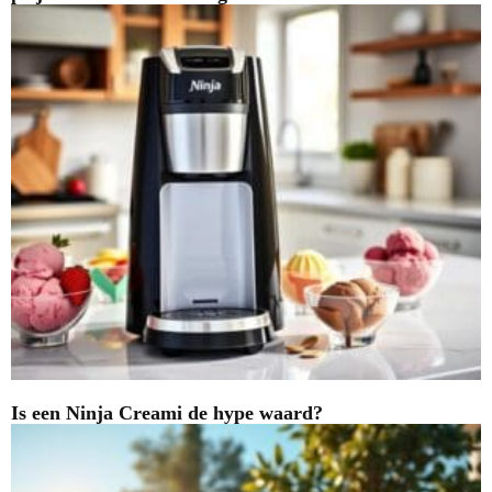
Is een Ninja Creami de hype waard?