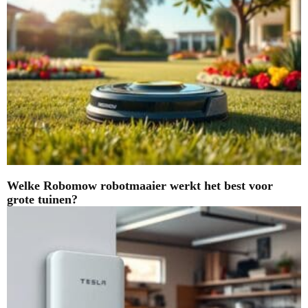
Welke Robomow robotmaaier werkt het best voor
grote tuinen?