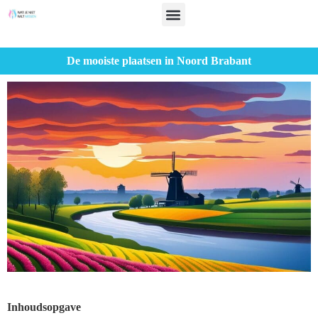
De mooiste plaatsen in Noord Brabant
Inhoudsopgave