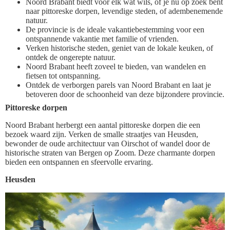
Noord Brabant biedt voor elk wat wils, of je nu op zoek bent
naar pittoreske dorpen, levendige steden, of adembenemende
natuur.
De provincie is de ideale vakantiebestemming voor een
ontspannende vakantie met familie of vrienden.
Verken historische steden, geniet van de lokale keuken, of
ontdek de ongerepte natuur.
Noord Brabant heeft zoveel te bieden, van wandelen en
fietsen tot ontspanning.
Ontdek de verborgen parels van Noord Brabant en laat je
betoveren door de schoonheid van deze bijzondere provincie.
Pittoreske dorpen
Noord Brabant herbergt een aantal pittoreske dorpen die een
bezoek waard zijn. Verken de smalle straatjes van Heusden,
bewonder de oude architectuur van Oirschot of wandel door de
historische straten van Bergen op Zoom. Deze charmante dorpen
bieden een ontspannen en sfeervolle ervaring.
Heusden