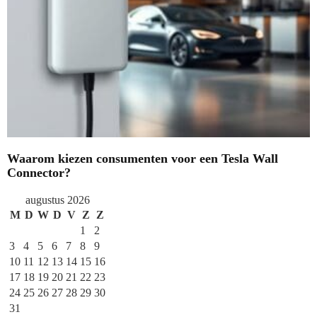
Waarom kiezen consumenten voor een Tesla Wall
Connector?
augustus 2026
M
D
W
D
V
Z
Z
1
2
3
4
5
6
7
8
9
10
11
12
13
14
15
16
17
18
19
20
21
22
23
24
25
26
27
28
29
30
31