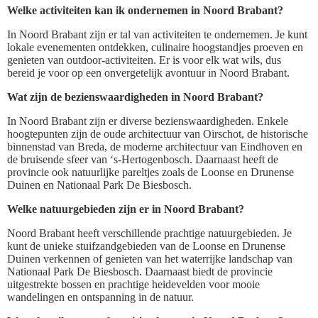
Welke activiteiten kan ik ondernemen in Noord Brabant?
In Noord Brabant zijn er tal van activiteiten te ondernemen. Je kunt
lokale evenementen ontdekken, culinaire hoogstandjes proeven en
genieten van outdoor-activiteiten. Er is voor elk wat wils, dus
bereid je voor op een onvergetelijk avontuur in Noord Brabant.
Wat zijn de bezienswaardigheden in Noord Brabant?
In Noord Brabant zijn er diverse bezienswaardigheden. Enkele
hoogtepunten zijn de oude architectuur van Oirschot, de historische
binnenstad van Breda, de moderne architectuur van Eindhoven en
de bruisende sfeer van ‘s-Hertogenbosch. Daarnaast heeft de
provincie ook natuurlijke pareltjes zoals de Loonse en Drunense
Duinen en Nationaal Park De Biesbosch.
Welke natuurgebieden zijn er in Noord Brabant?
Noord Brabant heeft verschillende prachtige natuurgebieden. Je
kunt de unieke stuifzandgebieden van de Loonse en Drunense
Duinen verkennen of genieten van het waterrijke landschap van
Nationaal Park De Biesbosch. Daarnaast biedt de provincie
uitgestrekte bossen en prachtige heidevelden voor mooie
wandelingen en ontspanning in de natuur.