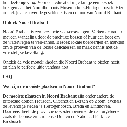
hun leefomgeving. Voor een educatief uitje kun je een bezoek
brengen aan het Noordbrabants Museum in ‘s-Hertogenbosch. Hier
ontdek je alles over de geschiedenis en cultuur van Noord Brabant.
Ontdek Noord Brabant
Noord Brabant is een provincie vol verrassingen. Verken de natuur
met een wandeling door de prachtige bossen of huur een boot om
de waterwegen te verkennen. Bezoek lokale boerderijen en markten
om te proeven van de lokale delicatessen en maak kennis met de
vriendelijke bevolking.
Ontdek de vele mogelijkheden die Noord Brabant te bieden heeft
en plan je perfecte uitje vandaag nog!
FAQ
Wat zijn de mooiste plaatsen in Noord Brabant?
De mooiste plaatsen in Noord Brabant
zijn onder andere de
pittoreske dorpen Heusden, Oirschot en Bergen op Zoom, evenals
de levendige steden ‘s-Hertogenbosch, Breda en Eindhoven.
Daarnaast heeft de provincie ook adembenemende natuurgebieden
zoals de Loonse en Drunense Duinen en Nationaal Park De
Biesbosch.