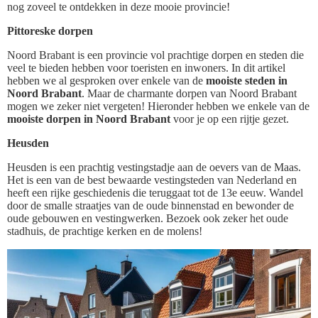
nog zoveel te ontdekken in deze mooie provincie!
Pittoreske dorpen
Noord Brabant is een provincie vol prachtige dorpen en steden die
veel te bieden hebben voor toeristen en inwoners. In dit artikel
hebben we al gesproken over enkele van de
mooiste steden in
Noord Brabant
. Maar de charmante dorpen van Noord Brabant
mogen we zeker niet vergeten! Hieronder hebben we enkele van de
mooiste dorpen in Noord Brabant
voor je op een rijtje gezet.
Heusden
Heusden is een prachtig vestingstadje aan de oevers van de Maas.
Het is een van de best bewaarde vestingsteden van Nederland en
heeft een rijke geschiedenis die teruggaat tot de 13e eeuw. Wandel
door de smalle straatjes van de oude binnenstad en bewonder de
oude gebouwen en vestingwerken. Bezoek ook zeker het oude
stadhuis, de prachtige kerken en de molens!