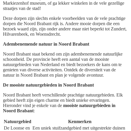
Markiezenhof museum, of ga lekker winkelen in de vele gezellige
straatjes van de stad!
Deze dorpen zijn slechts enkele voorbeelden van de vele prachtige
dorpen die Noord Brabant rijk is. Andere mooie dorpen die een
bezoek waard zijn, zijn onder andere maar niet beperkt tot Zundert,
Hilvarenbeek, en Woensdrecht.
Adembenemende natuur in Noord Brabant
Noord Brabant staat bekend om zijn adembenemende natuurlijke
schoonheid. De provincie heeft een aantal van de mooiste
natuurgebieden van Nederland en biedt bezoekers de kans om te
genieten van diverse activiteiten. Ontdek de diversiteit van de
natuur in Noord Brabant en plan je volgende avontuur.
De mooiste natuurgebieden in Noord Brabant
Noord Brabant heeft verschillende prachtige natuurgebieden. Elk
gebied heeft zijn eigen charme en biedt unieke ervaringen.
Hieronder vind je enkele van de
mooiste natuurgebieden in
Noord Brabant
:
Natuurgebied
Kenmerken
De Loonse en
Een uniek stuifzandgebied met uitgestrekte duinen