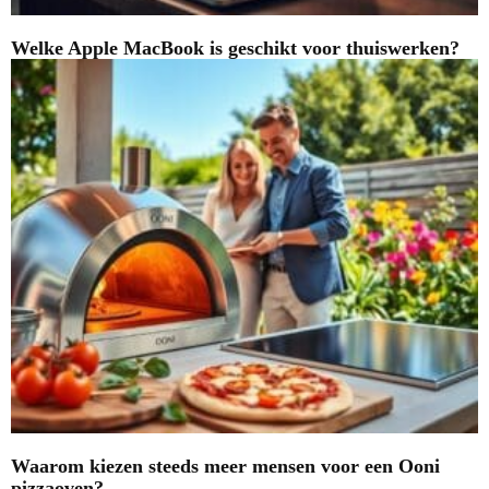
Welke Apple MacBook is geschikt voor thuiswerken?
Waarom kiezen steeds meer mensen voor een Ooni
pizzaoven?