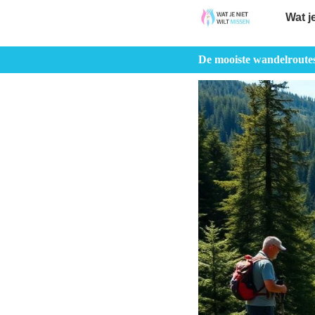
Wat j
De mooiste wandelroute