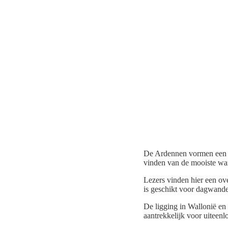
De Ardennen vormen een va
vinden van de mooiste wa
Lezers vinden hier een ov
is geschikt voor dagwande
De ligging in Wallonië en
aantrekkelijk voor uiteen