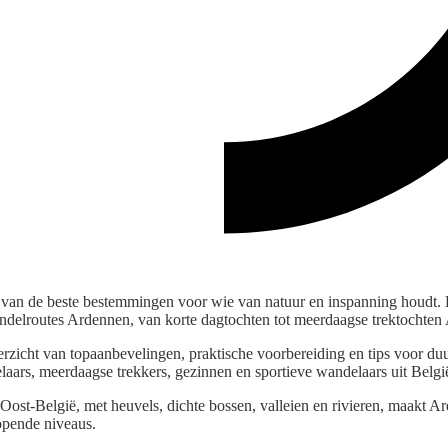
n de beste bestemmingen voor wie van natuur en inspanning houdt. Dit
ndelroutes Ardennen, van korte dagtochten tot meerdaagse trektochten
erzicht van topaanbevelingen, praktische voorbereiding en tips voor d
laars, meerdaagse trekkers, gezinnen en sportieve wandelaars uit Belgi
 Oost-België, met heuvels, dichte bossen, valleien en rivieren, maakt 
lopende niveaus.