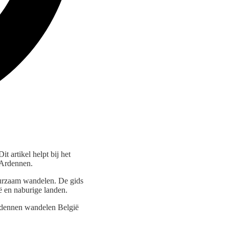
 artikel helpt bij het
 Ardennen.
uurzaam wandelen. De gids
ë en naburige landen.
Ardennen wandelen België