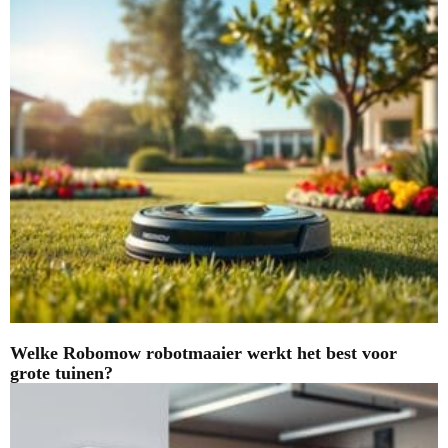
Welke Robomow robotmaaier werkt het best voor
grote tuinen?