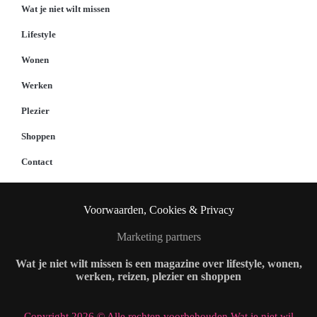
Wat je niet wilt missen
Lifestyle
Wonen
Werken
Plezier
Shoppen
Contact
Voorwaarden, Cookies & Privacy
Marketing partners
Wat je niet wilt missen is een magazine over lifestyle, wonen,
werken, reizen, plezier en shoppen
Copyright 2026 © Alle rechten voorbehouden Wat je niet wil