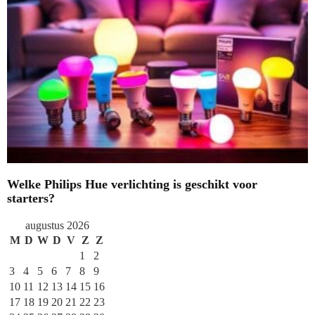
Welke Philips Hue verlichting is geschikt voor
starters?
augustus 2026
M
D
W
D
V
Z
Z
1
2
3
4
5
6
7
8
9
10
11
12
13
14
15
16
17
18
19
20
21
22
23