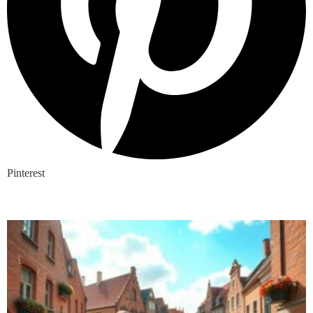
Pinterest
Nieuwste blogs