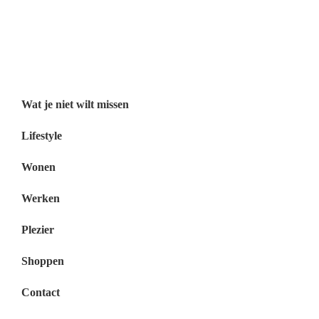
Wat je niet wilt missen België
Wat je niet wilt missen Nederland
Menu
Wat je niet wilt missen
Lifestyle
Wonen
Werken
Plezier
Shoppen
Contact