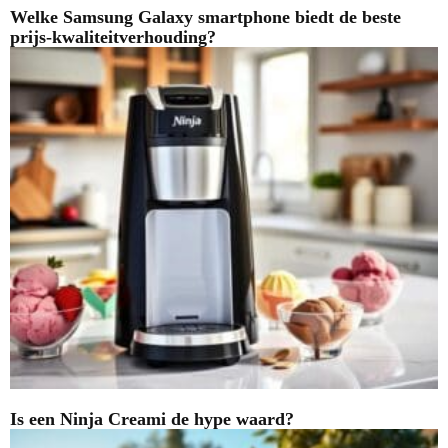
Welke Samsung Galaxy smartphone biedt de beste
prijs-kwaliteitverhouding?
Is een Ninja Creami de hype waard?