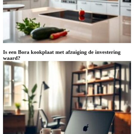
Is een Bora kookplaat met afzuiging de investering
waard?