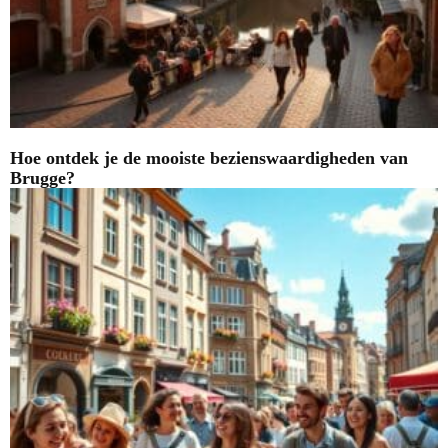
Hoe ontdek je de mooiste bezienswaardigheden van
Brugge?