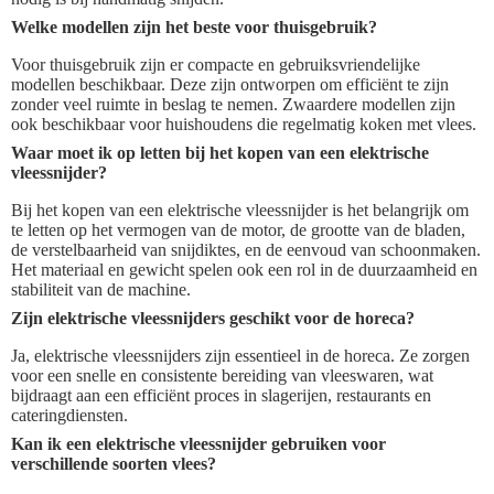
Welke modellen zijn het beste voor thuisgebruik?
Voor thuisgebruik zijn er compacte en gebruiksvriendelijke
modellen beschikbaar. Deze zijn ontworpen om efficiënt te zijn
zonder veel ruimte in beslag te nemen. Zwaardere modellen zijn
ook beschikbaar voor huishoudens die regelmatig koken met vlees.
Waar moet ik op letten bij het kopen van een elektrische
vleessnijder?
Bij het kopen van een elektrische vleessnijder is het belangrijk om
te letten op het vermogen van de motor, de grootte van de bladen,
de verstelbaarheid van snijdiktes, en de eenvoud van schoonmaken.
Het materiaal en gewicht spelen ook een rol in de duurzaamheid en
stabiliteit van de machine.
Zijn elektrische vleessnijders geschikt voor de horeca?
Ja, elektrische vleessnijders zijn essentieel in de horeca. Ze zorgen
voor een snelle en consistente bereiding van vleeswaren, wat
bijdraagt aan een efficiënt proces in slagerijen, restaurants en
cateringdiensten.
Kan ik een elektrische vleessnijder gebruiken voor
verschillende soorten vlees?