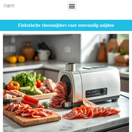
Elektrische vleessnijders voor eenvoudig snijden