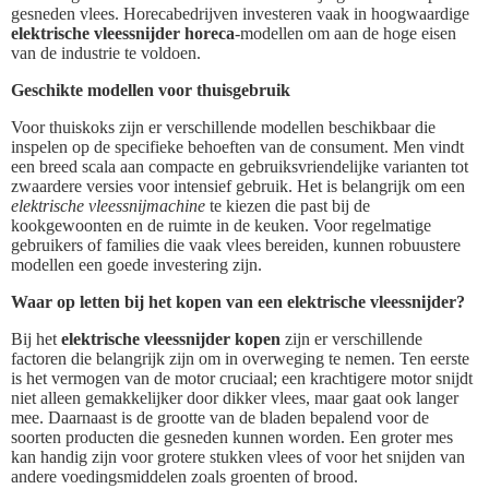
gesneden vlees. Horecabedrijven investeren vaak in hoogwaardige
elektrische vleessnijder horeca
-modellen om aan de hoge eisen
van de industrie te voldoen.
Geschikte modellen voor thuisgebruik
Voor thuiskoks zijn er verschillende modellen beschikbaar die
inspelen op de specifieke behoeften van de consument. Men vindt
een breed scala aan compacte en gebruiksvriendelijke varianten tot
zwaardere versies voor intensief gebruik. Het is belangrijk om een
elektrische vleessnijmachine
te kiezen die past bij de
kookgewoonten en de ruimte in de keuken. Voor regelmatige
gebruikers of families die vaak vlees bereiden, kunnen robuustere
modellen een goede investering zijn.
Waar op letten bij het kopen van een elektrische vleessnijder?
Bij het
elektrische vleessnijder kopen
zijn er verschillende
factoren die belangrijk zijn om in overweging te nemen. Ten eerste
is het vermogen van de motor cruciaal; een krachtigere motor snijdt
niet alleen gemakkelijker door dikker vlees, maar gaat ook langer
mee. Daarnaast is de grootte van de bladen bepalend voor de
soorten producten die gesneden kunnen worden. Een groter mes
kan handig zijn voor grotere stukken vlees of voor het snijden van
andere voedingsmiddelen zoals groenten of brood.