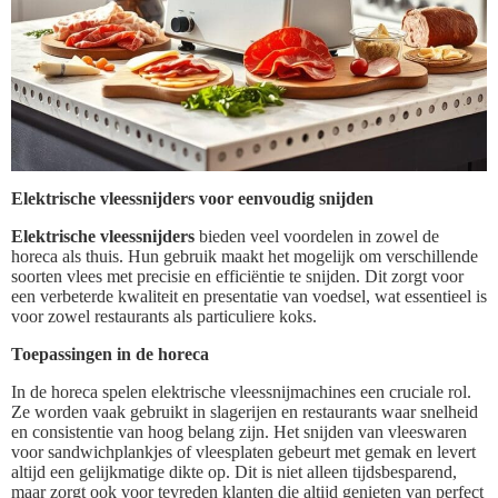
Elektrische vleessnijders voor eenvoudig snijden
Elektrische vleessnijders
bieden veel voordelen in zowel de
horeca als thuis. Hun gebruik maakt het mogelijk om verschillende
soorten vlees met precisie en efficiëntie te snijden. Dit zorgt voor
een verbeterde kwaliteit en presentatie van voedsel, wat essentieel is
voor zowel restaurants als particuliere koks.
Toepassingen in de horeca
In de horeca spelen elektrische vleessnijmachines een cruciale rol.
Ze worden vaak gebruikt in slagerijen en restaurants waar snelheid
en consistentie van hoog belang zijn. Het snijden van vleeswaren
voor sandwichplankjes of vleesplaten gebeurt met gemak en levert
altijd een gelijkmatige dikte op. Dit is niet alleen tijdsbesparend,
maar zorgt ook voor tevreden klanten die altijd genieten van perfect