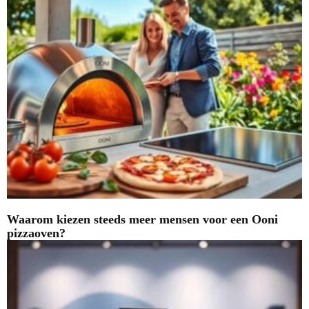
Waarom kiezen steeds meer mensen voor een Ooni
pizzaoven?