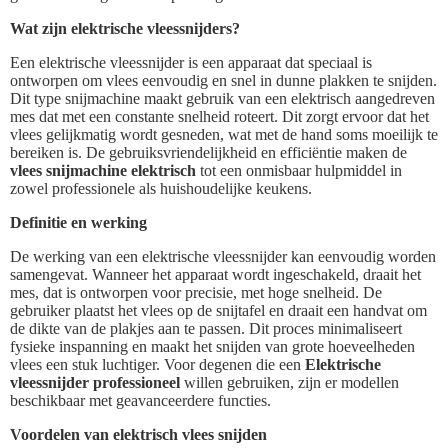
Wat zijn elektrische vleessnijders?
Een elektrische vleessnijder is een apparaat dat speciaal is
ontworpen om vlees eenvoudig en snel in dunne plakken te snijden.
Dit type snijmachine maakt gebruik van een elektrisch aangedreven
mes dat met een constante snelheid roteert. Dit zorgt ervoor dat het
vlees gelijkmatig wordt gesneden, wat met de hand soms moeilijk te
bereiken is. De gebruiksvriendelijkheid en efficiëntie maken de
vlees snijmachine elektrisch
tot een onmisbaar hulpmiddel in
zowel professionele als huishoudelijke keukens.
Definitie en werking
De werking van een elektrische vleessnijder kan eenvoudig worden
samengevat. Wanneer het apparaat wordt ingeschakeld, draait het
mes, dat is ontworpen voor precisie, met hoge snelheid. De
gebruiker plaatst het vlees op de snijtafel en draait een handvat om
de dikte van de plakjes aan te passen. Dit proces minimaliseert
fysieke inspanning en maakt het snijden van grote hoeveelheden
vlees een stuk luchtiger. Voor degenen die een
Elektrische
vleessnijder professioneel
willen gebruiken, zijn er modellen
beschikbaar met geavanceerdere functies.
Voordelen van elektrisch vlees snijden