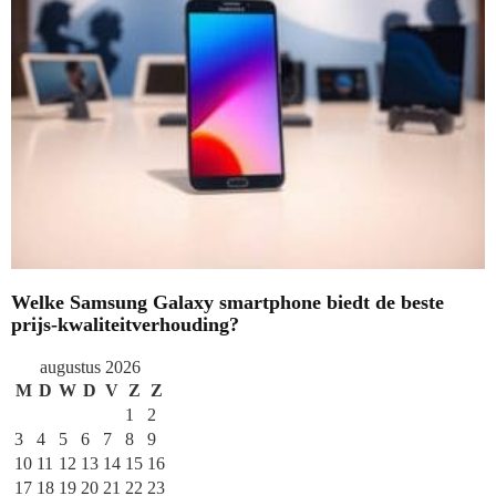
Welke Samsung Galaxy smartphone biedt de beste
prijs-kwaliteitverhouding?
augustus 2026
M
D
W
D
V
Z
Z
1
2
3
4
5
6
7
8
9
10
11
12
13
14
15
16
17
18
19
20
21
22
23