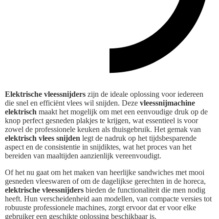
Elektrische vleessnijders
zijn de ideale oplossing voor iedereen
die snel en efficiënt vlees wil snijden. Deze
vleessnijmachine
elektrisch
maakt het mogelijk om met een eenvoudige druk op de
knop perfect gesneden plakjes te krijgen, wat essentieel is voor
zowel de professionele keuken als thuisgebruik. Het gemak van
elektrisch vlees snijden
legt de nadruk op het tijdsbesparende
aspect en de consistentie in snijdiktes, wat het proces van het
bereiden van maaltijden aanzienlijk vereenvoudigt.
Of het nu gaat om het maken van heerlijke sandwiches met mooi
gesneden vleeswaren of om de dagelijkse gerechten in de horeca,
elektrische vleessnijders
bieden de functionaliteit die men nodig
heeft. Hun verscheidenheid aan modellen, van compacte versies tot
robuuste professionele machines, zorgt ervoor dat er voor elke
gebruiker een geschikte oplossing beschikbaar is.