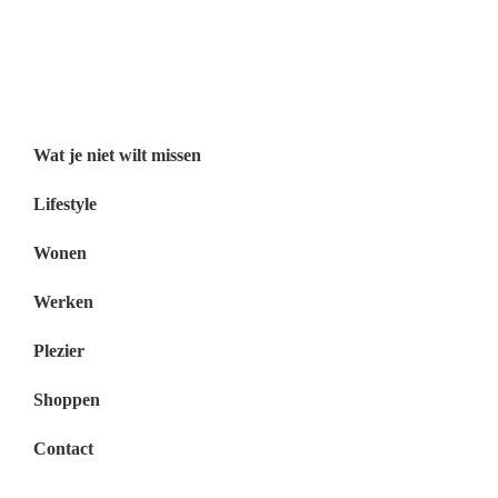
Wat je niet wilt missen België
Wat je niet wilt missen Nederland
Menu
Wat je niet wilt missen
Lifestyle
Wonen
Werken
Plezier
Shoppen
Contact