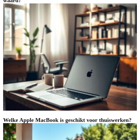
waard?
Welke Apple MacBook is geschikt voor thuiswerken?