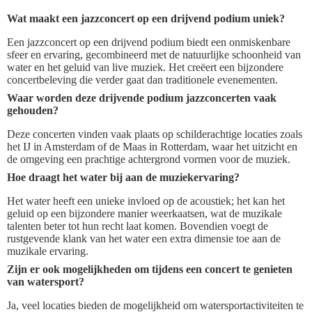
Wat maakt een jazzconcert op een drijvend podium uniek?
Een jazzconcert op een drijvend podium biedt een onmiskenbare
sfeer en ervaring, gecombineerd met de natuurlijke schoonheid van
water en het geluid van live muziek. Het creëert een bijzondere
concertbeleving die verder gaat dan traditionele evenementen.
Waar worden deze drijvende podium jazzconcerten vaak
gehouden?
Deze concerten vinden vaak plaats op schilderachtige locaties zoals
het IJ in Amsterdam of de Maas in Rotterdam, waar het uitzicht en
de omgeving een prachtige achtergrond vormen voor de muziek.
Hoe draagt het water bij aan de muziekervaring?
Het water heeft een unieke invloed op de acoustiek; het kan het
geluid op een bijzondere manier weerkaatsen, wat de muzikale
talenten beter tot hun recht laat komen. Bovendien voegt de
rustgevende klank van het water een extra dimensie toe aan de
muzikale ervaring.
Zijn er ook mogelijkheden om tijdens een concert te genieten
van watersport?
Ja, veel locaties bieden de mogelijkheid om watersportactiviteiten te