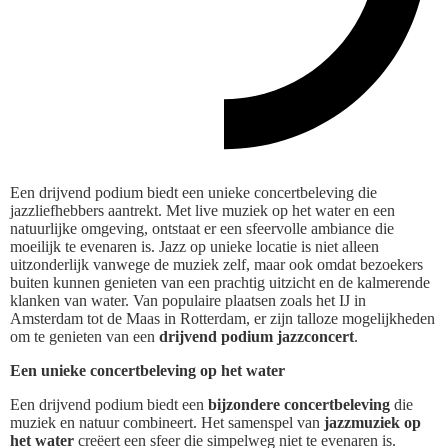
Een drijvend podium biedt een unieke concertbeleving die
jazzliefhebbers aantrekt. Met live muziek op het water en een
natuurlijke omgeving, ontstaat er een sfeervolle ambiance die
moeilijk te evenaren is. Jazz op unieke locatie is niet alleen
uitzonderlijk vanwege de muziek zelf, maar ook omdat bezoekers
buiten kunnen genieten van een prachtig uitzicht en de kalmerende
klanken van water. Van populaire plaatsen zoals het IJ in
Amsterdam tot de Maas in Rotterdam, er zijn talloze mogelijkheden
om te genieten van een
drijvend podium jazzconcert
.
Een unieke concertbeleving op het water
Een drijvend podium biedt een
bijzondere concertbeleving
die
muziek en natuur combineert. Het samenspel van
jazzmuziek op
het water
creëert een sfeer die simpelweg niet te evenaren is.