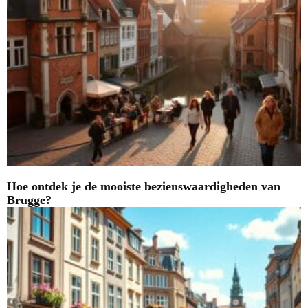
Hoe ontdek je de mooiste bezienswaardigheden van
Brugge?