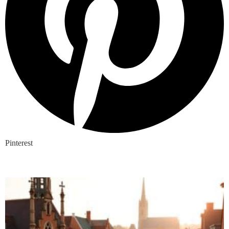
Pinterest
Nieuwste blogs