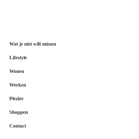
Wat je niet wilt missen België
Wat je niet wilt missen Nederland
Menu
Wat je niet wilt missen
Lifestyle
Wonen
Werken
Plezier
Shoppen
Contact