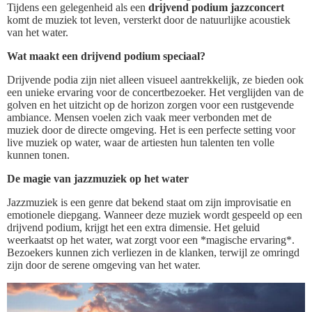
Tijdens een gelegenheid als een
drijvend podium jazzconcert
komt de muziek tot leven, versterkt door de natuurlijke acoustiek
van het water.
Wat maakt een drijvend podium speciaal?
Drijvende podia zijn niet alleen visueel aantrekkelijk, ze bieden ook
een unieke ervaring voor de concertbezoeker. Het verglijden van de
golven en het uitzicht op de horizon zorgen voor een rustgevende
ambiance. Mensen voelen zich vaak meer verbonden met de
muziek door de directe omgeving. Het is een perfecte setting voor
live muziek op water, waar de artiesten hun talenten ten volle
kunnen tonen.
De magie van jazzmuziek op het water
Jazzmuziek is een genre dat bekend staat om zijn improvisatie en
emotionele diepgang. Wanneer deze muziek wordt gespeeld op een
drijvend podium, krijgt het een extra dimensie. Het geluid
weerkaatst op het water, wat zorgt voor een *magische ervaring*.
Bezoekers kunnen zich verliezen in de klanken, terwijl ze omringd
zijn door de serene omgeving van het water.