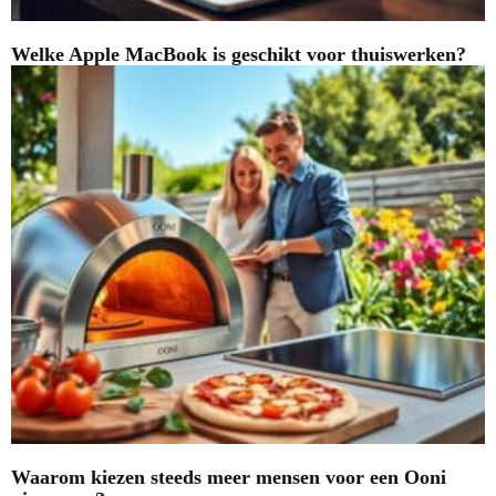
Welke Apple MacBook is geschikt voor thuiswerken?
Waarom kiezen steeds meer mensen voor een Ooni