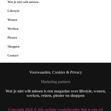
Wat je niet wilt missen
Lifestyle
Wonen
Werken
Plezier
Shoppen
Contact
Voorwaarden, Cookies & Privacy
Marketing partners
Wat je niet wilt missen is een magazine over lifestyle, wonen,
werken, reizen, plezier en shoppen
Copyright 2026 © Alle rechten voorbehouden Wat je niet wil