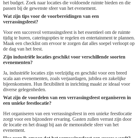
het budget. Zoek naar locaties die voldoende ruimte bieden en die
passen bij de gewenste sfeer van het evenement.
Wat zijn tips voor de voorbereidingen van een
verrassingsfeest?
Voor een succesvol verrassingsfeest is het essentieel om de ruimte
tijdig te huren, cateringopties te regelen en entertainment te plannen.
Maak een checklist om ervoor te zorgen dat alles soepel verloopt op
de dag van het feest.
Zijn industriële locaties geschikt voor verschillende soorten
evenementen?
Ja, industriële locaties zijn veelzijdig en geschikt voor een breed
scala aan evenementen, zoals verjaardagen, jubilea en zakelijke
bijeenkomsten. Hun flexibiliteit in inrichting maakt ze ideaal voor
diverse gelegenheden.
Wat zijn de voordelen van een verrassingsfeest organiseren in
een unieke feestlocatie?
Het organiseren van een verrassingsfeest in een unieke feestlocatie
zorgt voor een bijzondere ervaring. Gasten zullen verrast zijn door
de locatie en het draagt bij aan de memorabele sfeer van het
evenement.