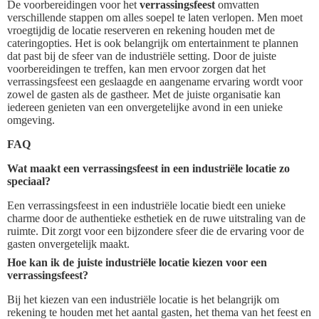
De voorbereidingen voor het
verrassingsfeest
omvatten
verschillende stappen om alles soepel te laten verlopen. Men moet
vroegtijdig de locatie reserveren en rekening houden met de
cateringopties. Het is ook belangrijk om entertainment te plannen
dat past bij de sfeer van de industriële setting. Door de juiste
voorbereidingen te treffen, kan men ervoor zorgen dat het
verrassingsfeest een geslaagde en aangename ervaring wordt voor
zowel de gasten als de gastheer. Met de juiste organisatie kan
iedereen genieten van een onvergetelijke avond in een unieke
omgeving.
FAQ
Wat maakt een verrassingsfeest in een industriële locatie zo
speciaal?
Een verrassingsfeest in een industriële locatie biedt een unieke
charme door de authentieke esthetiek en de ruwe uitstraling van de
ruimte. Dit zorgt voor een bijzondere sfeer die de ervaring voor de
gasten onvergetelijk maakt.
Hoe kan ik de juiste industriële locatie kiezen voor een
verrassingsfeest?
Bij het kiezen van een industriële locatie is het belangrijk om
rekening te houden met het aantal gasten, het thema van het feest en