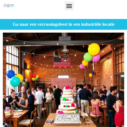
Ga naar een verrassingsfeest in een industriële locatie