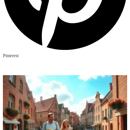
Pinterest
Nieuwste blogs