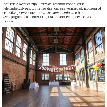
Industriële locaties zijn uitermate geschikt voor diverse
gelegenheidstypes. Of het nu gaat om een verjaardag, jubileum of
een zakelijk evenement, deze
evenementenlocatie
biedt
veelzijdigheid en aantrekkingskracht voor een breed scala aan
feesten.