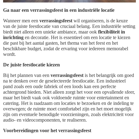
Ga naar een verrassingsfeest in een industriële locatie
Wanneer men een
verrassingsfeest
wil organiseren, is de keuze
van de juiste feestlocatie van cruciaal belang. Een industriële setting
biedt niet alleen een unieke ambiance, maar ook
flexibiliteit in
inrichting
en decoratie. Het is essentieel om een locatie te kiezen
die past bij het aantal gasten, het thema van het feest en het
beschikbare budget, zodat de ervaring voor iedereen memorabel
wordt.
De juiste feestlocatie kiezen
Bij het plannen van een
verrassingsfeest
is het belangrijk om goed
na te denken over de geselecteerde feestlocatie. Een industrieel
pand zoals een oude fabriek of een loods kan een perfecte
achtergrond bieden. Niet alleen zorgt het voor een opvallende sfeer,
maar het biedt vaak ook voldoende ruimte voor entertainment en
catering. Het is raadzaam om locaties te bezoeken en de indeling te
overwegen; de ruimte moet comfortabel zijn en het moet mogelijk
zijn om eventuele benodigde voorzieningen, zoals elektriciteit voor
audio- en videocomponenten, te realiseren.
Voorbereidingen voor het verrassingsfeest