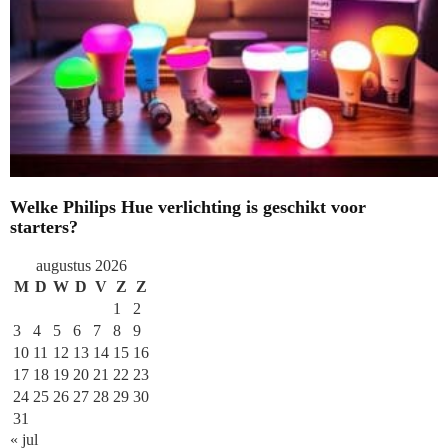
Welke Philips Hue verlichting is geschikt voor
starters?
augustus 2026
M
D
W
D
V
Z
Z
1
2
3
4
5
6
7
8
9
10
11
12
13
14
15
16
17
18
19
20
21
22
23
24
25
26
27
28
29
30
31
« jul