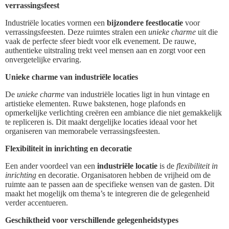
verrassingsfeest
Industriële locaties vormen een
bijzondere feestlocatie
voor
verrassingsfeesten. Deze ruimtes stralen een
unieke charme
uit die
vaak de perfecte sfeer biedt voor elk evenement. De rauwe,
authentieke uitstraling trekt veel mensen aan en zorgt voor een
onvergetelijke ervaring.
Unieke charme van industriële locaties
De
unieke charme
van industriële locaties ligt in hun vintage en
artistieke elementen. Ruwe bakstenen, hoge plafonds en
opmerkelijke verlichting creëren een ambiance die niet gemakkelijk
te repliceren is. Dit maakt dergelijke locaties ideaal voor het
organiseren van memorabele verrassingsfeesten.
Flexibiliteit in inrichting en decoratie
Een ander voordeel van een
industriële locatie
is de
flexibiliteit in
inrichting
en decoratie. Organisatoren hebben de vrijheid om de
ruimte aan te passen aan de specifieke wensen van de gasten. Dit
maakt het mogelijk om thema’s te integreren die de gelegenheid
verder accentueren.
Geschiktheid voor verschillende gelegenheidstypes