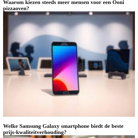
Waarom kiezen steeds meer mensen voor een Ooni
pizzaoven?
Welke Samsung Galaxy smartphone biedt de beste
prijs-kwaliteitverhouding?