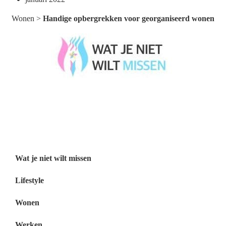
Wonen
>
Handige opbergrekken voor georganiseerd wonen
Wat je niet wilt missen België
Wat je niet wilt missen Nederland
Menu
Wat je niet wilt missen
Lifestyle
Wonen
Werken