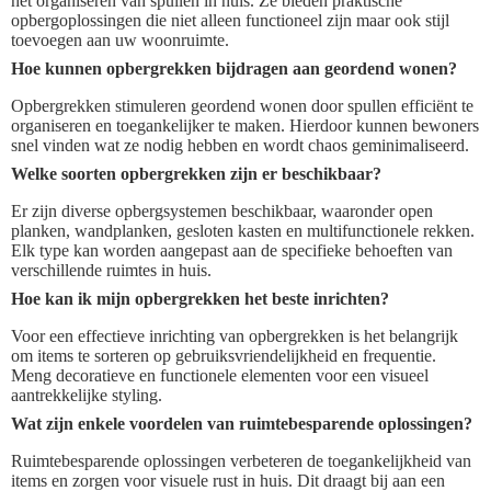
het organiseren van spullen in huis. Ze bieden praktische
opbergoplossingen die niet alleen functioneel zijn maar ook stijl
toevoegen aan uw woonruimte.
Hoe kunnen opbergrekken bijdragen aan geordend wonen?
Opbergrekken stimuleren geordend wonen door spullen efficiënt te
organiseren en toegankelijker te maken. Hierdoor kunnen bewoners
snel vinden wat ze nodig hebben en wordt chaos geminimaliseerd.
Welke soorten opbergrekken zijn er beschikbaar?
Er zijn diverse opbergsystemen beschikbaar, waaronder open
planken, wandplanken, gesloten kasten en multifunctionele rekken.
Elk type kan worden aangepast aan de specifieke behoeften van
verschillende ruimtes in huis.
Hoe kan ik mijn opbergrekken het beste inrichten?
Voor een effectieve inrichting van opbergrekken is het belangrijk
om items te sorteren op gebruiksvriendelijkheid en frequentie.
Meng decoratieve en functionele elementen voor een visueel
aantrekkelijke styling.
Wat zijn enkele voordelen van ruimtebesparende oplossingen?
Ruimtebesparende oplossingen verbeteren de toegankelijkheid van
items en zorgen voor visuele rust in huis. Dit draagt bij aan een