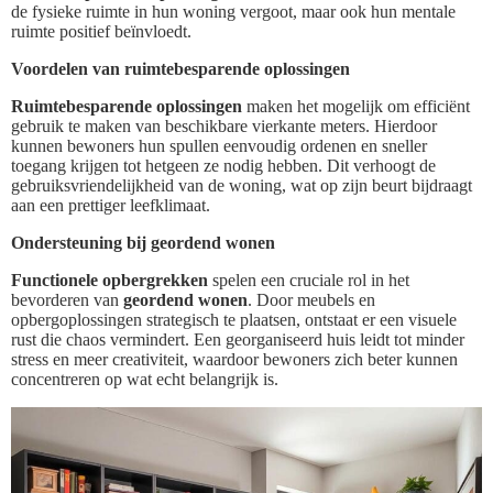
de fysieke ruimte in hun woning vergoot, maar ook hun mentale
ruimte positief beïnvloedt.
Voordelen van ruimtebesparende oplossingen
Ruimtebesparende oplossingen
maken het mogelijk om efficiënt
gebruik te maken van beschikbare vierkante meters. Hierdoor
kunnen bewoners hun spullen eenvoudig ordenen en sneller
toegang krijgen tot hetgeen ze nodig hebben. Dit verhoogt de
gebruiksvriendelijkheid van de woning, wat op zijn beurt bijdraagt
aan een prettiger leefklimaat.
Ondersteuning bij geordend wonen
Functionele opbergrekken
spelen een cruciale rol in het
bevorderen van
geordend wonen
. Door meubels en
opbergoplossingen strategisch te plaatsen, ontstaat er een visuele
rust die chaos vermindert. Een georganiseerd huis leidt tot minder
stress en meer creativiteit, waardoor bewoners zich beter kunnen
concentreren op wat echt belangrijk is.