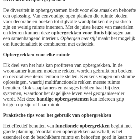
De diversiteit in opbergsystemen biedt voor elke smaak en behoefte
een oplossing. Van eenvoudige open planken die ruimte bieden
voor decoratie en boeken tot stijlvolle wandplanken die praktisch
zijn en weinig ruimte innemen. Met de juiste keuze van materialen
en kleuren kunnen deze
opbergrekken voor thuis
bijdragen aan
een samenhangend interieur.
Opbergen met stijl
maakt het mogelijk
om functionaliteit te combineren met esthetiek.
Opbergrekken voor elke ruimte
Elk deel van het huis kan profiteren van opbergrekken. In de
woonkamer kunnen moderne rekken worden gebruikt om boeken
en decoratieve items tentoon te stellen. Keukens vragen om slimme
oplossingen, waarbij multifunctionele rekken meeste ruimte
benutten. Ook slaapkamers en garages hebben baat bij deze
systemen, waardoor het dagelijkse leven veel georganiseerder
wordt. Met deze
handige opbergsystemen
kan iedereen grip
krijgen op zijn of haar ruimte.
Praktische tips voor het gebruik van opbergrekken
Het effectief benutten van
functionele opbergrekken
begint met
goede planning. Voordat men opbergrekken aanschaft, is het
essentieel om de beschikbare ruimte en behoeften goed in kaart te