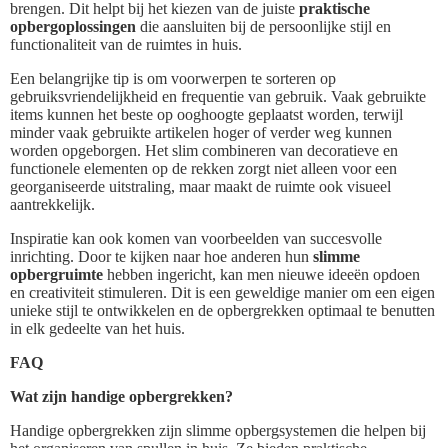
brengen. Dit helpt bij het kiezen van de juiste
praktische
opbergoplossingen
die aansluiten bij de persoonlijke stijl en
functionaliteit van de ruimtes in huis.
Een belangrijke tip is om voorwerpen te sorteren op
gebruiksvriendelijkheid en frequentie van gebruik. Vaak gebruikte
items kunnen het beste op ooghoogte geplaatst worden, terwijl
minder vaak gebruikte artikelen hoger of verder weg kunnen
worden opgeborgen. Het slim combineren van decoratieve en
functionele elementen op de rekken zorgt niet alleen voor een
georganiseerde uitstraling, maar maakt de ruimte ook visueel
aantrekkelijk.
Inspiratie kan ook komen van voorbeelden van succesvolle
inrichting. Door te kijken naar hoe anderen hun
slimme
opbergruimte
hebben ingericht, kan men nieuwe ideeën opdoen
en creativiteit stimuleren. Dit is een geweldige manier om een eigen
unieke stijl te ontwikkelen en de opbergrekken optimaal te benutten
in elk gedeelte van het huis.
FAQ
Wat zijn handige opbergrekken?
Handige opbergrekken zijn slimme opbergsystemen die helpen bij