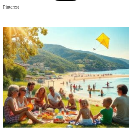
Pinterest
Nieuwste blogs