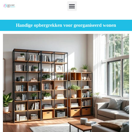
Handige opbergrekken voor georganiseerd wonen