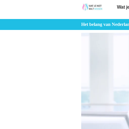
Wat j
Het belang van Nederlan