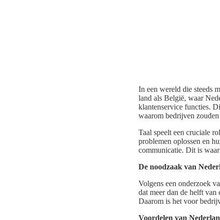
In een wereld die steeds m
land als België, waar Nede
klantenservice functies. D
waarom bedrijven zouden m
Taal speelt een cruciale 
problemen oplossen en hun
communicatie. Dit is waar
De noodzaak van Nederla
Volgens een onderzoek va
dat meer dan de helft van
Daarom is het voor bedrijv
Voordelen van Nederland