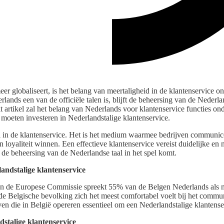
eer globaliseert, is het belang van meertaligheid in de klantenservice o
rlands een van de officiële talen is, blijft de beheersing van de Nederla
it artikel zal het belang van Nederlands voor klantenservice functies o
oeten investeren in Nederlandstalige klantenservice.
rol in de klantenservice. Het is het medium waarmee bedrijven communi
 loyaliteit winnen. Een effectieve klantenservice vereist duidelijke en
 de beheersing van de Nederlandse taal in het spel komt.
ndstalige klantenservice
n de Europese Commissie spreekt 55% van de Belgen Nederlands als mo
 de Belgische bevolking zich het meest comfortabel voelt bij het commu
en die in België opereren essentieel om een Nederlandstalige klantense
stalige klantenservice