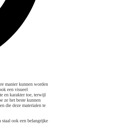
ndere manier kunnen worden
ook een visueel
 en karakter toe, terwijl
hoe ze het beste kunnen
en die deze materialen te
 staal ook een belangrijke