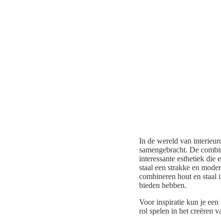
In de wereld van interieur
samengebracht. De combina
interessante esthetiek die
staal een strakke en moder
combineren hout en staal i
bieden hebben.
Voor inspiratie kun je ee
rol spelen in het creëren 