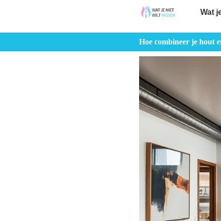
Wat j
Hoe combineer je hout en 