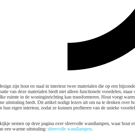
design zijn hout en staal in interieur twee materialen die op een bijzo
tie van deze materialen biedt niet alleen functionele voordelen, maar 
 elke ruimte in de woninginrichting kan transformeren. Hout voegt warmte
ne uitstraling biedt. Dit artikel nodigt lezers uit om na te denken over 
n hun eigen interieur, zodat ze kunnen profiteren van de unieke voordel
n kijkje nemen op deze pagina over sfeervolle wandlampen, waar hout en
van een warme uitstraling:
sfeervolle wandlampen
.