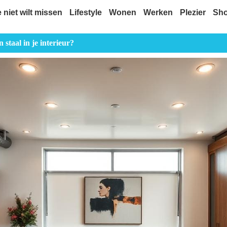
e niet wilt missen
Lifestyle
Wonen
Werken
Plezier
Sh
staal in je interieur?