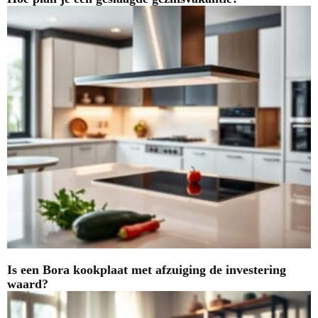
Is een Bora kookplaat met afzuiging de investering
waard?