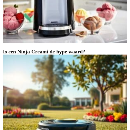
Is een Ninja Creami de hype waard?