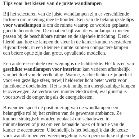
Tips voor het kiezen van de juiste wandlampen
Bij het selecteren van de juiste wandlampen zijn er verschillende
factoren om rekening mee te houden. Een van de belangrijkste
tips
voor wandlampen
is om de ruimte waarop ze worden geplaatst
goed te beoordelen. De maat en stijl van de wandlampen moeten
passen bij de beschikbare ruimte en de algehele inrichting. Denk
hierbij aan hoe de lampen de sfeer in de kamer kunnen versterken.
Bijvoorbeeld, in een kleinere ruimte kunnen compactere lampen
een betere optie zijn dan grote, opvallende modellen.
Een andere essentiële overweging is de lichtsterkte. Het kiezen van
geschikte wandlampen voor interieur
kan variëren afhankelijk
van het doel van de verlichting. Warme, zachte lichten zijn perfect
voor een gezellige sfeer, terwijl helderder licht beter werkt voor
functionele doeleinden. Het is ook nuttig om energiezuinige lampen
te overwegen. Ze verbruiken minder elektriciteit, wat gunstig is
voor zowel de omgeving als de energiekosten.
Bovendien speelt de positionering van de wandlampen een
belangrijke rol bij het creëren van de gewenste ambiance. Ze
kunnen strategisch worden geplaatst om schaduwen te
minimaliseren of juist om een bepaalde hoek of functie van de
kamer te accentueren. Uiteindelijk is het belangrijk dat de keuze
voor wandlampen een weerspiegeling is van persoonlijke stijl en de