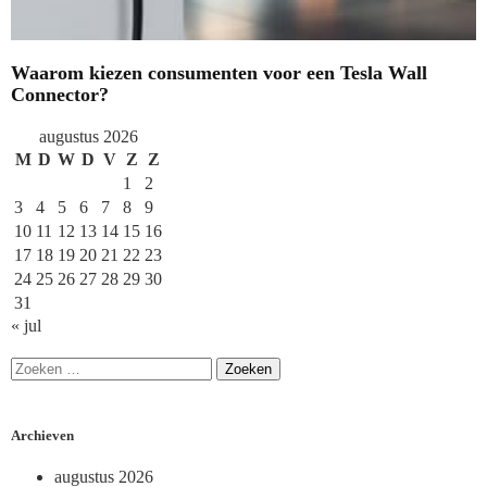
Waarom kiezen consumenten voor een Tesla Wall
Connector?
augustus 2026
M
D
W
D
V
Z
Z
1
2
3
4
5
6
7
8
9
10
11
12
13
14
15
16
17
18
19
20
21
22
23
24
25
26
27
28
29
30
31
« jul
Archieven
augustus 2026