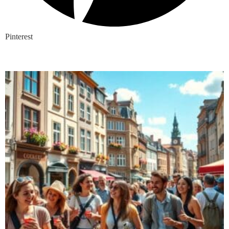
Pinterest
Nieuwste blogs