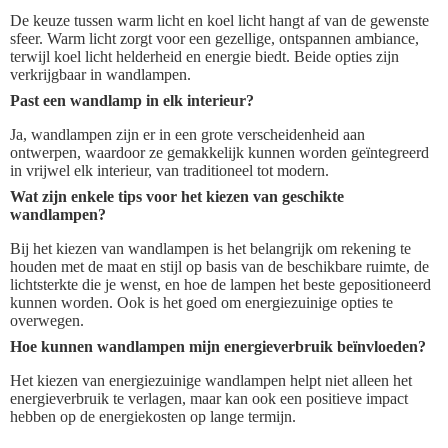
De keuze tussen warm licht en koel licht hangt af van de gewenste
sfeer. Warm licht zorgt voor een gezellige, ontspannen ambiance,
terwijl koel licht helderheid en energie biedt. Beide opties zijn
verkrijgbaar in wandlampen.
Past een wandlamp in elk interieur?
Ja, wandlampen zijn er in een grote verscheidenheid aan
ontwerpen, waardoor ze gemakkelijk kunnen worden geïntegreerd
in vrijwel elk interieur, van traditioneel tot modern.
Wat zijn enkele tips voor het kiezen van geschikte
wandlampen?
Bij het kiezen van wandlampen is het belangrijk om rekening te
houden met de maat en stijl op basis van de beschikbare ruimte, de
lichtsterkte die je wenst, en hoe de lampen het beste gepositioneerd
kunnen worden. Ook is het goed om energiezuinige opties te
overwegen.
Hoe kunnen wandlampen mijn energieverbruik beïnvloeden?
Het kiezen van energiezuinige wandlampen helpt niet alleen het
energieverbruik te verlagen, maar kan ook een positieve impact
hebben op de energiekosten op lange termijn.