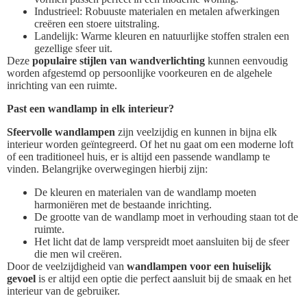
Industrieel: Robuuste materialen en metalen afwerkingen
creëren een stoere uitstraling.
Landelijk: Warme kleuren en natuurlijke stoffen stralen een
gezellige sfeer uit.
Deze
populaire stijlen van wandverlichting
kunnen eenvoudig
worden afgestemd op persoonlijke voorkeuren en de algehele
inrichting van een ruimte.
Past een wandlamp in elk interieur?
Sfeervolle wandlampen
zijn veelzijdig en kunnen in bijna elk
interieur worden geïntegreerd. Of het nu gaat om een moderne loft
of een traditioneel huis, er is altijd een passende wandlamp te
vinden. Belangrijke overwegingen hierbij zijn:
De kleuren en materialen van de wandlamp moeten
harmoniëren met de bestaande inrichting.
De grootte van de wandlamp moet in verhouding staan tot de
ruimte.
Het licht dat de lamp verspreidt moet aansluiten bij de sfeer
die men wil creëren.
Door de veelzijdigheid van
wandlampen voor een huiselijk
gevoel
is er altijd een optie die perfect aansluit bij de smaak en het
interieur van de gebruiker.