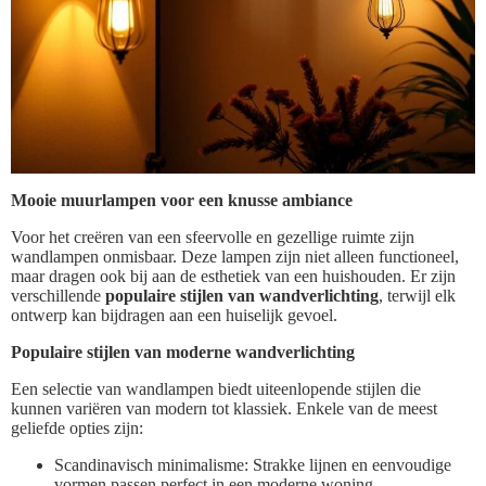
Mooie muurlampen voor een knusse ambiance
Voor het creëren van een sfeervolle en gezellige ruimte zijn
wandlampen onmisbaar. Deze lampen zijn niet alleen functioneel,
maar dragen ook bij aan de esthetiek van een huishouden. Er zijn
verschillende
populaire stijlen van wandverlichting
, terwijl elk
ontwerp kan bijdragen aan een huiselijk gevoel.
Populaire stijlen van moderne wandverlichting
Een selectie van wandlampen biedt uiteenlopende stijlen die
kunnen variëren van modern tot klassiek. Enkele van de meest
geliefde opties zijn:
Scandinavisch minimalisme: Strakke lijnen en eenvoudige
vormen passen perfect in een moderne woning.