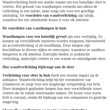
Wandverlichting biedt een unieke manier om een huiselijke sfeer te
creëren. Het gebruik van wandlampen versterkt niet alleen de
verlichting in een ruimte, maar zorgt ook voor een gezellige
uitstraling. De
voordelen van wandverlichting
zijn talrijk,
waardoor het een uitstekende keuze is voor elk interieur.
De voordelen van wandlampen in huis
Wandlampen voor een huiselijk gevoel
zijn zeer veelzijdig. Ze
kunnen op verschillende manieren worden toegepast, bijvoorbeeld
als accentverlichting of als hoofdlamp. Deze lampen zijn
beschikbaar in diverse stijlen en ontwerpen, waardoor ze naadloos
integreren in elk interieur. Enerzijds bieden ze praktische
verlichting, anderzijds creëren ze een warme en uitnodigende sfeer.
Hoe wandverlichting bijdraagt aan de sfeer
Verlichting voor sfeer in huis
heeft een enorme impact op de
ambiance. Wandverlichting helpt bij het verminderen van
schaduwen en zorgt voor een langdurige verspreiding van licht.
Door strategisch geplaatste lampen kan men verschillende zones
creëren die de ruimte interessanter maken. De keuze voor warm
licht is cruciaal, omdat dit bijdraagt aan een ontspannen en gastvrije
omgeving.