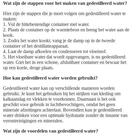
Wat zijn de stappen voor het maken van gedestilleerd water?
Hier zijn de stappen die je moet volgen om gedestilleerd water te
maken:
1. Vul de hittebestendige container met water.
2. Plaats de container op de warmtebron en breng het water aan de
kook.
3. Zodra het water kookt, vang je de damp op in de tweede
container of het destillatieapparaat.
4. Laat de damp afkoelen en condenseren tot vloeistof.
5. Het vloeibare water dat wordt opgevangen, is nu gedestilleerd
water. Giet het in een schone, afsluitbare container en bewaar het
op een koele, droge plaats.
Hoe kan gedestilleerd water worden gebruikt?
Gedestilleerd water kan op verschillende manieren worden
gebruikt. Je kunt het gebruiken bij het strijken van kleding om
kalkaanslag en vlekken te voorkomen. Daarnaast is het ook
geschikt voor gebruik in luchtbevochtigers, omdat het geen
minerale afzettingen achterlaat. Bovendien kun je gedestilleerd
water drinken voor een optimale hydratatie zonder de inname van
verontreinigingen en mineralen.
Wat zijn de voordelen van gedestilleerd water?