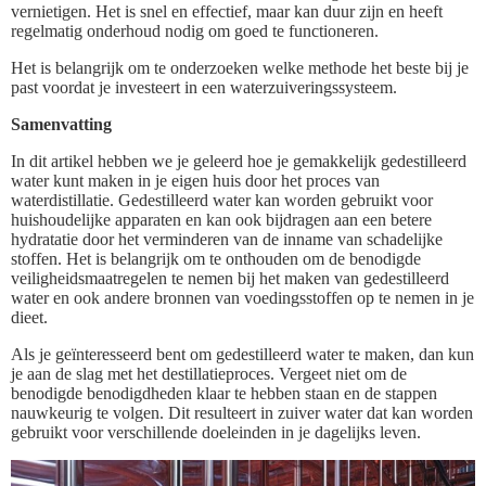
vernietigen. Het is snel en effectief, maar kan duur zijn en heeft
regelmatig onderhoud nodig om goed te functioneren.
Het is belangrijk om te onderzoeken welke methode het beste bij je
past voordat je investeert in een waterzuiveringssysteem.
Samenvatting
In dit artikel hebben we je geleerd hoe je gemakkelijk gedestilleerd
water kunt maken in je eigen huis door het proces van
waterdistillatie. Gedestilleerd water kan worden gebruikt voor
huishoudelijke apparaten en kan ook bijdragen aan een betere
hydratatie door het verminderen van de inname van schadelijke
stoffen. Het is belangrijk om te onthouden om de benodigde
veiligheidsmaatregelen te nemen bij het maken van gedestilleerd
water en ook andere bronnen van voedingsstoffen op te nemen in je
dieet.
Als je geïnteresseerd bent om gedestilleerd water te maken, dan kun
je aan de slag met het destillatieproces. Vergeet niet om de
benodigde benodigdheden klaar te hebben staan en de stappen
nauwkeurig te volgen. Dit resulteert in zuiver water dat kan worden
gebruikt voor verschillende doeleinden in je dagelijks leven.