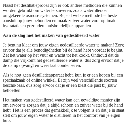
Naast het destillatieproces zijn er ook andere methoden die kunnen
worden gebruikt om water te zuiveren, zoals waterfilters en
omgekeerde osmose-systemen. Bepaal welke methode het beste
aansluit op jouw behoeften en maak zuiver water voor optimale
hydratatie en gezondere huishoudelijke apparaten.
Aan de slag met het maken van gedestilleerd water
Je bent nu klaar om jouw eigen gedestilleerde water te maken! Zorg
ervoor dat je alle benodigdheden bij de hand hebt voordat je begint.
Zet het water op het vuur en wacht tot het kookt. Onthoud dat de
damp die vrijkomt het gedestilleerde water is, dus zorg ervoor dat je
de damp opvangt en weer laat condenseren.
Als je nog geen destillatieapparaat hebt, kun je er een kopen bij een
speciaalzaak of online winkel. Er zijn veel verschillende soorten
beschikbaar, dus zorg ervoor dat je er een kiest die past bij jouw
behoeften.
Het maken van gedestilleerd water kan een geweldige manier zijn
om ervoor te zorgen dat je altijd schoon en zuiver water bij de hand
hebt. Het is een proces dat gemakkelijk te volgen is en dat je in staat
stelt om jouw eigen water te distilleren in het comfort van je eigen
huis.