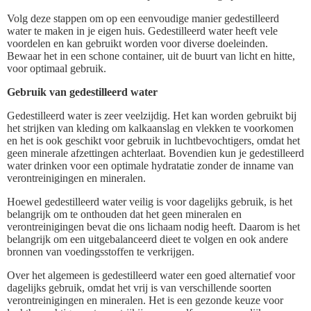
Volg deze stappen om op een eenvoudige manier gedestilleerd
water te maken in je eigen huis. Gedestilleerd water heeft vele
voordelen en kan gebruikt worden voor diverse doeleinden.
Bewaar het in een schone container, uit de buurt van licht en hitte,
voor optimaal gebruik.
Gebruik van gedestilleerd water
Gedestilleerd water is zeer veelzijdig. Het kan worden gebruikt bij
het strijken van kleding om kalkaanslag en vlekken te voorkomen
en het is ook geschikt voor gebruik in luchtbevochtigers, omdat het
geen minerale afzettingen achterlaat. Bovendien kun je gedestilleerd
water drinken voor een optimale hydratatie zonder de inname van
verontreinigingen en mineralen.
Hoewel gedestilleerd water veilig is voor dagelijks gebruik, is het
belangrijk om te onthouden dat het geen mineralen en
verontreinigingen bevat die ons lichaam nodig heeft. Daarom is het
belangrijk om een uitgebalanceerd dieet te volgen en ook andere
bronnen van voedingsstoffen te verkrijgen.
Over het algemeen is gedestilleerd water een goed alternatief voor
dagelijks gebruik, omdat het vrij is van verschillende soorten
verontreinigingen en mineralen. Het is een gezonde keuze voor