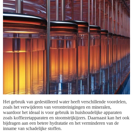
Het gebruik van gedestilleerd water heeft verschillende voordelen,
zoals het verwijderen van verontreinigingen en mineralen,
waardoor het ideaal is voor gebruik in huishoudelijke apparaten
zoals koffiezetapparaten en stoomstrijkijzers. Daarnaast kan het ook
bijdragen aan een betere hydratatie en het verminderen van de
inname van schadelijke stoffen.