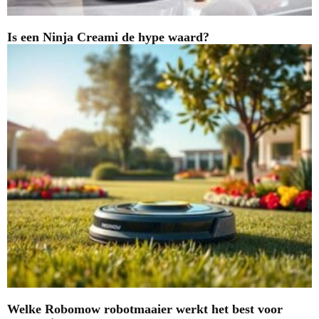
Is een Ninja Creami de hype waard?
Welke Robomow robotmaaier werkt het best voor