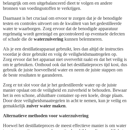
belangrijk om een uitgebalanceerd dieet te volgen en andere
bronnen van voedingsstoffen te verkrijgen.
Daarnaast is het cruciaal om ervoor te zorgen dat je de benodigde
testen en controles uitvoert om de kwaliteit van het gedestilleerde
water te waarborgen. Zorg ervoor dat de benodigde apparatuur
regelmatig wordt gereinigd en gecontroleerd op eventuele defecten
of schade die de
waterzuivering
kunnen belemmeren.
Als je een destillatieapparaat gebruikt, lees dan altijd de instructies
voordat je deze gebruikt en volg de veiligheidsmaatregelen op.
Zorg ervoor dat het apparaat niet oververhit raakt en dat het veilig is
om te gebruiken. Onthoud ook dat het destillatieproces tijd kost, dus
gebruik de juiste hoeveelheid water en neem de juiste stappen om
de beste resultaten te garanderen.
Zorg er tot slot voor dat je het gedestilleerde water op de juiste
manier opslaat om de veiligheid en zuiverheid te behouden. Bewaar
het in een schone, afsluitbare container op een koele, droge plaats.
Door deze veiligheidsmaatregelen in acht te nemen, kun je veilig en
gemakkelijk
zuiver water maken
.
Alternatieve methoden voor waterzuivering
Hoewel het destillatieproces de meest effectieve manier is om water