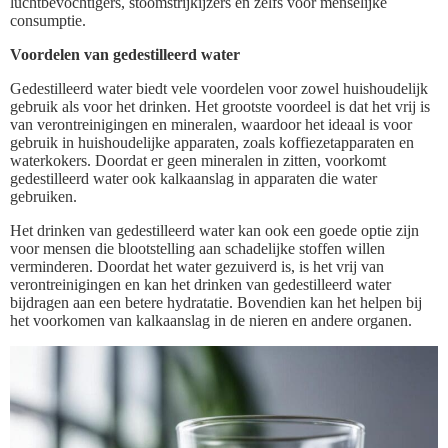
luchtbevochtigers, stoomstrijkijzers en zelfs voor menselijke
consumptie.
Voordelen van gedestilleerd water
Gedestilleerd water biedt vele voordelen voor zowel huishoudelijk
gebruik als voor het drinken. Het grootste voordeel is dat het vrij is
van verontreinigingen en mineralen, waardoor het ideaal is voor
gebruik in huishoudelijke apparaten, zoals koffiezetapparaten en
waterkokers. Doordat er geen mineralen in zitten, voorkomt
gedestilleerd water ook kalkaanslag in apparaten die water
gebruiken.
Het drinken van gedestilleerd water kan ook een goede optie zijn
voor mensen die blootstelling aan schadelijke stoffen willen
verminderen. Doordat het water gezuiverd is, is het vrij van
verontreinigingen en kan het drinken van gedestilleerd water
bijdragen aan een betere hydratatie. Bovendien kan het helpen bij
het voorkomen van kalkaanslag in de nieren en andere organen.