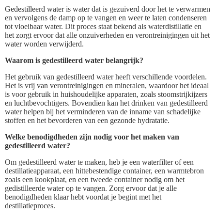
Gedestilleerd water is water dat is gezuiverd door het te verwarmen
en vervolgens de damp op te vangen en weer te laten condenseren
tot vloeibaar water. Dit proces staat bekend als waterdistillatie en
het zorgt ervoor dat alle onzuiverheden en verontreinigingen uit het
water worden verwijderd.
Waarom is gedestilleerd water belangrijk?
Het gebruik van gedestilleerd water heeft verschillende voordelen.
Het is vrij van verontreinigingen en mineralen, waardoor het ideaal
is voor gebruik in huishoudelijke apparaten, zoals stoomstrijkijzers
en luchtbevochtigers. Bovendien kan het drinken van gedestilleerd
water helpen bij het verminderen van de inname van schadelijke
stoffen en het bevorderen van een gezonde hydratatie.
Welke benodigdheden zijn nodig voor het maken van
gedestilleerd water?
Om gedestilleerd water te maken, heb je een waterfilter of een
destillatieapparaat, een hittebestendige container, een warmtebron
zoals een kookplaat, en een tweede container nodig om het
gedistilleerde water op te vangen. Zorg ervoor dat je alle
benodigdheden klaar hebt voordat je begint met het
destillatieproces.