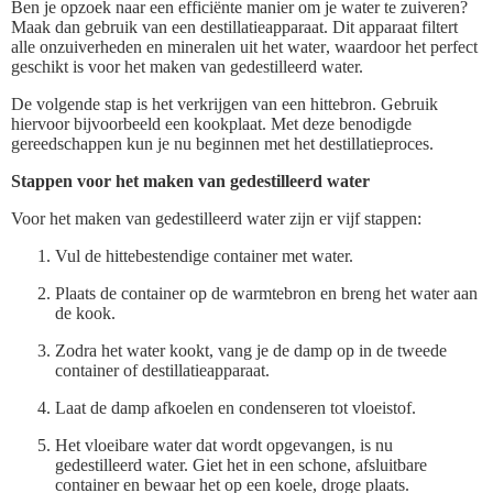
Ben je opzoek naar een efficiënte manier om je water te zuiveren?
Maak dan gebruik van een destillatieapparaat. Dit apparaat filtert
alle onzuiverheden en mineralen uit het water, waardoor het perfect
geschikt is voor het maken van gedestilleerd water.
De volgende stap is het verkrijgen van een hittebron. Gebruik
hiervoor bijvoorbeeld een kookplaat. Met deze benodigde
gereedschappen kun je nu beginnen met het destillatieproces.
Stappen voor het maken van gedestilleerd water
Voor het maken van gedestilleerd water zijn er vijf stappen:
Vul de hittebestendige container met water.
Plaats de container op de warmtebron en breng het water aan
de kook.
Zodra het water kookt, vang je de damp op in de tweede
container of destillatieapparaat.
Laat de damp afkoelen en condenseren tot vloeistof.
Het vloeibare water dat wordt opgevangen, is nu
gedestilleerd water. Giet het in een schone, afsluitbare
container en bewaar het op een koele, droge plaats.