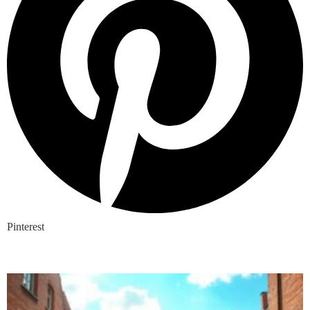
Pinterest
Nieuwste blogs