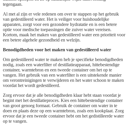
tegengaan.
Al met al zijn er vele redenen om over te stappen op het gebruik
van gedestilleerd water. Het is veiliger voor huishoudelijke
apparaten, zorgt voor een gezondere hydratatie en is een betere
optie voor medische toepassingen die zuiver water vereisen.
Kortom, maak het maken van gedestilleerd water een prioriteit voor
een betere algehele gezondheid en welzijn.
Benodigdheden voor het maken van gedestilleerd water
Om gedestilleerd water te maken heb je specifieke benodigdheden
nodig, zoals een waterfilter of destillatieapparaat, hittebestendige
container, warmtebron en een tweede container om het op te
vangen. Het gebruik van een waterfilter is een uitstekende manier
om verontreinigingen te verwijderen en het water schoon te maken
voordat het wordt gedestilleerd.
Zorg ervoor dat je alle benodigdheden klaar hebt staan voordat je
begint met het destillatieproces. Kies een hittebestendige container
van groot genoeg formaat. Gebruik de container om water in te
doen en plaats deze op een warmtebron, zoals een kookplaat. Zorg
ervoor dat je een tweede container hebt om het gedistilleerde water
op te vangen.