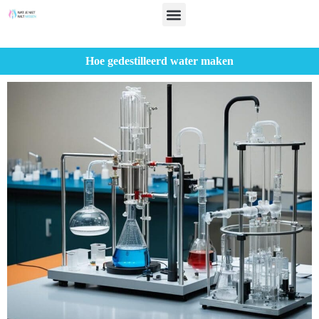
Hoe gedestilleerd water maken