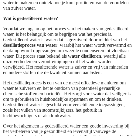
water te maken en ontdek hoe je kunt profiteren van de voordelen
van zuiver water.
Wat is gedestilleerd water?
Voordat we ingaan op het proces van het maken van gedestilleerd
water, is het belangrijk om te begrijpen wat het precies is.
Gedestilleerd water is water dat is gezuiverd door middel van het
destillatieproces van water
, waarbij het water wordt verwarmd en
de damp wordt opgevangen om weer te condenseren tot vloeibaar
water. Dit proces staat bekend als
water distilleren
, waarbij alle
onzuiverheden en verontreinigingen uit het water worden
verwijderd. Het resulterende water is zuiver en vrij van mineralen
en andere stoffen die de kwaliteit kunnen aantasten.
Het destillatieproces is een van de meest effectieve manieren om
water te zuiveren en het te ontdoen van potentieel gevaarlijke
chemische stoffen en bacteriën. Het zorgt voor water dat veiliger is
om te gebruiken in huishoudelijke apparaten en om te drinken.
Gedestilleerd water is geschikt voor verschillende toepassingen,
zoals het vullen van stoomstrijkijzers, het gebruik in
luchtbevochtigers of als drinkwater.
Over het algemeen is gedestilleerd water een goede investering bij
het verbeteren van je gezondheid en levensstijl vanwege de