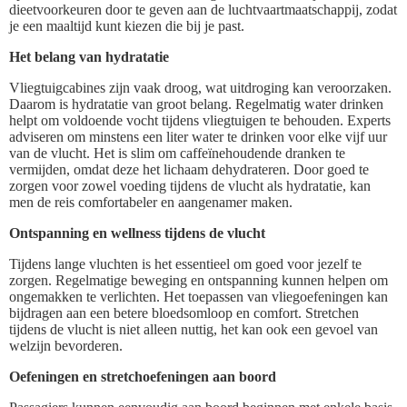
dieetvoorkeuren door te geven aan de luchtvaartmaatschappij, zodat
je een maaltijd kunt kiezen die bij je past.
Het belang van hydratatie
Vliegtuigcabines zijn vaak droog, wat uitdroging kan veroorzaken.
Daarom is hydratatie van groot belang. Regelmatig water drinken
helpt om voldoende vocht tijdens vliegtuigen te behouden. Experts
adviseren om minstens een liter water te drinken voor elke vijf uur
van de vlucht. Het is slim om caffeïnehoudende dranken te
vermijden, omdat deze het lichaam dehydrateren. Door goed te
zorgen voor zowel voeding tijdens de vlucht als hydratatie, kan
men de reis comfortabeler en aangenamer maken.
Ontspanning en wellness tijdens de vlucht
Tijdens lange vluchten is het essentieel om goed voor jezelf te
zorgen. Regelmatige beweging en ontspanning kunnen helpen om
ongemakken te verlichten. Het toepassen van vliegoefeningen kan
bijdragen aan een betere bloedsomloop en comfort. Stretchen
tijdens de vlucht is niet alleen nuttig, het kan ook een gevoel van
welzijn bevorderen.
Oefeningen en stretchoefeningen aan boord