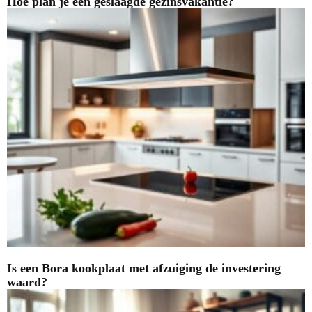
Hoe plan je een geslaagde gezinsvakantie?
Is een Bora kookplaat met afzuiging de investering
waard?