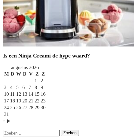
Is een Ninja Creami de hype waard?
augustus 2026
M
D
W
D
V
Z
Z
1
2
3
4
5
6
7
8
9
10
11
12
13
14
15
16
17
18
19
20
21
22
23
24
25
26
27
28
29
30
31
« jul