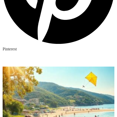
Pinterest
Nieuwste blogs