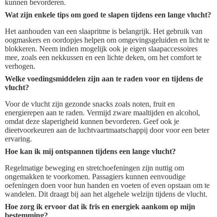
kunnen bevorderen.
Wat zijn enkele tips om goed te slapen tijdens een lange vlucht?
Het aanhouden van een slaapritme is belangrijk. Het gebruik van
oogmaskers en oordopjes helpen om omgevingsgeluiden en licht te
blokkeren. Neem indien mogelijk ook je eigen slaapaccessoires
mee, zoals een nekkussen en een lichte deken, om het comfort te
verhogen.
Welke voedingsmiddelen zijn aan te raden voor en tijdens de
vlucht?
Voor de vlucht zijn gezonde snacks zoals noten, fruit en
energierepen aan te raden. Vermijd zware maaltijden en alcohol,
omdat deze slaperigheid kunnen bevorderen. Geef ook je
dieetvoorkeuren aan de luchtvaartmaatschappij door voor een beter
ervaring.
Hoe kan ik mij ontspannen tijdens een lange vlucht?
Regelmatige beweging en stretchoefeningen zijn nuttig om
ongemakken te voorkomen. Passagiers kunnen eenvoudige
oefeningen doen voor hun handen en voeten of even opstaan om te
wandelen. Dit draagt bij aan het algehele welzijn tijdens de vlucht.
Hoe zorg ik ervoor dat ik fris en energiek aankom op mijn
bestemming?