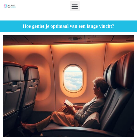
Hoe geniet je optimaal van een lange vlucht?