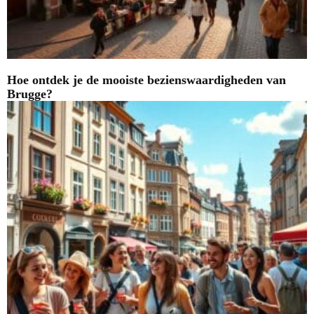
Hoe ontdek je de mooiste bezienswaardigheden van
Brugge?