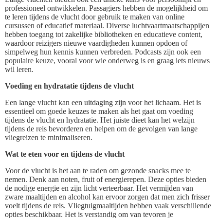
professioneel ontwikkelen. Passagiers hebben de mogelijkheid om
te leren tijdens de vlucht door gebruik te maken van online
cursussen of educatief materiaal. Diverse luchtvaartmaatschappijen
hebben toegang tot zakelijke bibliotheken en educatieve content,
waardoor reizigers nieuwe vaardigheden kunnen opdoen of
simpelweg hun kennis kunnen verbreden. Podcasts zijn ook een
populaire keuze, vooral voor wie onderweg is en graag iets nieuws
wil leren.
Voeding en hydratatie tijdens de vlucht
Een lange vlucht kan een uitdaging zijn voor het lichaam. Het is
essentieel om goede keuzes te maken als het gaat om voeding
tijdens de vlucht en hydratatie. Het juiste dieet kan het welzijn
tijdens de reis bevorderen en helpen om de gevolgen van lange
vliegreizen te minimaliseren.
Wat te eten voor en tijdens de vlucht
Voor de vlucht is het aan te raden om gezonde snacks mee te
nemen. Denk aan noten, fruit of energierepen. Deze opties bieden
de nodige energie en zijn licht verteerbaar. Het vermijden van
zware maaltijden en alcohol kan ervoor zorgen dat men zich frisser
voelt tijdens de reis. Vliegtuigmaaltijden hebben vaak verschillende
opties beschikbaar. Het is verstandig om van tevoren je