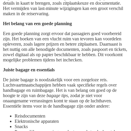
details in kaart te brengen, zoals zitplaatskeuze en documentatie.
Het vermijden van last-minute wijzigingen kan een groot verschil
maken in de reiservaring.
Het belang van een goede planning
Een goede planning zorgt ervoor dat passagiers goed voorbereid
zijn. Het boeken van een vlucht ruim van tevoren kan voordelen
opleveren, zoals lagere prijzen en betere zitplaatsen. Daarnaast is
het nuttig om alle benodigde documenten, zoals paspoort en tickets,
zowel digitaal als op papier beschikbaar te hebben. Dit voorkomt
mogelijke problemen tijdens het inchecken.
Juiste bagage en essentials
De juiste bagage is noodzakelijk voor een zorgeloze reis.
Luchtvaartmaatschappijen hebben vaak specifieke regels over
handbagage en ruimbagage. Het is van belang om goed op de
hoogte te zijn van deze
bagage tips
, zodat je niet voor
onaangename verrassingen komt te staan op de luchthaven.
Essentiële items voor in de handbagage zijn onder andere:
Reisdocumenten
Elektronische apparaten
Snacks