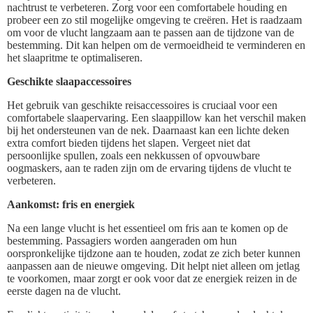
nachtrust te verbeteren. Zorg voor een comfortabele houding en
probeer een zo stil mogelijke omgeving te creëren. Het is raadzaam
om voor de vlucht langzaam aan te passen aan de tijdzone van de
bestemming. Dit kan helpen om de vermoeidheid te verminderen en
het slaapritme te optimaliseren.
Geschikte slaapaccessoires
Het gebruik van geschikte reisaccessoires is cruciaal voor een
comfortabele slaapervaring. Een slaappillow kan het verschil maken
bij het ondersteunen van de nek. Daarnaast kan een lichte deken
extra comfort bieden tijdens het slapen. Vergeet niet dat
persoonlijke spullen, zoals een nekkussen of opvouwbare
oogmaskers, aan te raden zijn om de ervaring tijdens de vlucht te
verbeteren.
Aankomst: fris en energiek
Na een lange vlucht is het essentieel om fris aan te komen op de
bestemming. Passagiers worden aangeraden om hun
oorspronkelijke tijdzone aan te houden, zodat ze zich beter kunnen
aanpassen aan de nieuwe omgeving. Dit helpt niet alleen om jetlag
te voorkomen, maar zorgt er ook voor dat ze energiek reizen in de
eerste dagen na de vlucht.