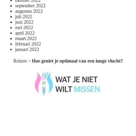
oktober 2022
september 2022
augustus 2022
juli 2022
juni 2022
mei 2022
april 2022
maart 2022
februari 2022
januari 2022
Reizen
>
Hoe geniet je optimaal van een lange vlucht?
Wat je niet wilt missen België
Wat je niet wilt missen Nederland
Menu