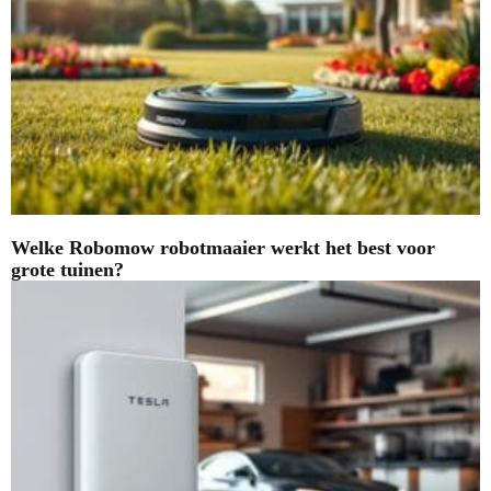
Welke Robomow robotmaaier werkt het best voor
grote tuinen?