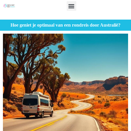
Hoe geniet je optimaal van een rondreis door Australië?