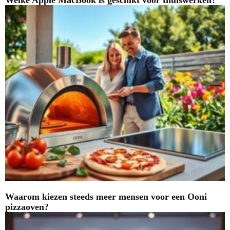
Welke Apple MacBook is geschikt voor thuiswerken?
Waarom kiezen steeds meer mensen voor een Ooni
pizzaoven?