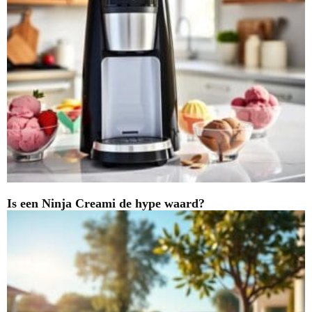
Is een Ninja Creami de hype waard?