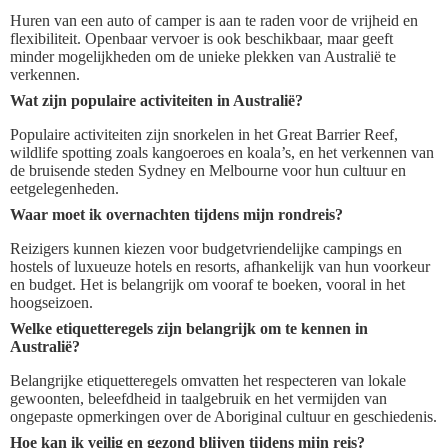
Huren van een auto of camper is aan te raden voor de vrijheid en
flexibiliteit. Openbaar vervoer is ook beschikbaar, maar geeft
minder mogelijkheden om de unieke plekken van Australië te
verkennen.
Wat zijn populaire activiteiten in Australië?
Populaire activiteiten zijn snorkelen in het Great Barrier Reef,
wildlife spotting zoals kangoeroes en koala’s, en het verkennen van
de bruisende steden Sydney en Melbourne voor hun cultuur en
eetgelegenheden.
Waar moet ik overnachten tijdens mijn rondreis?
Reizigers kunnen kiezen voor budgetvriendelijke campings en
hostels of luxueuze hotels en resorts, afhankelijk van hun voorkeur
en budget. Het is belangrijk om vooraf te boeken, vooral in het
hoogseizoen.
Welke etiquetteregels zijn belangrijk om te kennen in
Australië?
Belangrijke etiquetteregels omvatten het respecteren van lokale
gewoonten, beleefdheid in taalgebruik en het vermijden van
ongepaste opmerkingen over de Aboriginal cultuur en geschiedenis.
Hoe kan ik veilig en gezond blijven tijdens mijn reis?