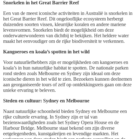
Snorkelen in het Great Barrier Reef
Een van de meest iconische activiteiten in Australië is snorkelen in
het Great Barrier Reef. Dit ongelooflijke ecosysteem herbergt
duizenden soorten vissen, kleurrijke koralen en andere mariene
levensvormen. Snorkelen biedt de mogelijkheid om deze
onderwaterwonderen van dichtbij te bekijken. Het heldere water
maakt het eenvoudiger om de rijke biodiversiteit te verkennen.
Kangoeroes en koala’s spotten in het wild
Voor natuurliefhebbers zijn er mogelijkheden om kangoeroes en
koala’s in hun natuurlijke habitat te spotten. De nationale parken
rond steden zoals Melbourne en Sydney zijn ideaal om deze
iconische dieren in het wild te zien. Bezoekers kunnen deelnemen
aan georganiseerde tours of zelf op ontdekkingsreis gaan om deze
unieke ervaring te beleven.
Steden en cultuur: Sydney en Melbourne
Naast natuurlijke schoonheid bieden Sydney en Melbourne een
rijke culturele ervaring. In Sydney zijn er tal van
bezienswaardigheden zoals het Sydney Opera House en de
Harbour Bridge. Melbourne staat bekend om zijn diverse
eetgelegenheden, kunstgalerijen en levendige markten. Het