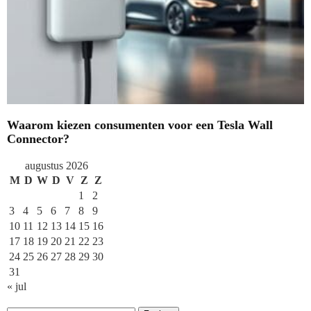
Waarom kiezen consumenten voor een Tesla Wall
Connector?
augustus 2026
M
D
W
D
V
Z
Z
1
2
3
4
5
6
7
8
9
10
11
12
13
14
15
16
17
18
19
20
21
22
23
24
25
26
27
28
29
30
31
« jul