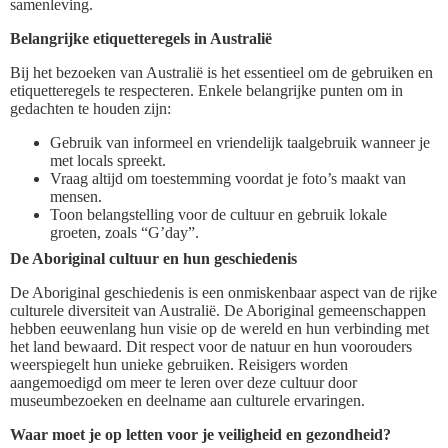
samenleving.
Belangrijke etiquetteregels in Australië
Bij het bezoeken van Australië is het essentieel om de gebruiken en
etiquetteregels te respecteren. Enkele belangrijke punten om in
gedachten te houden zijn:
Gebruik van informeel en vriendelijk taalgebruik wanneer je
met locals spreekt.
Vraag altijd om toestemming voordat je foto’s maakt van
mensen.
Toon belangstelling voor de cultuur en gebruik lokale
groeten, zoals “G’day”.
De Aboriginal cultuur en hun geschiedenis
De Aboriginal geschiedenis is een onmiskenbaar aspect van de rijke
culturele diversiteit van Australië. De Aboriginal gemeenschappen
hebben eeuwenlang hun visie op de wereld en hun verbinding met
het land bewaard. Dit respect voor de natuur en hun voorouders
weerspiegelt hun unieke gebruiken. Reisigers worden
aangemoedigd om meer te leren over deze cultuur door
museumbezoeken en deelname aan culturele ervaringen.
Waar moet je op letten voor je veiligheid en gezondheid?