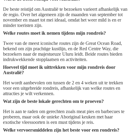
De beste reistijd om Australië te bezoeken varieert afhankelijk van
de regio. Over het algemeen zijn de maanden van september tot
november en maart tot mei ideaal, omdat het weer mild is en er
minder toeristen zijn.
Welke routes moet ik nemen tijdens mijn rondreis?
Twee van de meest iconische routes zijn de Great Ocean Road,
bekend om zijn prachtige kustlijn, en de Red Centre Way, die
bezoekers naar de majestueuze Uluru leidt. Beide routes bieden
indrukwekkende stopplaatsen en activiteiten.
Hoeveel tijd moet ik uittrekken voor mijn rondreis door
Australië?
Het wordt aanbevolen om tussen de 2 en 4 weken uit te trekken
voor een uitgebreide rondreis, afhankelijk van welke routes en
attracties je wilt verkennen.
Wat zijn de beste lokale gerechten om te proeven?
Het is aan te raden om gerechten zoals meat pies en barbecues te
proberen, maar ook de unieke Aboriginal keuken met haar
exotische vleessoorten is een must tijdens je reis.
Welke vervoersmiddelen zijn het beste voor een rondreis?