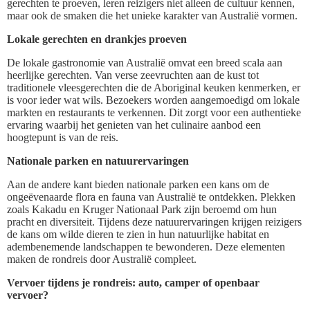
gerechten te proeven, leren reizigers niet alleen de cultuur kennen,
maar ook de smaken die het unieke karakter van Australië vormen.
Lokale gerechten en drankjes proeven
De lokale gastronomie van Australië omvat een breed scala aan
heerlijke gerechten. Van verse zeevruchten aan de kust tot
traditionele vleesgerechten die de Aboriginal keuken kenmerken, er
is voor ieder wat wils. Bezoekers worden aangemoedigd om lokale
markten en restaurants te verkennen. Dit zorgt voor een authentieke
ervaring waarbij het genieten van het culinaire aanbod een
hoogtepunt is van de reis.
Nationale parken en natuurervaringen
Aan de andere kant bieden nationale parken een kans om de
ongeëvenaarde flora en fauna van Australië te ontdekken. Plekken
zoals Kakadu en Kruger Nationaal Park zijn beroemd om hun
pracht en diversiteit. Tijdens deze natuurervaringen krijgen reizigers
de kans om wilde dieren te zien in hun natuurlijke habitat en
adembenemende landschappen te bewonderen. Deze elementen
maken de rondreis door Australië compleet.
Vervoer tijdens je rondreis: auto, camper of openbaar
vervoer?