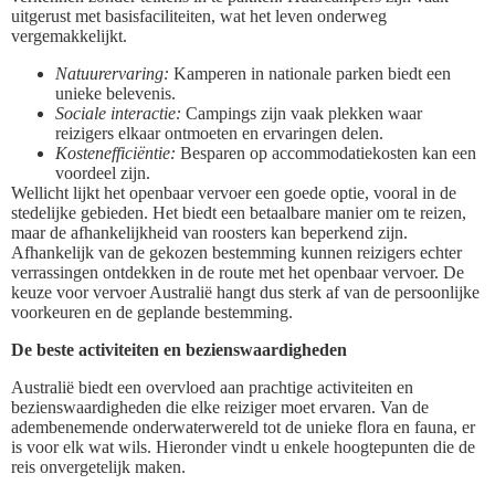
uitgerust met basisfaciliteiten, wat het leven onderweg
vergemakkelijkt.
Natuurervaring:
Kamperen in nationale parken biedt een
unieke belevenis.
Sociale interactie:
Campings zijn vaak plekken waar
reizigers elkaar ontmoeten en ervaringen delen.
Kostenefficiëntie:
Besparen op accommodatiekosten kan een
voordeel zijn.
Wellicht lijkt het openbaar vervoer een goede optie, vooral in de
stedelijke gebieden. Het biedt een betaalbare manier om te reizen,
maar de afhankelijkheid van roosters kan beperkend zijn.
Afhankelijk van de gekozen bestemming kunnen reizigers echter
verrassingen ontdekken in de route met het openbaar vervoer. De
keuze voor vervoer Australië hangt dus sterk af van de persoonlijke
voorkeuren en de geplande bestemming.
De beste activiteiten en bezienswaardigheden
Australië biedt een overvloed aan prachtige activiteiten en
bezienswaardigheden die elke reiziger moet ervaren. Van de
adembenemende onderwaterwereld tot de unieke flora en fauna, er
is voor elk wat wils. Hieronder vindt u enkele hoogtepunten die de
reis onvergetelijk maken.