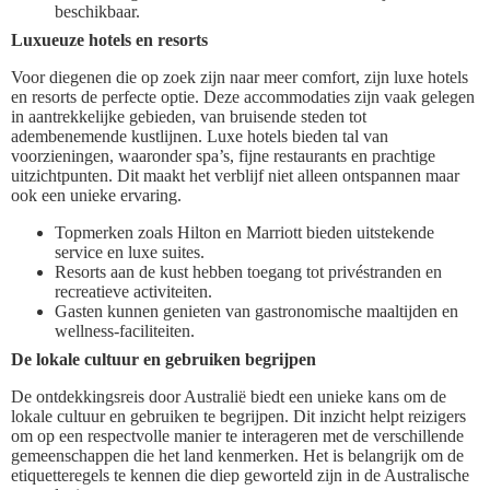
beschikbaar.
Luxueuze hotels en resorts
Voor diegenen die op zoek zijn naar meer comfort, zijn luxe hotels
en resorts de perfecte optie. Deze accommodaties zijn vaak gelegen
in aantrekkelijke gebieden, van bruisende steden tot
adembenemende kustlijnen. Luxe hotels bieden tal van
voorzieningen, waaronder spa’s, fijne restaurants en prachtige
uitzichtpunten. Dit maakt het verblijf niet alleen ontspannen maar
ook een unieke ervaring.
Topmerken zoals Hilton en Marriott bieden uitstekende
service en luxe suites.
Resorts aan de kust hebben toegang tot privéstranden en
recreatieve activiteiten.
Gasten kunnen genieten van gastronomische maaltijden en
wellness-faciliteiten.
De lokale cultuur en gebruiken begrijpen
De ontdekkingsreis door Australië biedt een unieke kans om de
lokale cultuur en gebruiken te begrijpen. Dit inzicht helpt reizigers
om op een respectvolle manier te interageren met de verschillende
gemeenschappen die het land kenmerken. Het is belangrijk om de
etiquetteregels te kennen die diep geworteld zijn in de Australische