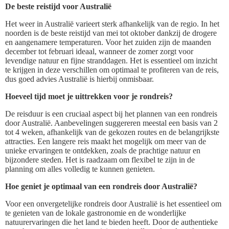
De beste reistijd voor Australië
Het weer in Australië varieert sterk afhankelijk van de regio. In het
noorden is de beste reistijd van mei tot oktober dankzij de drogere
en aangenamere temperaturen. Voor het zuiden zijn de maanden
december tot februari ideaal, wanneer de zomer zorgt voor
levendige natuur en fijne stranddagen. Het is essentieel om inzicht
te krijgen in deze verschillen om optimaal te profiteren van de reis,
dus goed advies Australië is hierbij onmisbaar.
Hoeveel tijd moet je uittrekken voor je rondreis?
De reisduur is een cruciaal aspect bij het plannen van een rondreis
door Australië. Aanbevelingen suggereren meestal een basis van 2
tot 4 weken, afhankelijk van de gekozen routes en de belangrijkste
attracties. Een langere reis maakt het mogelijk om meer van de
unieke ervaringen te ontdekken, zoals de prachtige natuur en
bijzondere steden. Het is raadzaam om flexibel te zijn in de
planning om alles volledig te kunnen genieten.
Hoe geniet je optimaal van een rondreis door Australië?
Voor een onvergetelijke rondreis door Australië is het essentieel om
te genieten van de lokale gastronomie en de wonderlijke
natuurervaringen die het land te bieden heeft. Door de authentieke