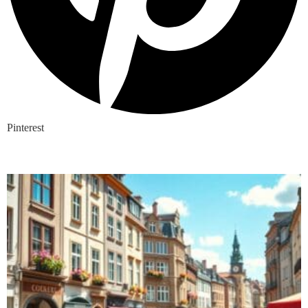
Pinterest
Nieuwste blogs