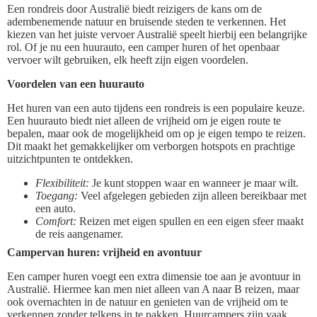
Een rondreis door Australië biedt reizigers de kans om de
adembenemende natuur en bruisende steden te verkennen. Het
kiezen van het juiste vervoer Australië speelt hierbij een belangrijke
rol. Of je nu een huurauto, een camper huren of het openbaar
vervoer wilt gebruiken, elk heeft zijn eigen voordelen.
Voordelen van een huurauto
Het huren van een auto tijdens een rondreis is een populaire keuze.
Een huurauto biedt niet alleen de vrijheid om je eigen route te
bepalen, maar ook de mogelijkheid om op je eigen tempo te reizen.
Dit maakt het gemakkelijker om verborgen hotspots en prachtige
uitzichtpunten te ontdekken.
Flexibiliteit:
Je kunt stoppen waar en wanneer je maar wilt.
Toegang:
Veel afgelegen gebieden zijn alleen bereikbaar met
een auto.
Comfort:
Reizen met eigen spullen en een eigen sfeer maakt
de reis aangenamer.
Campervan huren: vrijheid en avontuur
Een camper huren voegt een extra dimensie toe aan je avontuur in
Australië. Hiermee kan men niet alleen van A naar B reizen, maar
ook overnachten in de natuur en genieten van de vrijheid om te
verkennen zonder telkens in te pakken. Huurcampers zijn vaak