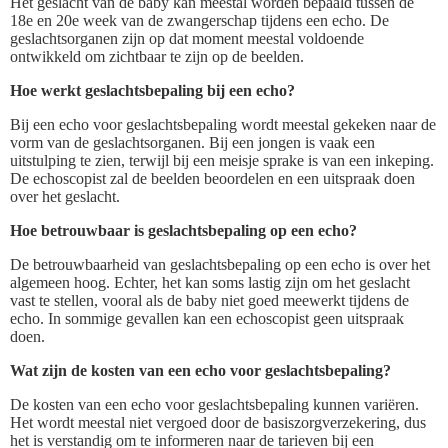
Het geslacht van de baby kan meestal worden bepaald tussen de
18e en 20e week van de zwangerschap tijdens een echo. De
geslachtsorganen zijn op dat moment meestal voldoende
ontwikkeld om zichtbaar te zijn op de beelden.
Hoe werkt geslachtsbepaling bij een echo?
Bij een echo voor geslachtsbepaling wordt meestal gekeken naar de
vorm van de geslachtsorganen. Bij een jongen is vaak een
uitstulping te zien, terwijl bij een meisje sprake is van een inkeping.
De echoscopist zal de beelden beoordelen en een uitspraak doen
over het geslacht.
Hoe betrouwbaar is geslachtsbepaling op een echo?
De betrouwbaarheid van geslachtsbepaling op een echo is over het
algemeen hoog. Echter, het kan soms lastig zijn om het geslacht
vast te stellen, vooral als de baby niet goed meewerkt tijdens de
echo. In sommige gevallen kan een echoscopist geen uitspraak
doen.
Wat zijn de kosten van een echo voor geslachtsbepaling?
De kosten van een echo voor geslachtsbepaling kunnen variëren.
Het wordt meestal niet vergoed door de basiszorgverzekering, dus
het is verstandig om te informeren naar de tarieven bij een