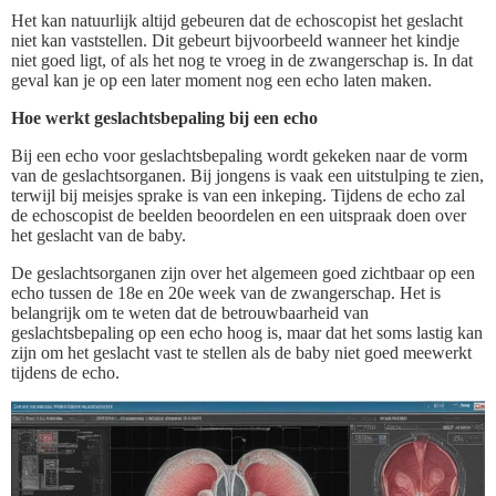
Het kan natuurlijk altijd gebeuren dat de echoscopist het geslacht
niet kan vaststellen. Dit gebeurt bijvoorbeeld wanneer het kindje
niet goed ligt, of als het nog te vroeg in de zwangerschap is. In dat
geval kan je op een later moment nog een echo laten maken.
Hoe werkt geslachtsbepaling bij een echo
Bij een echo voor geslachtsbepaling wordt gekeken naar de vorm
van de geslachtsorganen. Bij jongens is vaak een uitstulping te zien,
terwijl bij meisjes sprake is van een inkeping. Tijdens de echo zal
de echoscopist de beelden beoordelen en een uitspraak doen over
het geslacht van de baby.
De geslachtsorganen zijn over het algemeen goed zichtbaar op een
echo tussen de 18e en 20e week van de zwangerschap. Het is
belangrijk om te weten dat de betrouwbaarheid van
geslachtsbepaling op een echo hoog is, maar dat het soms lastig kan
zijn om het geslacht vast te stellen als de baby niet goed meewerkt
tijdens de echo.