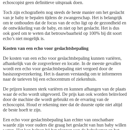
echoscopist geen definitieve uitspraak doen.
Toch zijn echografieën nog steeds de beste manier om het geslacht
van je baby te bepalen tijdens de zwangerschap. Het is belangrijk
om te onthouden dat de focus van de echo ligt op de gezondheid en
de ontwikkeling van de baby, en niet op het geslacht. Het is dus
ook goed om te weten dat betrouwbaarheid op 100% bij dit soort
echo’s niet mogelijk is.
Kosten van een echo voor geslachtsbepaling
De kosten van een echo voor geslachtsbepaling kunnen variëren,
afhankelijk van de zorgverlener en locatie. In de meeste gevallen
wordt een echo voor geslachtsbepaling niet vergoed door de
basiszorgverzekering. Het is daarom verstandig om te informeren
naar de tarieven bij een echocentrum of ziekenhuis.
De prijzen kunnen sterk variëren en kunnen afhangen van de plaats
waar de echo wordt uitgevoerd. De prijs kan ook worden beïnvloed
door de machine die wordt gebruikt en de ervaring van de
echoscopist. Houd er rekening mee dat de duurste optie niet altijd
de beste hoeft te zijn.
Een echo voor geslachtsbepaling kan echter van onschatbare
waarde zijn voor ouders die graag het geslacht van hun baby willen