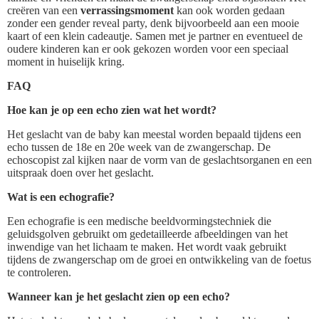
creëren van een
verrassingsmoment
kan ook worden gedaan
zonder een gender reveal party, denk bijvoorbeeld aan een mooie
kaart of een klein cadeautje. Samen met je partner en eventueel de
oudere kinderen kan er ook gekozen worden voor een speciaal
moment in huiselijk kring.
FAQ
Hoe kan je op een echo zien wat het wordt?
Het geslacht van de baby kan meestal worden bepaald tijdens een
echo tussen de 18e en 20e week van de zwangerschap. De
echoscopist zal kijken naar de vorm van de geslachtsorganen en een
uitspraak doen over het geslacht.
Wat is een echografie?
Een echografie is een medische beeldvormingstechniek die
geluidsgolven gebruikt om gedetailleerde afbeeldingen van het
inwendige van het lichaam te maken. Het wordt vaak gebruikt
tijdens de zwangerschap om de groei en ontwikkeling van de foetus
te controleren.
Wanneer kan je het geslacht zien op een echo?