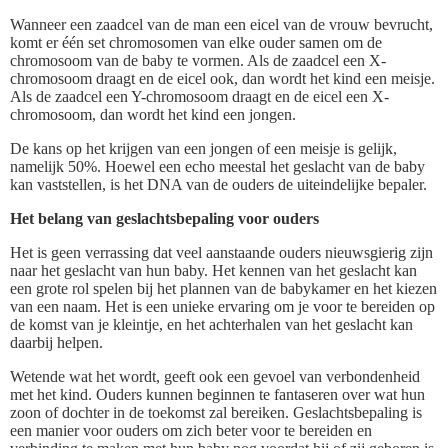
Wanneer een zaadcel van de man een eicel van de vrouw bevrucht,
komt er één set chromosomen van elke ouder samen om de
chromosoom van de baby te vormen. Als de zaadcel een X-
chromosoom draagt en de eicel ook, dan wordt het kind een meisje.
Als de zaadcel een Y-chromosoom draagt en de eicel een X-
chromosoom, dan wordt het kind een jongen.
De kans op het krijgen van een jongen of een meisje is gelijk,
namelijk 50%. Hoewel een echo meestal het geslacht van de baby
kan vaststellen, is het DNA van de ouders de uiteindelijke bepaler.
Het belang van geslachtsbepaling voor ouders
Het is geen verrassing dat veel aanstaande ouders nieuwsgierig zijn
naar het geslacht van hun baby. Het kennen van het geslacht kan
een grote rol spelen bij het plannen van de babykamer en het kiezen
van een naam. Het is een unieke ervaring om je voor te bereiden op
de komst van je kleintje, en het achterhalen van het geslacht kan
daarbij helpen.
Wetende wat het wordt, geeft ook een gevoel van verbondenheid
met het kind. Ouders kunnen beginnen te fantaseren over wat hun
zoon of dochter in de toekomst zal bereiken. Geslachtsbepaling is
een manier voor ouders om zich beter voor te bereiden en