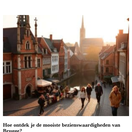
Nieuwste blogs
Hoe ontdek je de mooiste bezienswaardigheden van
Brugge?