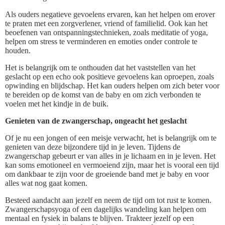
Als ouders negatieve gevoelens ervaren, kan het helpen om erover
te praten met een zorgverlener, vriend of familielid. Ook kan het
beoefenen van ontspanningstechnieken, zoals meditatie of yoga,
helpen om stress te verminderen en emoties onder controle te
houden.
Het is belangrijk om te onthouden dat het vaststellen van het
geslacht op een echo ook positieve gevoelens kan oproepen, zoals
opwinding en blijdschap. Het kan ouders helpen om zich beter voor
te bereiden op de komst van de baby en om zich verbonden te
voelen met het kindje in de buik.
Genieten van de zwangerschap, ongeacht het geslacht
Of je nu een jongen of een meisje verwacht, het is belangrijk om te
genieten van deze bijzondere tijd in je leven. Tijdens de
zwangerschap gebeurt er van alles in je lichaam en in je leven. Het
kan soms emotioneel en vermoeiend zijn, maar het is vooral een tijd
om dankbaar te zijn voor de groeiende band met je baby en voor
alles wat nog gaat komen.
Besteed aandacht aan jezelf en neem de tijd om tot rust te komen.
Zwangerschapsyoga of een dagelijks wandeling kan helpen om
mentaal en fysiek in balans te blijven. Trakteer jezelf op een