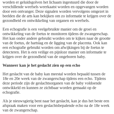
worden er geluidsgolven het lichaam ingestuurd die door de
verschillende weefsels weerkaatst worden en opgevangen worden
door een ontvanger. Deze signalen worden vervolgens omgezet in
beelden die de arts kan bekijken om zo informatie te krijgen over de
gezondheid en ontwikkeling van organen en weefsels.
Een echografie is een veelgebruikte manier om de groei en
ontwikkeling van de foetus te monitoren tijdens de zwangerschap.
Het kan onder andere gebruikt worden om te kijken naar de grootte
van de foetus, de hartslag en de ligging van de placenta. Ook kan
een echografie gebruikt worden om afwijkingen bij de foetus te
detecteren. Het is een veilige en pijnloze manier om informatie te
krijgen over de gezondheid van de ongeboren baby.
Wanneer kan je het geslacht zien op een echo
Het geslacht van de baby kan meestal worden bepaald tussen de
18e en 20e week van de zwangerschap tijdens een echo. Tijdens
deze periode zijn de geslachtsorganen van de baby voldoende
ontwikkeld en kunnen ze zichtbaar worden gemaakt op de
echografie.
Als je nieuwsgierig bent naar het geslacht, kan je dus het beste een
afspraak maken voor een geslachtsbepalende echo na de 18e week
van de zwangerschap.