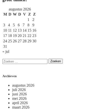
augustus 2026
M
D
W
D
V
Z
Z
1
2
3
4
5
6
7
8
9
10
11
12
13
14
15
16
17
18
19
20
21
22
23
24
25
26
27
28
29
30
31
« jul
Archieven
augustus 2026
juli 2026
juni 2026
mei 2026
april 2026
maart 2026