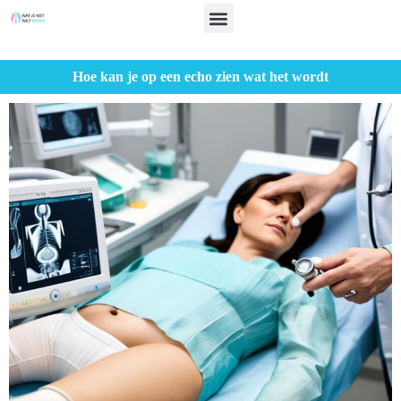
Hoe kan je op een echo zien wat het wordt