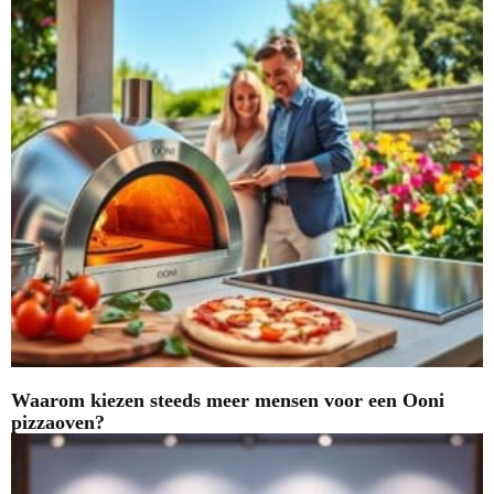
Waarom kiezen steeds meer mensen voor een Ooni
pizzaoven?