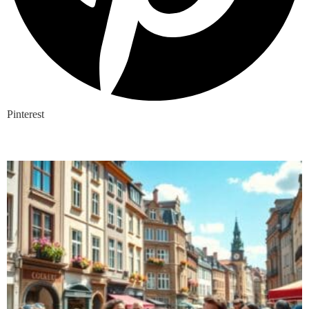
Pinterest
Nieuwste blogs