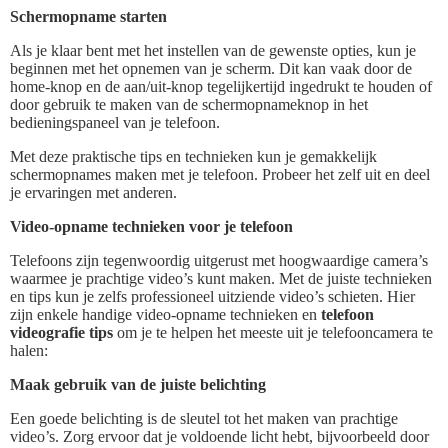
Schermopname starten
Als je klaar bent met het instellen van de gewenste opties, kun je
beginnen met het opnemen van je scherm. Dit kan vaak door de
home-knop en de aan/uit-knop tegelijkertijd ingedrukt te houden of
door gebruik te maken van de schermopnameknop in het
bedieningspaneel van je telefoon.
Met deze praktische tips en technieken kun je gemakkelijk
schermopnames maken met je telefoon. Probeer het zelf uit en deel
je ervaringen met anderen.
Video-opname technieken voor je telefoon
Telefoons zijn tegenwoordig uitgerust met hoogwaardige camera’s
waarmee je prachtige video’s kunt maken. Met de juiste technieken
en tips kun je zelfs professioneel uitziende video’s schieten. Hier
zijn enkele handige video-opname technieken en
telefoon
videografie tips
om je te helpen het meeste uit je telefooncamera te
halen:
Maak gebruik van de juiste belichting
Een goede belichting is de sleutel tot het maken van prachtige
video’s. Zorg ervoor dat je voldoende licht hebt, bijvoorbeeld door