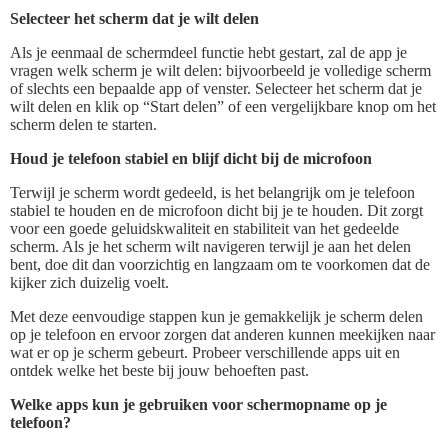
Selecteer het scherm dat je wilt delen
Als je eenmaal de schermdeel functie hebt gestart, zal de app je
vragen welk scherm je wilt delen: bijvoorbeeld je volledige scherm
of slechts een bepaalde app of venster. Selecteer het scherm dat je
wilt delen en klik op “Start delen” of een vergelijkbare knop om het
scherm delen te starten.
Houd je telefoon stabiel en blijf dicht bij de microfoon
Terwijl je scherm wordt gedeeld, is het belangrijk om je telefoon
stabiel te houden en de microfoon dicht bij je te houden. Dit zorgt
voor een goede geluidskwaliteit en stabiliteit van het gedeelde
scherm. Als je het scherm wilt navigeren terwijl je aan het delen
bent, doe dit dan voorzichtig en langzaam om te voorkomen dat de
kijker zich duizelig voelt.
Met deze eenvoudige stappen kun je gemakkelijk je scherm delen
op je telefoon en ervoor zorgen dat anderen kunnen meekijken naar
wat er op je scherm gebeurt. Probeer verschillende apps uit en
ontdek welke het beste bij jouw behoeften past.
Welke apps kun je gebruiken voor schermopname op je
telefoon?