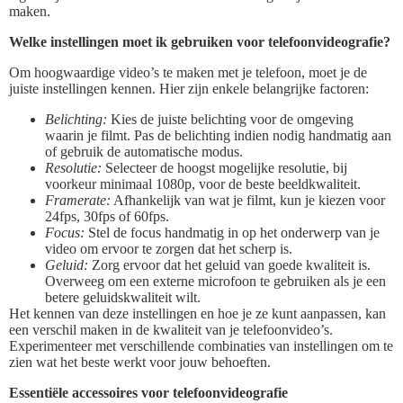
maken.
Welke instellingen moet ik gebruiken voor telefoonvideografie?
Om hoogwaardige video’s te maken met je telefoon, moet je de
juiste instellingen kennen. Hier zijn enkele belangrijke factoren:
Belichting:
Kies de juiste belichting voor de omgeving
waarin je filmt. Pas de belichting indien nodig handmatig aan
of gebruik de automatische modus.
Resolutie:
Selecteer de hoogst mogelijke resolutie, bij
voorkeur minimaal 1080p, voor de beste beeldkwaliteit.
Framerate:
Afhankelijk van wat je filmt, kun je kiezen voor
24fps, 30fps of 60fps.
Focus:
Stel de focus handmatig in op het onderwerp van je
video om ervoor te zorgen dat het scherp is.
Geluid:
Zorg ervoor dat het geluid van goede kwaliteit is.
Overweeg om een externe microfoon te gebruiken als je een
betere geluidskwaliteit wilt.
Het kennen van deze instellingen en hoe je ze kunt aanpassen, kan
een verschil maken in de kwaliteit van je telefoonvideo’s.
Experimenteer met verschillende combinaties van instellingen om te
zien wat het beste werkt voor jouw behoeften.
Essentiële accessoires voor telefoonvideografie