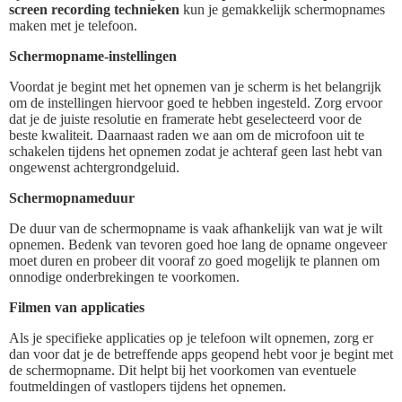
screen recording technieken
kun je gemakkelijk schermopnames
maken met je telefoon.
Schermopname-instellingen
Voordat je begint met het opnemen van je scherm is het belangrijk
om de instellingen hiervoor goed te hebben ingesteld. Zorg ervoor
dat je de juiste resolutie en framerate hebt geselecteerd voor de
beste kwaliteit. Daarnaast raden we aan om de microfoon uit te
schakelen tijdens het opnemen zodat je achteraf geen last hebt van
ongewenst achtergrondgeluid.
Schermopnameduur
De duur van de schermopname is vaak afhankelijk van wat je wilt
opnemen. Bedenk van tevoren goed hoe lang de opname ongeveer
moet duren en probeer dit vooraf zo goed mogelijk te plannen om
onnodige onderbrekingen te voorkomen.
Filmen van applicaties
Als je specifieke applicaties op je telefoon wilt opnemen, zorg er
dan voor dat je de betreffende apps geopend hebt voor je begint met
de schermopname. Dit helpt bij het voorkomen van eventuele
foutmeldingen of vastlopers tijdens het opnemen.