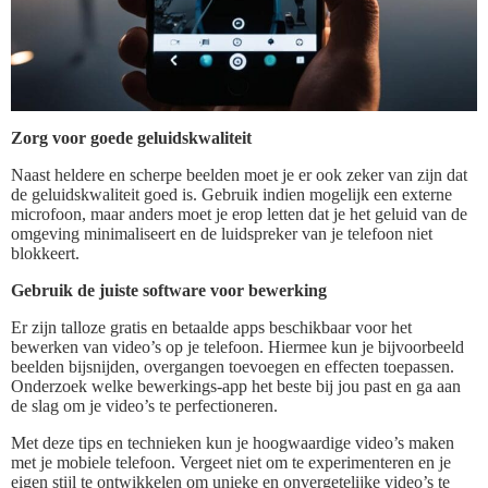
Zorg voor goede geluidskwaliteit
Naast heldere en scherpe beelden moet je er ook zeker van zijn dat
de geluidskwaliteit goed is. Gebruik indien mogelijk een externe
microfoon, maar anders moet je erop letten dat je het geluid van de
omgeving minimaliseert en de luidspreker van je telefoon niet
blokkeert.
Gebruik de juiste software voor bewerking
Er zijn talloze gratis en betaalde apps beschikbaar voor het
bewerken van video’s op je telefoon. Hiermee kun je bijvoorbeeld
beelden bijsnijden, overgangen toevoegen en effecten toepassen.
Onderzoek welke bewerkings-app het beste bij jou past en ga aan
de slag om je video’s te perfectioneren.
Met deze tips en technieken kun je hoogwaardige video’s maken
met je mobiele telefoon. Vergeet niet om te experimenteren en je
eigen stijl te ontwikkelen om unieke en onvergetelijke video’s te