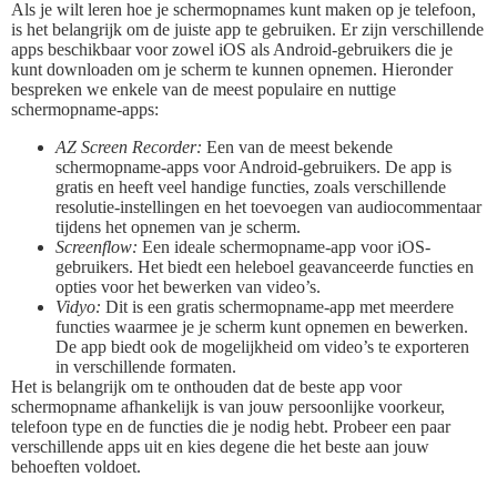
Als je wilt leren hoe je schermopnames kunt maken op je telefoon,
is het belangrijk om de juiste app te gebruiken. Er zijn verschillende
apps beschikbaar voor zowel iOS als Android-gebruikers die je
kunt downloaden om je scherm te kunnen opnemen. Hieronder
bespreken we enkele van de meest populaire en nuttige
schermopname-apps:
AZ Screen Recorder:
Een van de meest bekende
schermopname-apps voor Android-gebruikers. De app is
gratis en heeft veel handige functies, zoals verschillende
resolutie-instellingen en het toevoegen van audiocommentaar
tijdens het opnemen van je scherm.
Screenflow:
Een ideale schermopname-app voor iOS-
gebruikers. Het biedt een heleboel geavanceerde functies en
opties voor het bewerken van video’s.
Vidyo:
Dit is een gratis schermopname-app met meerdere
functies waarmee je je scherm kunt opnemen en bewerken.
De app biedt ook de mogelijkheid om video’s te exporteren
in verschillende formaten.
Het is belangrijk om te onthouden dat de beste app voor
schermopname afhankelijk is van jouw persoonlijke voorkeur,
telefoon type en de functies die je nodig hebt. Probeer een paar
verschillende apps uit en kies degene die het beste aan jouw
behoeften voldoet.