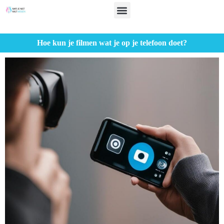
Hoe kun je filmen wat je op je telefoon doet?