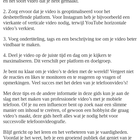
en het soort video dat je hebt gemaakt.
2. Zorg ervoor dat je video is geoptimaliseerd voor het
desbetreffende platform. Voor Instagram heb je bijvoorbeeld een
vierkante of verticale video nodig, terwijl YouTube horizontale
video’s verkiest.
3. Voeg ondertiteling, tags en een beschrijving toe om je video beter
vindbaar te maken.
4. Deel je video op de juiste tijd en dag om je kijkers te
maximaliseren. Dit verschilt per platform en doelgroep.
Je bent nu klaar om je video’s te delen met de wereld! Vergeet niet
de reacties en likes te monitoren en te reageren op vragen of
opmerkingen. Veel succes met het delen van je telefoonvideo’s!
Met deze tips en de andere informatie in deze gids kun je aan de
slag met het maken van professionele video’s met je mobiele
telefoon. Of je nu een influencer bent op zoek naar een slimme
manier om inhoud te creëren, of gewoon een hobbyist die graag
video’s maakt, deze gids heeft alles wat je nodig hebt voor
succesvolle telefoonvideografie.
Blijf gericht op het leren en het verbeteren van je vaardigheden.
Voordat je het weet, heb je een groeiend publiek dat geniet van je