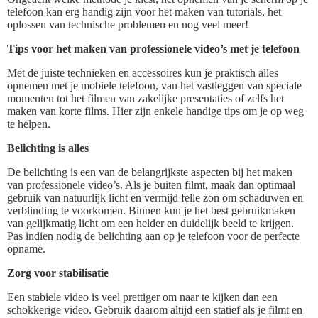
telefoon kan erg handig zijn voor het maken van tutorials, het
oplossen van technische problemen en nog veel meer!
Tips voor het maken van professionele video’s met je telefoon
Met de juiste technieken en accessoires kun je praktisch alles
opnemen met je mobiele telefoon, van het vastleggen van speciale
momenten tot het filmen van zakelijke presentaties of zelfs het
maken van korte films. Hier zijn enkele handige tips om je op weg
te helpen.
Belichting is alles
De belichting is een van de belangrijkste aspecten bij het maken
van professionele video’s. Als je buiten filmt, maak dan optimaal
gebruik van natuurlijk licht en vermijd felle zon om schaduwen en
verblinding te voorkomen. Binnen kun je het best gebruikmaken
van gelijkmatig licht om een helder en duidelijk beeld te krijgen.
Pas indien nodig de belichting aan op je telefoon voor de perfecte
opname.
Zorg voor stabilisatie
Een stabiele video is veel prettiger om naar te kijken dan een
schokkerige video. Gebruik daarom altijd een statief als je filmt en