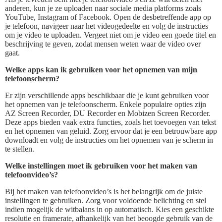
anderen, kun je ze uploaden naar sociale media platforms zoals
YouTube, Instagram of Facebook. Open de desbetreffende app op
je telefoon, navigeer naar het videogedeelte en volg de instructies
om je video te uploaden. Vergeet niet om je video een goede titel en
beschrijving te geven, zodat mensen weten waar de video over
gaat.
Welke apps kan ik gebruiken voor het opnemen van mijn
telefoonscherm?
Er zijn verschillende apps beschikbaar die je kunt gebruiken voor
het opnemen van je telefoonscherm. Enkele populaire opties zijn
AZ Screen Recorder, DU Recorder en Mobizen Screen Recorder.
Deze apps bieden vaak extra functies, zoals het toevoegen van tekst
en het opnemen van geluid. Zorg ervoor dat je een betrouwbare app
downloadt en volg de instructies om het opnemen van je scherm in
te stellen.
Welke instellingen moet ik gebruiken voor het maken van
telefoonvideo’s?
Bij het maken van telefoonvideo’s is het belangrijk om de juiste
instellingen te gebruiken. Zorg voor voldoende belichting en stel
indien mogelijk de witbalans in op automatisch. Kies een geschikte
resolutie en framerate, afhankelijk van het beoogde gebruik van de