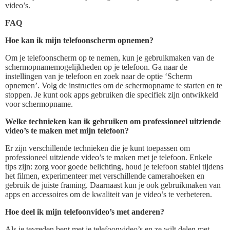
video’s.
FAQ
Hoe kan ik mijn telefoonscherm opnemen?
Om je telefoonscherm op te nemen, kun je gebruikmaken van de
schermopnamemogelijkheden op je telefoon. Ga naar de
instellingen van je telefoon en zoek naar de optie ‘Scherm
opnemen’. Volg de instructies om de schermopname te starten en te
stoppen. Je kunt ook apps gebruiken die specifiek zijn ontwikkeld
voor schermopname.
Welke technieken kan ik gebruiken om professioneel uitziende
video’s te maken met mijn telefoon?
Er zijn verschillende technieken die je kunt toepassen om
professioneel uitziende video’s te maken met je telefoon. Enkele
tips zijn: zorg voor goede belichting, houd je telefoon stabiel tijdens
het filmen, experimenteer met verschillende camerahoeken en
gebruik de juiste framing. Daarnaast kun je ook gebruikmaken van
apps en accessoires om de kwaliteit van je video’s te verbeteren.
Hoe deel ik mijn telefoonvideo’s met anderen?
Als je tevreden bent met je telefoonvideo’s en ze wilt delen met