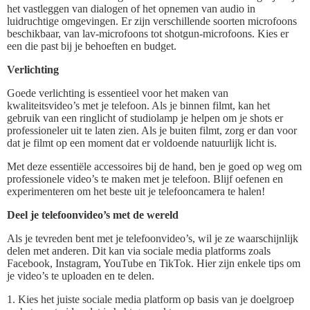
het vastleggen van dialogen of het opnemen van audio in
luidruchtige omgevingen. Er zijn verschillende soorten microfoons
beschikbaar, van lav-microfoons tot shotgun-microfoons. Kies er
een die past bij je behoeften en budget.
Verlichting
Goede verlichting is essentieel voor het maken van
kwaliteitsvideo’s met je telefoon. Als je binnen filmt, kan het
gebruik van een ringlicht of studiolamp je helpen om je shots er
professioneler uit te laten zien. Als je buiten filmt, zorg er dan voor
dat je filmt op een moment dat er voldoende natuurlijk licht is.
Met deze essentiële accessoires bij de hand, ben je goed op weg om
professionele video’s te maken met je telefoon. Blijf oefenen en
experimenteren om het beste uit je telefooncamera te halen!
Deel je telefoonvideo’s met de wereld
Als je tevreden bent met je telefoonvideo’s, wil je ze waarschijnlijk
delen met anderen. Dit kan via sociale media platforms zoals
Facebook, Instagram, YouTube en TikTok. Hier zijn enkele tips om
je video’s te uploaden en te delen.
1. Kies het juiste sociale media platform op basis van je doelgroep