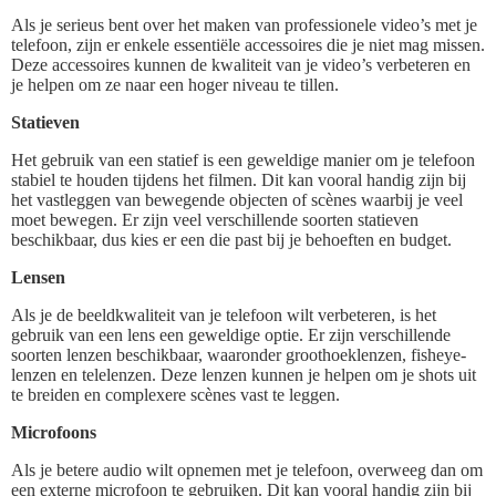
Als je serieus bent over het maken van professionele video’s met je
telefoon, zijn er enkele essentiële accessoires die je niet mag missen.
Deze accessoires kunnen de kwaliteit van je video’s verbeteren en
je helpen om ze naar een hoger niveau te tillen.
Statieven
Het gebruik van een statief is een geweldige manier om je telefoon
stabiel te houden tijdens het filmen. Dit kan vooral handig zijn bij
het vastleggen van bewegende objecten of scènes waarbij je veel
moet bewegen. Er zijn veel verschillende soorten statieven
beschikbaar, dus kies er een die past bij je behoeften en budget.
Lensen
Als je de beeldkwaliteit van je telefoon wilt verbeteren, is het
gebruik van een lens een geweldige optie. Er zijn verschillende
soorten lenzen beschikbaar, waaronder groothoeklenzen, fisheye-
lenzen en telelenzen. Deze lenzen kunnen je helpen om je shots uit
te breiden en complexere scènes vast te leggen.
Microfoons
Als je betere audio wilt opnemen met je telefoon, overweeg dan om
een externe microfoon te gebruiken. Dit kan vooral handig zijn bij