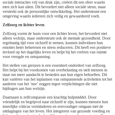
sociale interacties vrij van druk zijn, creëert dit een sfeer waarin
men zich kan uiten. Dit bevordert niet alleen sociale steun, maar
versterkt ook de persoonlijke ontwikkeling. Het ondersteunt een
omgeving waarin iedereen zich veilig en gewaardeerd voelt.
Zelfzorg en lichter leven
Zelfzorg vormt de basis voor een lichter leven, het bevordert niet
alleen welzijn, maar ondersteunt ook de mentale gezondheid. Door
regelmatig tijd voor zichzelf te nemen, kunnen individuen hun
emoties beter beheersen en stress reduceren. Dit heeft een positieve
invloed op het dagelijks leven en helpt bij het creëren van ruimte
voor vreugde en ontspanning.
Het stellen van grenzen is een essentieel onderdeel van zelfzorg.
Het helpt bij het voorkomen van overbelasting en stelt mensen in
staat om meer aandacht te besteden aan hun eigen behoeften. Dit
kan variëren van het inplannen van ontspannende activiteiten tot het
aanleren van het ‘nee’ zeggen tegen verplichtingen die niet
bijdragen aan hun welzijn.
Daarnaast is zelfcompassie een krachtig hulpmiddel. Door
vriendelijk en begripvol naar zichzelf te zijn, kunnen mensen hun
innerlijke criticus verminderen en eenvoudiger omgaan met de
uitdagingen van het leven. Het integreren van gezonde voeding en