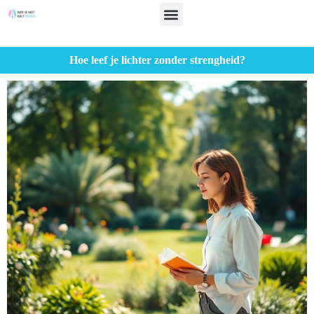
Hoe leef je lichter zonder strengheid?