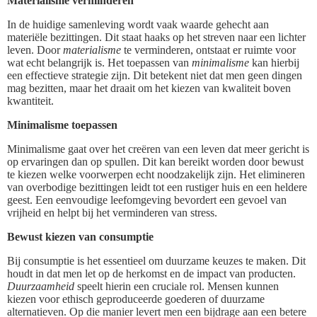
Materialisme verminderen
In de huidige samenleving wordt vaak waarde gehecht aan
materiële bezittingen. Dit staat haaks op het streven naar een lichter
leven. Door
materialisme
te verminderen, ontstaat er ruimte voor
wat echt belangrijk is. Het toepassen van
minimalisme
kan hierbij
een effectieve strategie zijn. Dit betekent niet dat men geen dingen
mag bezitten, maar het draait om het kiezen van kwaliteit boven
kwantiteit.
Minimalisme toepassen
Minimalisme gaat over het creëren van een leven dat meer gericht is
op ervaringen dan op spullen. Dit kan bereikt worden door bewust
te kiezen welke voorwerpen echt noodzakelijk zijn. Het elimineren
van overbodige bezittingen leidt tot een rustiger huis en een heldere
geest. Een eenvoudige leefomgeving bevordert een gevoel van
vrijheid en helpt bij het verminderen van stress.
Bewust kiezen van consumptie
Bij consumptie is het essentieel om duurzame keuzes te maken. Dit
houdt in dat men let op de herkomst en de impact van producten.
Duurzaamheid
speelt hierin een cruciale rol. Mensen kunnen
kiezen voor ethisch geproduceerde goederen of duurzame
alternatieven. Op die manier levert men een bijdrage aan een betere