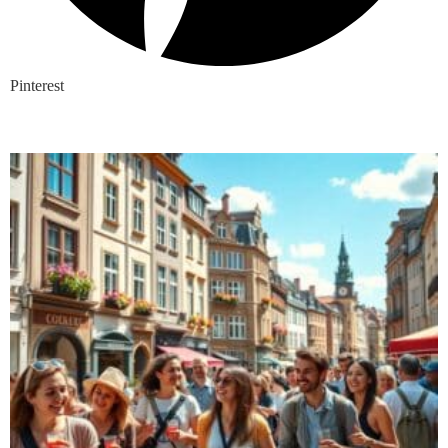
Pinterest
Nieuwste blogs