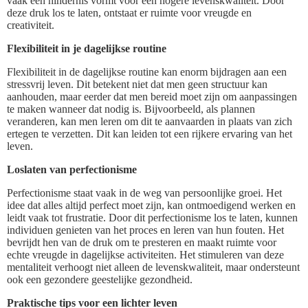
vaak een hindernis vormt voor een hogere levenskwaliteit. Door
deze druk los te laten, ontstaat er ruimte voor vreugde en
creativiteit.
Flexibiliteit in je dagelijkse routine
Flexibiliteit in de dagelijkse routine kan enorm bijdragen aan een
stressvrij leven. Dit betekent niet dat men geen structuur kan
aanhouden, maar eerder dat men bereid moet zijn om aanpassingen
te maken wanneer dat nodig is. Bijvoorbeeld, als plannen
veranderen, kan men leren om dit te aanvaarden in plaats van zich
ertegen te verzetten. Dit kan leiden tot een rijkere ervaring van het
leven.
Loslaten van perfectionisme
Perfectionisme staat vaak in de weg van persoonlijke groei. Het
idee dat alles altijd perfect moet zijn, kan ontmoedigend werken en
leidt vaak tot frustratie. Door dit perfectionisme los te laten, kunnen
individuen genieten van het proces en leren van hun fouten. Het
bevrijdt hen van de druk om te presteren en maakt ruimte voor
echte vreugde in dagelijkse activiteiten. Het stimuleren van deze
mentaliteit verhoogt niet alleen de levenskwaliteit, maar ondersteunt
ook een gezondere geestelijke gezondheid.
Praktische tips voor een lichter leven