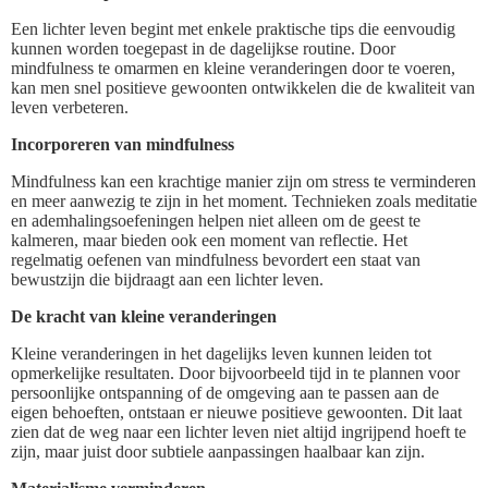
Een lichter leven begint met enkele praktische tips die eenvoudig
kunnen worden toegepast in de dagelijkse routine. Door
mindfulness te omarmen en kleine veranderingen door te voeren,
kan men snel positieve gewoonten ontwikkelen die de kwaliteit van
leven verbeteren.
Incorporeren van mindfulness
Mindfulness kan een krachtige manier zijn om stress te verminderen
en meer aanwezig te zijn in het moment. Technieken zoals meditatie
en ademhalingsoefeningen helpen niet alleen om de geest te
kalmeren, maar bieden ook een moment van reflectie. Het
regelmatig oefenen van mindfulness bevordert een staat van
bewustzijn die bijdraagt aan een lichter leven.
De kracht van kleine veranderingen
Kleine veranderingen in het dagelijks leven kunnen leiden tot
opmerkelijke resultaten. Door bijvoorbeeld tijd in te plannen voor
persoonlijke ontspanning of de omgeving aan te passen aan de
eigen behoeften, ontstaan er nieuwe positieve gewoonten. Dit laat
zien dat de weg naar een lichter leven niet altijd ingrijpend hoeft te
zijn, maar juist door subtiele aanpassingen haalbaar kan zijn.