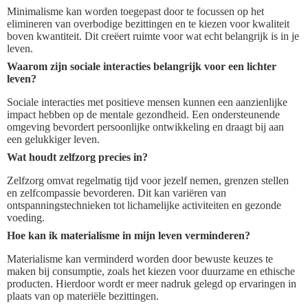
Minimalisme kan worden toegepast door te focussen op het
elimineren van overbodige bezittingen en te kiezen voor kwaliteit
boven kwantiteit. Dit creëert ruimte voor wat echt belangrijk is in je
leven.
Waarom zijn sociale interacties belangrijk voor een lichter
leven?
Sociale interacties met positieve mensen kunnen een aanzienlijke
impact hebben op de mentale gezondheid. Een ondersteunende
omgeving bevordert persoonlijke ontwikkeling en draagt bij aan
een gelukkiger leven.
Wat houdt zelfzorg precies in?
Zelfzorg omvat regelmatig tijd voor jezelf nemen, grenzen stellen
en zelfcompassie bevorderen. Dit kan variëren van
ontspanningstechnieken tot lichamelijke activiteiten en gezonde
voeding.
Hoe kan ik materialisme in mijn leven verminderen?
Materialisme kan verminderd worden door bewuste keuzes te
maken bij consumptie, zoals het kiezen voor duurzame en ethische
producten. Hierdoor wordt er meer nadruk gelegd op ervaringen in
plaats van op materiële bezittingen.