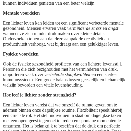
kunnen individuen genieten van een beter welzijn.
Mentale voordelen
Een lichter leven kan leiden tot een significant verbeterde mentale
gezondheid. Mensen ervaren vaak
verminderde stress
en
angst
wanneer ze zich minder druk maken over kleine details.
Onderzoeken tonen aan dat deze aanpak de creativiteit en
productiviteit verhoogt, wat bijdraagt aan een gelukkiger leven.
Fysieke voordelen
Ook de fysieke gezondheid profiteert van een lichtere levensstijl.
Personen die zich bezighouden met het verminderen van druk,
rapporteren vaak over
verbeterde slaapkwaliteit
en een sterker
immuunsysteem. Een goede balans tussen geestelijk en lichamelijk
welzijn bevordert een vitale levenshouding.
Hoe leef je lichter zonder strengheid?
Een lichter leven vereist dat we onszelf de ruimte geven om te
ademen binnen onze dagelijkse routine. Flexibiliteit speelt hierbij
een cruciale rol. Het stelt individuen in staat om dagelijkse taken
met een open geest tegemoet te treden en spontane momenten te
omarmen. Het is belangrijk te beseffen dat de druk om perfectie