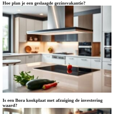
Hoe plan je een geslaagde gezinsvakantie?
Is een Bora kookplaat met afzuiging de investering
waard?