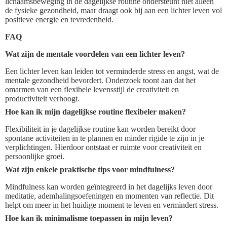
lichaamsbeweging in de dagelijkse routine ondersteunt niet alleen
de fysieke gezondheid, maar draagt ook bij aan een lichter leven vol
positieve energie en tevredenheid.
FAQ
Wat zijn de mentale voordelen van een lichter leven?
Een lichter leven kan leiden tot verminderde stress en angst, wat de
mentale gezondheid bevordert. Onderzoek toont aan dat het
omarmen van een flexibele levensstijl de creativiteit en
productiviteit verhoogt.
Hoe kan ik mijn dagelijkse routine flexibeler maken?
Flexibiliteit in je dagelijkse routine kan worden bereikt door
spontane activiteiten in te plannen en minder rigide te zijn in je
verplichtingen. Hierdoor ontstaat er ruimte voor creativiteit en
persoonlijke groei.
Wat zijn enkele praktische tips voor mindfulness?
Mindfulness kan worden geïntegreerd in het dagelijks leven door
meditatie, ademhalingsoefeningen en momenten van reflectie. Dit
helpt om meer in het huidige moment te leven en vermindert stress.
Hoe kan ik minimalisme toepassen in mijn leven?