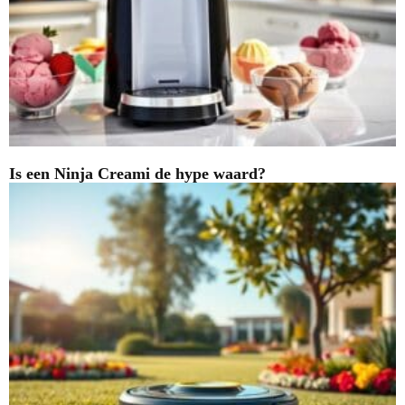
Is een Ninja Creami de hype waard?