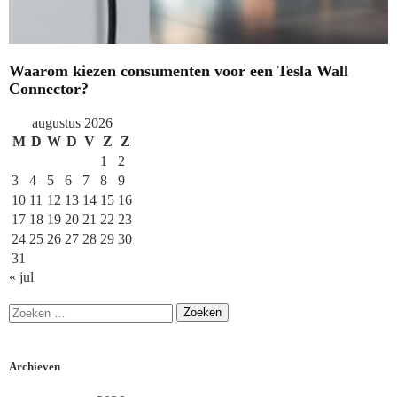
Waarom kiezen consumenten voor een Tesla Wall
Connector?
augustus 2026
M
D
W
D
V
Z
Z
1
2
3
4
5
6
7
8
9
10
11
12
13
14
15
16
17
18
19
20
21
22
23
24
25
26
27
28
29
30
31
« jul
Archieven