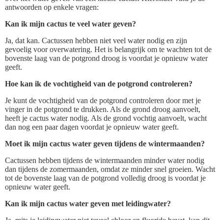
antwoorden op enkele vragen:
Kan ik mijn cactus te veel water geven?
Ja, dat kan. Cactussen hebben niet veel water nodig en zijn
gevoelig voor overwatering. Het is belangrijk om te wachten tot de
bovenste laag van de potgrond droog is voordat je opnieuw water
geeft.
Hoe kan ik de vochtigheid van de potgrond controleren?
Je kunt de vochtigheid van de potgrond controleren door met je
vinger in de potgrond te drukken. Als de grond droog aanvoelt,
heeft je cactus water nodig. Als de grond vochtig aanvoelt, wacht
dan nog een paar dagen voordat je opnieuw water geeft.
Moet ik mijn cactus water geven tijdens de wintermaanden?
Cactussen hebben tijdens de wintermaanden minder water nodig
dan tijdens de zomermaanden, omdat ze minder snel groeien. Wacht
tot de bovenste laag van de potgrond volledig droog is voordat je
opnieuw water geeft.
Kan ik mijn cactus water geven met leidingwater?