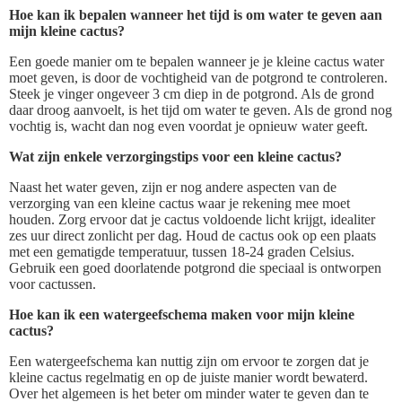
Hoe kan ik bepalen wanneer het tijd is om water te geven aan
mijn kleine cactus?
Een goede manier om te bepalen wanneer je je kleine cactus water
moet geven, is door de vochtigheid van de potgrond te controleren.
Steek je vinger ongeveer 3 cm diep in de potgrond. Als de grond
daar droog aanvoelt, is het tijd om water te geven. Als de grond nog
vochtig is, wacht dan nog even voordat je opnieuw water geeft.
Wat zijn enkele verzorgingstips voor een kleine cactus?
Naast het water geven, zijn er nog andere aspecten van de
verzorging van een kleine cactus waar je rekening mee moet
houden. Zorg ervoor dat je cactus voldoende licht krijgt, idealiter
zes uur direct zonlicht per dag. Houd de cactus ook op een plaats
met een gematigde temperatuur, tussen 18-24 graden Celsius.
Gebruik een goed doorlatende potgrond die speciaal is ontworpen
voor cactussen.
Hoe kan ik een watergeefschema maken voor mijn kleine
cactus?
Een watergeefschema kan nuttig zijn om ervoor te zorgen dat je
kleine cactus regelmatig en op de juiste manier wordt bewaterd.
Over het algemeen is het beter om minder water te geven dan te