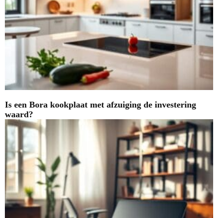
Is een Bora kookplaat met afzuiging de investering
waard?