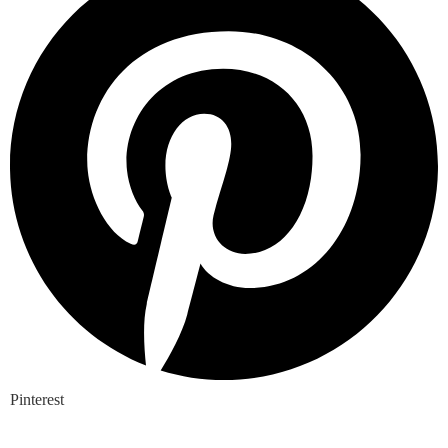
Pinterest
Nieuwste blogs