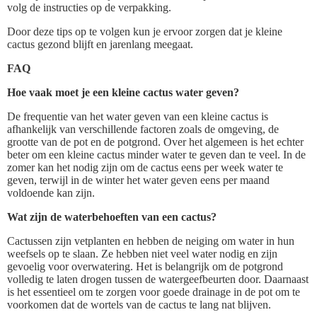
volg de instructies op de verpakking.
Door deze tips op te volgen kun je ervoor zorgen dat je kleine
cactus gezond blijft en jarenlang meegaat.
FAQ
Hoe vaak moet je een kleine cactus water geven?
De frequentie van het water geven van een kleine cactus is
afhankelijk van verschillende factoren zoals de omgeving, de
grootte van de pot en de potgrond. Over het algemeen is het echter
beter om een kleine cactus minder water te geven dan te veel. In de
zomer kan het nodig zijn om de cactus eens per week water te
geven, terwijl in de winter het water geven eens per maand
voldoende kan zijn.
Wat zijn de waterbehoeften van een cactus?
Cactussen zijn vetplanten en hebben de neiging om water in hun
weefsels op te slaan. Ze hebben niet veel water nodig en zijn
gevoelig voor overwatering. Het is belangrijk om de potgrond
volledig te laten drogen tussen de watergeefbeurten door. Daarnaast
is het essentieel om te zorgen voor goede drainage in de pot om te
voorkomen dat de wortels van de cactus te lang nat blijven.