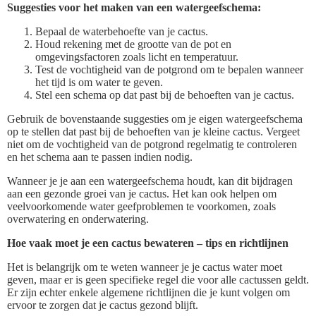
Suggesties voor het maken van een watergeefschema:
Bepaal de waterbehoefte van je cactus.
Houd rekening met de grootte van de pot en
omgevingsfactoren zoals licht en temperatuur.
Test de vochtigheid van de potgrond om te bepalen wanneer
het tijd is om water te geven.
Stel een schema op dat past bij de behoeften van je cactus.
Gebruik de bovenstaande suggesties om je eigen watergeefschema
op te stellen dat past bij de behoeften van je kleine cactus. Vergeet
niet om de vochtigheid van de potgrond regelmatig te controleren
en het schema aan te passen indien nodig.
Wanneer je je aan een watergeefschema houdt, kan dit bijdragen
aan een gezonde groei van je cactus. Het kan ook helpen om
veelvoorkomende water geefproblemen te voorkomen, zoals
overwatering en onderwatering.
Hoe vaak moet je een cactus bewateren – tips en richtlijnen
Het is belangrijk om te weten wanneer je je cactus water moet
geven, maar er is geen specifieke regel die voor alle cactussen geldt.
Er zijn echter enkele algemene richtlijnen die je kunt volgen om
ervoor te zorgen dat je cactus gezond blijft.