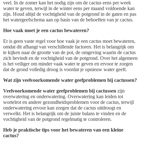
veel. In de zomer kan het nodig zijn om de cactus eens per week
water te geven, terwijl in de winter eens per maand voldoende kan
zijn. Houd altijd de vochtigheid van de potgrond in de gaten en pas
het watergeefschema aan op basis van de behoeften van je cactus.
Hoe vaak moet je een cactus bewateren?
Er is geen vaste regel voor hoe vaak je een cactus moet bewateren,
omdat dit afhangt van verschillende factoren. Het is belangrijk om
te kijken naar de grootte van de pot, de omgeving waarin de cactus
zich bevindt en de vochtigheid van de potgrond. Over het algemeen
is het veiliger om minder vaak water te geven en ervoor te zorgen
dat de grond volledig droog is voordat je opnieuw water geeft.
Wat zijn veelvoorkomende water geefproblemen bij cactussen?
Veelvoorkomende water geefproblemen bij cactussen
zijn
overwatering en onderwatering. Overwatering kan leiden tot
wortelrot en andere gezondheidsproblemen voor de cactus, terwijl
onderwatering ervoor kan zorgen dat de cactus uitdroogt en
verwelkt. Het is belangrijk om de juiste balans te vinden en de
vochtigheid van de potgrond regelmatig te controleren.
Heb je praktische tips voor het bewateren van een kleine
cactus?