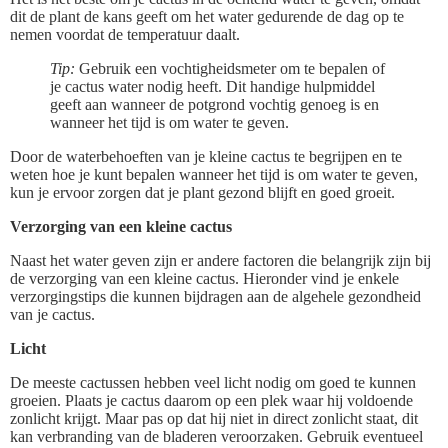
dit de plant de kans geeft om het water gedurende de dag op te
nemen voordat de temperatuur daalt.
Tip:
Gebruik een vochtigheidsmeter om te bepalen of
je cactus water nodig heeft. Dit handige hulpmiddel
geeft aan wanneer de potgrond vochtig genoeg is en
wanneer het tijd is om water te geven.
Door de waterbehoeften van je kleine cactus te begrijpen en te
weten hoe je kunt bepalen wanneer het tijd is om water te geven,
kun je ervoor zorgen dat je plant gezond blijft en goed groeit.
Verzorging van een kleine cactus
Naast het water geven zijn er andere factoren die belangrijk zijn bij
de verzorging van een kleine cactus. Hieronder vind je enkele
verzorgingstips die kunnen bijdragen aan de algehele gezondheid
van je cactus.
Licht
De meeste cactussen hebben veel licht nodig om goed te kunnen
groeien. Plaats je cactus daarom op een plek waar hij voldoende
zonlicht krijgt. Maar pas op dat hij niet in direct zonlicht staat, dit
kan verbranding van de bladeren veroorzaken. Gebruik eventueel