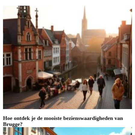
Hoe ontdek je de mooiste bezienswaardigheden van
Brugge?