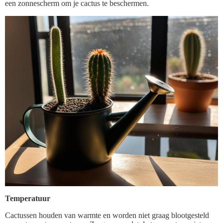
een zonnescherm om je cactus te beschermen.
Temperatuur
Cactussen houden van warmte en worden niet graag blootgesteld