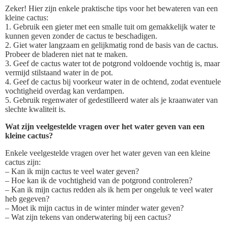
Zeker! Hier zijn enkele praktische tips voor het bewateren van een
kleine cactus:
1. Gebruik een gieter met een smalle tuit om gemakkelijk water te
kunnen geven zonder de cactus te beschadigen.
2. Giet water langzaam en gelijkmatig rond de basis van de cactus.
Probeer de bladeren niet nat te maken.
3. Geef de cactus water tot de potgrond voldoende vochtig is, maar
vermijd stilstaand water in de pot.
4. Geef de cactus bij voorkeur water in de ochtend, zodat eventuele
vochtigheid overdag kan verdampen.
5. Gebruik regenwater of gedestilleerd water als je kraanwater van
slechte kwaliteit is.
Wat zijn veelgestelde vragen over het water geven van een
kleine cactus?
Enkele veelgestelde vragen over het water geven van een kleine
cactus zijn:
– Kan ik mijn cactus te veel water geven?
– Hoe kan ik de vochtigheid van de potgrond controleren?
– Kan ik mijn cactus redden als ik hem per ongeluk te veel water
heb gegeven?
– Moet ik mijn cactus in de winter minder water geven?
– Wat zijn tekens van onderwatering bij een cactus?