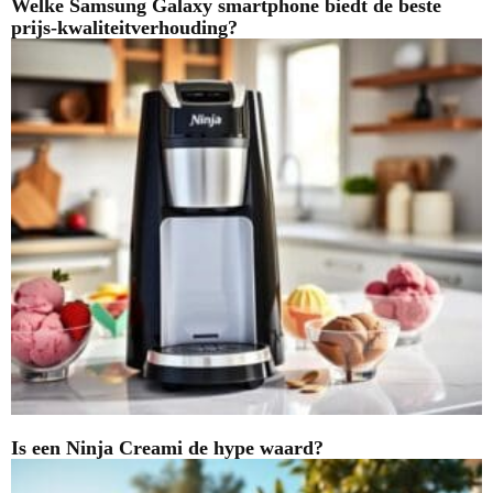
Welke Samsung Galaxy smartphone biedt de beste
prijs-kwaliteitverhouding?
Is een Ninja Creami de hype waard?