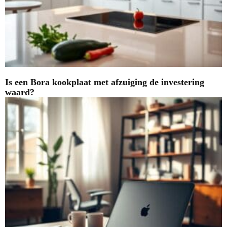
Is een Bora kookplaat met afzuiging de investering
waard?