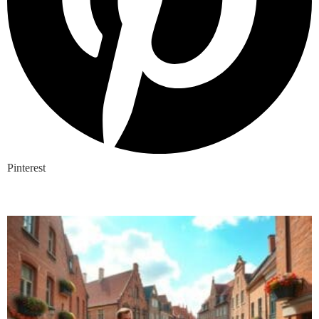
Pinterest
Nieuwste blogs