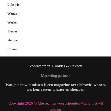
Lifestyle
Wonen
Werken
Plezier
Shoppen
Contact
Voorwaarden, Cookies & Privacy
Marketing partners
Wat je niet wilt missen is een magazine over lifestyle, wonen,
werken, reizen, plezier en shoppen
Copyright 2026 © Alle rechten voorbehouden Wat je niet wil
missen