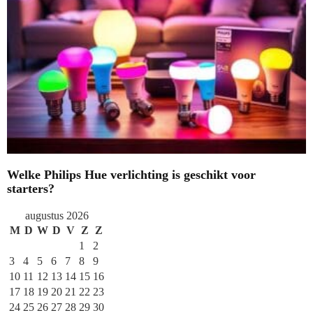
Welke Philips Hue verlichting is geschikt voor
starters?
augustus 2026
M
D
W
D
V
Z
Z
1
2
3
4
5
6
7
8
9
10
11
12
13
14
15
16
17
18
19
20
21
22
23
24
25
26
27
28
29
30