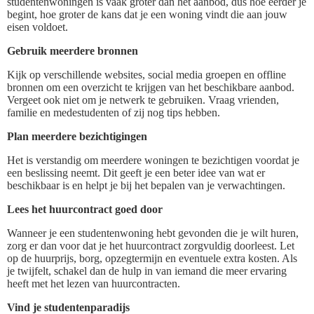
studentenwoningen is vaak groter dan het aanbod, dus hoe eerder je
begint, hoe groter de kans dat je een woning vindt die aan jouw
eisen voldoet.
Gebruik meerdere bronnen
Kijk op verschillende websites, social media groepen en offline
bronnen om een overzicht te krijgen van het beschikbare aanbod.
Vergeet ook niet om je netwerk te gebruiken. Vraag vrienden,
familie en medestudenten of zij nog tips hebben.
Plan meerdere bezichtigingen
Het is verstandig om meerdere woningen te bezichtigen voordat je
een beslissing neemt. Dit geeft je een beter idee van wat er
beschikbaar is en helpt je bij het bepalen van je verwachtingen.
Lees het huurcontract goed door
Wanneer je een studentenwoning hebt gevonden die je wilt huren,
zorg er dan voor dat je het huurcontract zorgvuldig doorleest. Let
op de huurprijs, borg, opzegtermijn en eventuele extra kosten. Als
je twijfelt, schakel dan de hulp in van iemand die meer ervaring
heeft met het lezen van huurcontracten.
Vind je studentenparadijs