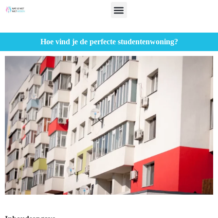
Hoe vind je de perfecte studentenwoning?