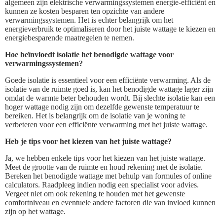
algemeen zijn elektrische verwarmingssystemen energie-efficiënt en
kunnen ze kosten besparen ten opzichte van andere
verwarmingssystemen. Het is echter belangrijk om het
energieverbruik te optimaliseren door het juiste wattage te kiezen en
energiebesparende maatregelen te nemen.
Hoe beïnvloedt isolatie het benodigde wattage voor
verwarmingssystemen?
Goede isolatie is essentieel voor een efficiënte verwarming. Als de
isolatie van de ruimte goed is, kan het benodigde wattage lager zijn
omdat de warmte beter behouden wordt. Bij slechte isolatie kan een
hoger wattage nodig zijn om dezelfde gewenste temperatuur te
bereiken. Het is belangrijk om de isolatie van je woning te
verbeteren voor een efficiënte verwarming met het juiste wattage.
Heb je tips voor het kiezen van het juiste wattage?
Ja, we hebben enkele tips voor het kiezen van het juiste wattage.
Meet de grootte van de ruimte en houd rekening met de isolatie.
Bereken het benodigde wattage met behulp van formules of online
calculators. Raadpleeg indien nodig een specialist voor advies.
Vergeet niet om ook rekening te houden met het gewenste
comfortniveau en eventuele andere factoren die van invloed kunnen
zijn op het wattage.