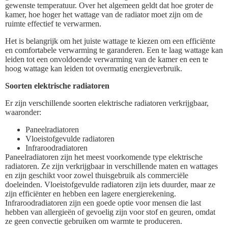
gewenste temperatuur. Over het algemeen geldt dat hoe groter de
kamer, hoe hoger het wattage van de radiator moet zijn om de
ruimte effectief te verwarmen.
Het is belangrijk om het juiste wattage te kiezen om een efficiënte
en comfortabele verwarming te garanderen. Een te laag wattage kan
leiden tot een onvoldoende verwarming van de kamer en een te
hoog wattage kan leiden tot overmatig energieverbruik.
Soorten elektrische radiatoren
Er zijn verschillende soorten elektrische radiatoren verkrijgbaar,
waaronder:
Paneelradiatoren
Vloeistofgevulde radiatoren
Infraroodradiatoren
Paneelradiatoren zijn het meest voorkomende type elektrische
radiatoren. Ze zijn verkrijgbaar in verschillende maten en wattages
en zijn geschikt voor zowel thuisgebruik als commerciële
doeleinden. Vloeistofgevulde radiatoren zijn iets duurder, maar ze
zijn efficiënter en hebben een lagere energierekening.
Infraroodradiatoren zijn een goede optie voor mensen die last
hebben van allergieën of gevoelig zijn voor stof en geuren, omdat
ze geen convectie gebruiken om warmte te produceren.