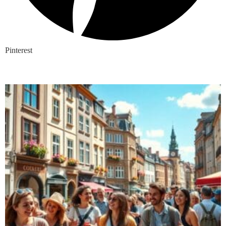
Pinterest
Nieuwste blogs