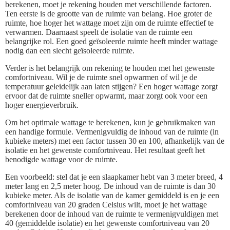
berekenen, moet je rekening houden met verschillende factoren.
Ten eerste is de grootte van de ruimte van belang. Hoe groter de
ruimte, hoe hoger het wattage moet zijn om de ruimte effectief te
verwarmen. Daarnaast speelt de isolatie van de ruimte een
belangrijke rol. Een goed geïsoleerde ruimte heeft minder wattage
nodig dan een slecht geïsoleerde ruimte.
Verder is het belangrijk om rekening te houden met het gewenste
comfortniveau. Wil je de ruimte snel opwarmen of wil je de
temperatuur geleidelijk aan laten stijgen? Een hoger wattage zorgt
ervoor dat de ruimte sneller opwarmt, maar zorgt ook voor een
hoger energieverbruik.
Om het optimale wattage te berekenen, kun je gebruikmaken van
een handige formule. Vermenigvuldig de inhoud van de ruimte (in
kubieke meters) met een factor tussen 30 en 100, afhankelijk van de
isolatie en het gewenste comfortniveau. Het resultaat geeft het
benodigde wattage voor de ruimte.
Een voorbeeld: stel dat je een slaapkamer hebt van 3 meter breed, 4
meter lang en 2,5 meter hoog. De inhoud van de ruimte is dan 30
kubieke meter. Als de isolatie van de kamer gemiddeld is en je een
comfortniveau van 20 graden Celsius wilt, moet je het wattage
berekenen door de inhoud van de ruimte te vermenigvuldigen met
40 (gemiddelde isolatie) en het gewenste comfortniveau van 20