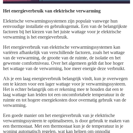
Het energieverbruik van elektrische verwarming
Elektrische verwarmingssystemen zijn populair vanwege hun
eenvoudige installatie en gebruiksgemak. Een van de belangrijkste
factoren bij het kiezen van het juiste wattage voor je elektrische
verwarming is het energieverbruik.
Het energieverbruik van elektrische verwarmingssystemen kan
variëren afhankelijk van verschillende factoren, zoals het wattage
van de verwarming, de grootte van de ruimte, de isolatie en het
gewenste comfortniveau. Over het algemeen geldt dat hoe hoger
het wattage van de verwarming, hoe meer energie deze verbruikt.
Als je een laag energieverbruik belangrijk vindt, kun je overwegen
om te kiezen voor een lager wattage voor je verwarmingssysteem.
Het is echter belangrijk om er rekening mee te houden dat een te
laag wattage kan leiden tot een oncomfortabele temperatuur in de
ruimte en tot hogere energiekosten door overmatig gebruik van de
verwarming.
Een goede manier om het energieverbruik van je elektrische
verwarmingssysteem te optimaliseren, is door gebruik te maken van
een thermostaat. Met een thermostaat kun je de temperatuur in je
woning automatisch regelen, wat kan helpen om onnodig