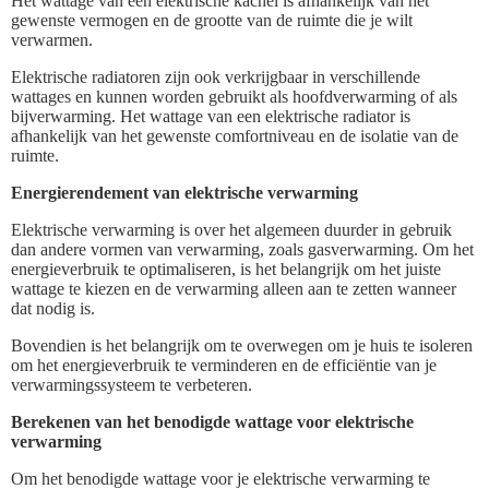
Het wattage van een elektrische kachel is afhankelijk van het
gewenste vermogen en de grootte van de ruimte die je wilt
verwarmen.
Elektrische radiatoren zijn ook verkrijgbaar in verschillende
wattages en kunnen worden gebruikt als hoofdverwarming of als
bijverwarming. Het wattage van een elektrische radiator is
afhankelijk van het gewenste comfortniveau en de isolatie van de
ruimte.
Energierendement van elektrische verwarming
Elektrische verwarming is over het algemeen duurder in gebruik
dan andere vormen van verwarming, zoals gasverwarming. Om het
energieverbruik te optimaliseren, is het belangrijk om het juiste
wattage te kiezen en de verwarming alleen aan te zetten wanneer
dat nodig is.
Bovendien is het belangrijk om te overwegen om je huis te isoleren
om het energieverbruik te verminderen en de efficiëntie van je
verwarmingssysteem te verbeteren.
Berekenen van het benodigde wattage voor elektrische
verwarming
Om het benodigde wattage voor je elektrische verwarming te