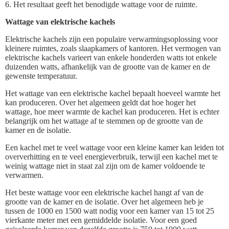
6. Het resultaat geeft het benodigde wattage voor de ruimte.
Wattage van elektrische kachels
Elektrische kachels zijn een populaire verwarmingsoplossing voor
kleinere ruimtes, zoals slaapkamers of kantoren. Het vermogen van
elektrische kachels varieert van enkele honderden watts tot enkele
duizenden watts, afhankelijk van de grootte van de kamer en de
gewenste temperatuur.
Het wattage van een elektrische kachel bepaalt hoeveel warmte het
kan produceren. Over het algemeen geldt dat hoe hoger het
wattage, hoe meer warmte de kachel kan produceren. Het is echter
belangrijk om het wattage af te stemmen op de grootte van de
kamer en de isolatie.
Een kachel met te veel wattage voor een kleine kamer kan leiden tot
oververhitting en te veel energieverbruik, terwijl een kachel met te
weinig wattage niet in staat zal zijn om de kamer voldoende te
verwarmen.
Het beste wattage voor een elektrische kachel hangt af van de
grootte van de kamer en de isolatie. Over het algemeen heb je
tussen de 1000 en 1500 watt nodig voor een kamer van 15 tot 25
vierkante meter met een gemiddelde isolatie. Voor een goed