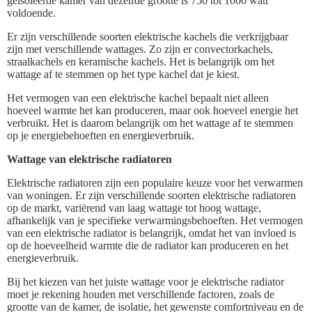
geïsoleerde kamer van dezelfde grootte is 750 tot 1000 watt
voldoende.
Er zijn verschillende soorten elektrische kachels die verkrijgbaar
zijn met verschillende wattages. Zo zijn er convectorkachels,
straalkachels en keramische kachels. Het is belangrijk om het
wattage af te stemmen op het type kachel dat je kiest.
Het vermogen van een elektrische kachel bepaalt niet alleen
hoeveel warmte het kan produceren, maar ook hoeveel energie het
verbruikt. Het is daarom belangrijk om het wattage af te stemmen
op je energiebehoeften en energieverbruik.
Wattage van elektrische radiatoren
Elektrische radiatoren zijn een populaire keuze voor het verwarmen
van woningen. Er zijn verschillende soorten elektrische radiatoren
op de markt, variërend van laag wattage tot hoog wattage,
afhankelijk van je specifieke verwarmingsbehoeften. Het vermogen
van een elektrische radiator is belangrijk, omdat het van invloed is
op de hoeveelheid warmte die de radiator kan produceren en het
energieverbruik.
Bij het kiezen van het juiste wattage voor je elektrische radiator
moet je rekening houden met verschillende factoren, zoals de
grootte van de kamer, de isolatie, het gewenste comfortniveau en de