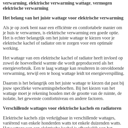
verwarming
,
elektrische verwarming wattage
,
vermogen
elektrische verwarming
Het belang van het juiste wattage voor elektrische verwarming
Als je op zoek bent naar een efficiënte en comfortabele manier om
je huis te verwarmen, is elektrische verwarming een goede optie.
Het is echter belangrijk om het juiste wattage te kiezen voor je
elektrische kachel of radiator om te zorgen voor een optimale
werking.
Het wattage van een elektrische kachel of radiator heeft invloed op
zowel de hoeveelheid warmte die wordt geproduceerd als het
energieverbruik. Een te laag wattage kan resulteren in onvoldoende
verwarming, terwijl een te hoog wattage leidt tot energieverspilling.
Daarom is het belangrijk om het juiste wattage te kiezen dat past bij
jouw specifieke verwarmingsbehoeften. Bij het kiezen van het
wattage moet je rekening houden met de grootte van de ruimte, de
isolatie, het gewenste comfortniveau en andere factoren.
Verschillende wattages voor elektrische kachels en radiatoren
Elektrische kachels zijn verkrijgbaar in verschillende wattages,
variërend van enkele honderden watts tot enkele duizenden watts.