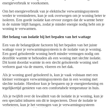
energieverbruik te voorkomen.
Om het energieverbruik van je elektrische verwarmingssysteem
verder te verminderen, kun je ook overwegen om je woning beter te
isoleren. Een goede isolatie kan ervoor zorgen dat de warmte beter
in de ruimte blijft hangen, zodat je minder energie nodig hebt om je
woning te verwarmen.
Het belang van isolatie bij het bepalen van het wattage
Een van de belangrijkste factoren bij het bepalen van het juiste
wattage voor je verwarmingssysteem is de isolatie van je woning.
Een goed geïsoleerde woning heeft minder vermogen nodig om
dezelfde warmte te behouden als een woning met slechte isolatie.
Dit komt doordat warmte in een slecht geïsoleerde woning snel
verloren gaat via de muren, vloeren en het dak.
Als je woning goed geïsoleerd is, kun je vaak volstaan met een
kleiner vermogen verwarmingssysteem dan in een woning met
slechte isolatie. Hierdoor kun je besparen op je energierekening en
tegelijkertijd genieten van een comfortabele temperatuur in huis.
Als je twijfelt over de kwaliteit van de isolatie in je woning, kun je
een specialist inhuren om dit te inspecteren. Door de isolatie te
verbeteren, kun je het vermogen van je verwarmingssysteem