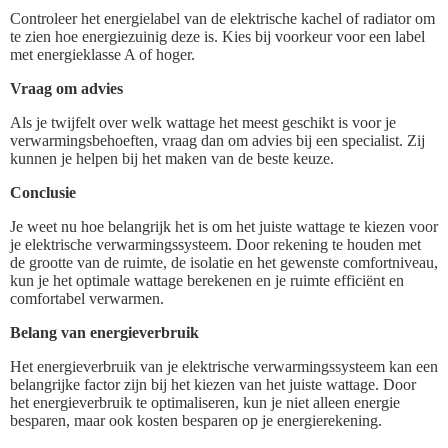
Controleer het energielabel van de elektrische kachel of radiator om
te zien hoe energiezuinig deze is. Kies bij voorkeur voor een label
met energieklasse A of hoger.
Vraag om advies
Als je twijfelt over welk wattage het meest geschikt is voor je
verwarmingsbehoeften, vraag dan om advies bij een specialist. Zij
kunnen je helpen bij het maken van de beste keuze.
Conclusie
Je weet nu hoe belangrijk het is om het juiste wattage te kiezen voor
je elektrische verwarmingssysteem. Door rekening te houden met
de grootte van de ruimte, de isolatie en het gewenste comfortniveau,
kun je het optimale wattage berekenen en je ruimte efficiënt en
comfortabel verwarmen.
Belang van energieverbruik
Het energieverbruik van je elektrische verwarmingssysteem kan een
belangrijke factor zijn bij het kiezen van het juiste wattage. Door
het energieverbruik te optimaliseren, kun je niet alleen energie
besparen, maar ook kosten besparen op je energierekening.