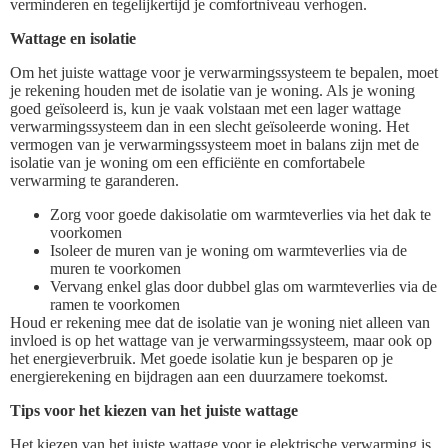
verminderen en tegelijkertijd je comfortniveau verhogen.
Wattage en isolatie
Om het juiste wattage voor je verwarmingssysteem te bepalen, moet
je rekening houden met de isolatie van je woning. Als je woning
goed geïsoleerd is, kun je vaak volstaan met een lager wattage
verwarmingssysteem dan in een slecht geïsoleerde woning. Het
vermogen van je verwarmingssysteem moet in balans zijn met de
isolatie van je woning om een efficiënte en comfortabele
verwarming te garanderen.
Zorg voor goede dakisolatie om warmteverlies via het dak te
voorkomen
Isoleer de muren van je woning om warmteverlies via de
muren te voorkomen
Vervang enkel glas door dubbel glas om warmteverlies via de
ramen te voorkomen
Houd er rekening mee dat de isolatie van je woning niet alleen van
invloed is op het wattage van je verwarmingssysteem, maar ook op
het energieverbruik. Met goede isolatie kun je besparen op je
energierekening en bijdragen aan een duurzamere toekomst.
Tips voor het kiezen van het juiste wattage
Het kiezen van het juiste wattage voor je elektrische verwarming is