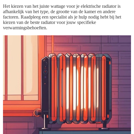
Het kiezen van het juiste wattage voor je elektrische radiator is
afhankelijk van het type, de grootte van de kamer en andere
factoren. Raadpleeg een specialist als je hulp nodig hebt bij het
kiezen van de beste radiator voor jouw specifieke
verwarmingsbehoeften.