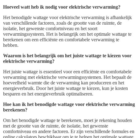
Hoeveel watt heb ik nodig voor elektrische verwarming?
Het benodigde wattage voor elektrische verwarming is afhankelijk
van verschillende factoren, zoals de grootte van de ruimte, de
isolatie, het gewenste comfortniveau en het soort
verwarmingssysteem. Het is belangrijk om het optimale wattage te
berekenen om een efficiënte en comfortabele verwarming te
hebben.
Waarom is het belangrijk om het juiste wattage te kiezen voor
elektrische verwarming?
Het juiste wattage is essentieel voor een efficiënte en comfortabele
verwarming met elektrische verwarmingssystemen. Het bepaalt de
hoeveelheid warmte die de verwarming kan produceren en het
energieverbruik. Door het juiste wattage te kiezen, kun je kosten
besparen en het energieverbruik optimaliseren.
Hoe kan ik het benodigde wattage voor elektrische verwarming
berekenen?
Om het benodigde wattage te berekenen, moet je rekening houden
met de grootte van de ruimte, de isolatie, het gewenste
comfortniveau en andere factoren. Er zijn verschillende formules en
online calculators beschikbaar om je te helpen het optimale wattage