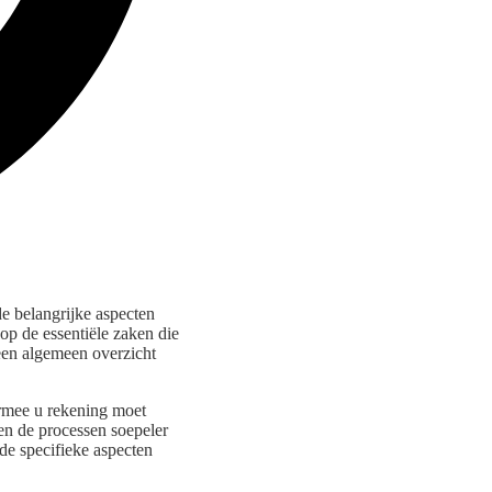
de belangrijke aspecten
 op de essentiële zaken die
 een algemeen overzicht
armee u rekening moet
en de processen soepeler
de specifieke aspecten