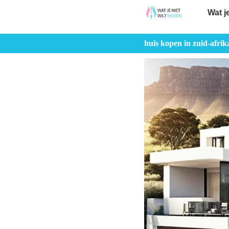
Wat j
huis kopen in zuid-afrik