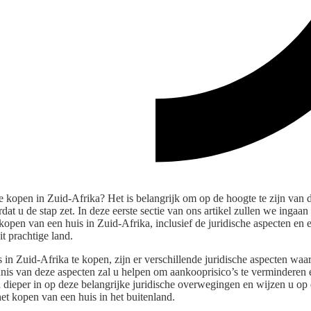
e kopen in Zuid-Afrika? Het is belangrijk om op de hoogte te zijn van 
dat u de stap zet. In deze eerste sectie van ons artikel zullen we ingaan
kopen van een huis in Zuid-Afrika, inclusief de juridische aspecten en
t prachtige land.
 in Zuid-Afrika te kopen, zijn er verschillende juridische aspecten wa
is van deze aspecten zal u helpen om aankooprisico’s te verminderen 
 dieper in op deze belangrijke juridische overwegingen en wijzen u op 
het kopen van een huis in het buitenland.