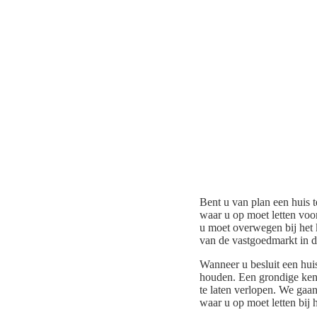
Bent u van plan een huis t
waar u op moet letten voor
u moet overwegen bij het 
van de vastgoedmarkt in di
Wanneer u besluit een huis
houden. Een grondige kenn
te laten verlopen. We gaan
waar u op moet letten bij 