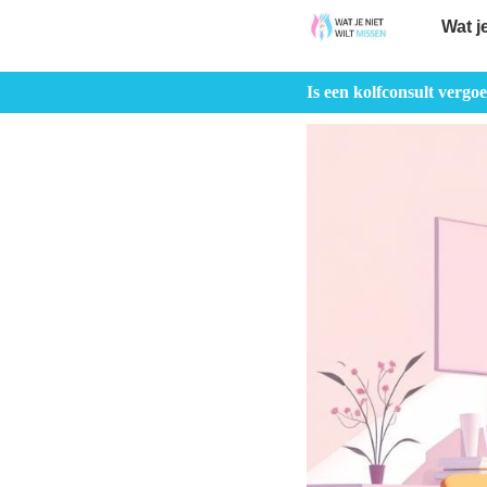
Wat j
Is een kolfconsult verg