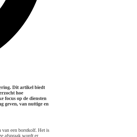
ing. Dit artikel biedt
derzocht hoe
ke focus op de diensten
g geven, van nuttige en
 van een borstkolf. Het is
ze afspraak wordt er