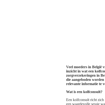
Veel moeders in België v
inzicht in wat een kolfc
zorgverzekeringen in Bel
die aangeboden worden d
relevante informatie te v
Wat is een kolfconsult?
Een kolfconsult richt zic
een waardevolle sessie waa