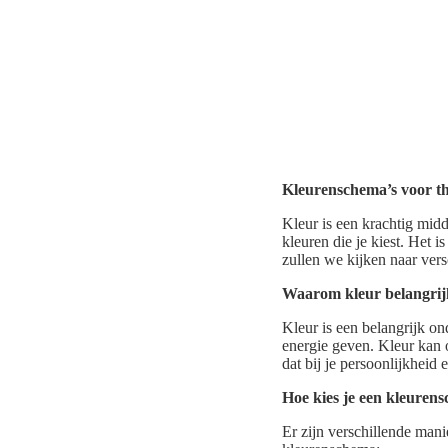
Kleurenschema’s voor th
Kleur is een krachtig midd
kleuren die je kiest. Het i
zullen we kijken naar vers
Waarom kleur belangrijk
Kleur is een belangrijk on
energie geven. Kleur kan 
dat bij je persoonlijkheid en
Hoe kies je een kleuren
Er zijn verschillende mani