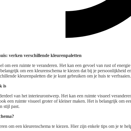
uis: verken verschillende kleurenpaletten
el om een ruimte te veranderen. Het kan een gevoel van rust of energie
s belangrijk om een kleurenschema te kiezen dat bij je persoonlijkheid en st
chillende kleurenpaletten die je kunt gebruiken om je huis te verfraaien.
 is
derdeel van het interieurontwerp. Het kan een ruimte visueel verandere
ook een ruimte visueel groter of kleiner maken. Het is belangrijk om e
 stijl past.
schema?
eren om een kleurenschema te kiezen. Hier zijn enkele tips om je te hel