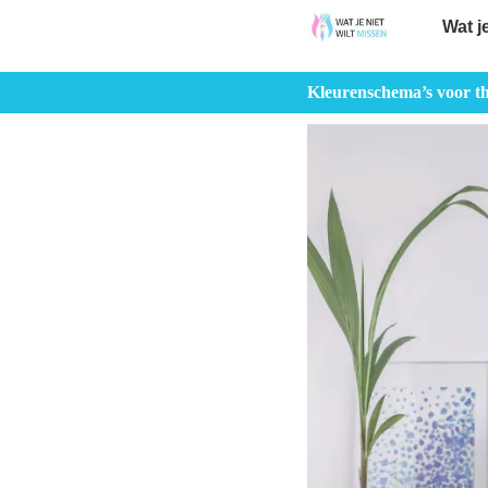
Wat j
Kleurenschema’s voor th