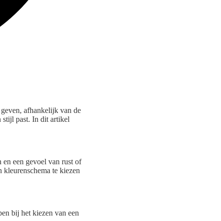
 geven, afhankelijk van de
ijl past. In dit artikel
n en een gevoel van rust of
en kleurenschema te kiezen
pen bij het kiezen van een