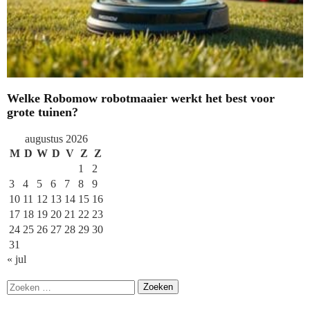
Welke Robomow robotmaaier werkt het best voor
grote tuinen?
augustus 2026
M
D
W
D
V
Z
Z
1
2
3
4
5
6
7
8
9
10
11
12
13
14
15
16
17
18
19
20
21
22
23
24
25
26
27
28
29
30
31
« jul