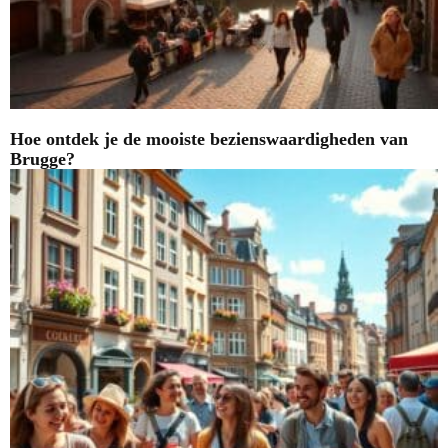
Hoe ontdek je de mooiste bezienswaardigheden van
Brugge?