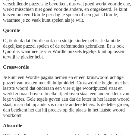
verschillende puzzels te bevolken, dus wat goed werkt voor de ene,
werkt misschien niet goed voor de andere, en omgekeerd. Je kunt
kiezen om één Dordle per dag te spelen of een gratis Dordle,
waarmee je zo vaak kunt spelen als je wilt.
Quordle
O, ik denk dat Dordle ook een stukje kinderspel is. Je kunt de
dagelijkse puzzel spelen of de oefenmodus gebruiken. Er is ook
Quordle, waarmee je vier Wordle puzzels tegelijk kunt oplossen
terwijl je plezier hebt.
Crosswordle
Je kunt een Wordle pagina nemen en er een kruiswoord-achtige
puzzel van maken met dit hulpmiddel. Crosswordle begint met het
laatste woord dat onderaan een vier-rijige woordpuzzel staat en
werkt zo naar boven. In elke rij erboven staat een andere kleur van
lege vakjes. Gele tegels geven aan dat de letter in het laatste woord
staat, maar dat hij anders is dan de andere letters. Is de letter groen,
dan betekent het dat hij precies op die plaats in het laatste woord
voorkomt.
Absurdle