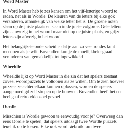
Word Master
In Word Master heb je zes kansen om het vijf-letterige woord te
raden, net als in Wordle. De kleuren van de letters bij elke gok
veranderen, afhankelijk van welke letter het is. De groene noten
staan op de juiste plaats en staan in de juiste volgorde. Gele letters
zijn aanwezig in het woord maar niet op de juiste plaats, en grijze
letters zijn afwezig in het woord.
Het belangrijkste onderscheid is dat je aan zo veel rondes kunt
meedoen als je wilt. Bovendien kun je de moeilijkheidsgraad
veranderen van gemakkelijk tot ingewikkeld.
Wheeldle
Wheeldle lijkt op Word Master in die zin dat het spelers toestaat
zoveel woordpuzzels te voltooien als ze willen. Om te zien hoeveel
puzzels ze achter elkaar kunnen oplossen, worden de spelers
aangemoedigd zelf strepen op te bouwen. Bovendien heeft het een
heel gaaf retro videospel gevoel.
Dordle
Misschien is Wordle gewoon te eenvoudig voor je? Overweeg dan
eens Dordle te spelen, dat spelers uitdaagt twee Wordle puzzels
tegelijk op te lossen. Elke gok wordt gebruikt om twee