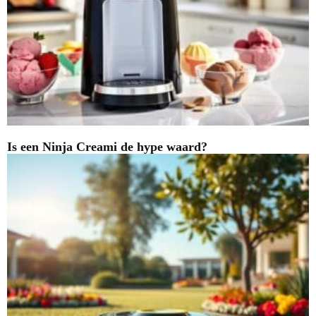
Is een Ninja Creami de hype waard?