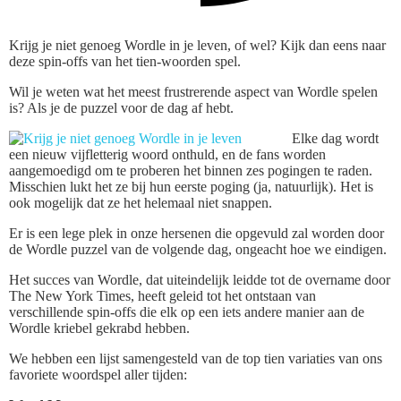
Krijg je niet genoeg Wordle in je leven, of wel? Kijk dan eens naar
deze spin-offs van het tien-woorden spel.
Wil je weten wat het meest frustrerende aspect van Wordle spelen
is? Als je de puzzel voor de dag af hebt.
Elke dag wordt
een nieuw vijfletterig woord onthuld, en de fans worden
aangemoedigd om te proberen het binnen zes pogingen te raden.
Misschien lukt het ze bij hun eerste poging (ja, natuurlijk). Het is
ook mogelijk dat ze het helemaal niet snappen.
Er is een lege plek in onze hersenen die opgevuld zal worden door
de Wordle puzzel van de volgende dag, ongeacht hoe we eindigen.
Het succes van Wordle, dat uiteindelijk leidde tot de overname door
The New York Times, heeft geleid tot het ontstaan van
verschillende spin-offs die elk op een iets andere manier aan de
Wordle kriebel gekrabd hebben.
We hebben een lijst samengesteld van de top tien variaties van ons
favoriete woordspel aller tijden: