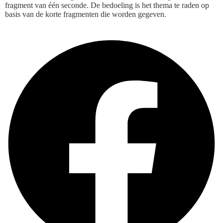
fragment van één seconde. De bedoeling is het thema te raden op
basis van de korte fragmenten die worden gegeven.