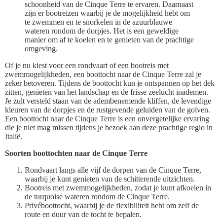
schoonheid van de Cinque Terre te ervaren. Daarnaast
zijn er bootreizen waarbij je de mogelijkheid hebt om
te zwemmen en te snorkelen in de azuurblauwe
wateren rondom de dorpjes. Het is een geweldige
manier om af te koelen en te genieten van de prachtige
omgeving.
Of je nu kiest voor een rondvaart of een bootreis met
zwemmogelijkheden, een boottocht naar de Cinque Terre zal je
zeker betoveren. Tijdens de boottocht kun je ontspannen op het dek
zitten, genieten van het landschap en de frisse zeelucht inademen.
Je zult versteld staan van de adembenemende kliffen, de levendige
kleuren van de dorpjes en de rustgevende geluiden van de golven.
Een boottocht naar de Cinque Terre is een onvergetelijke ervaring
die je niet mag missen tijdens je bezoek aan deze prachtige regio in
Italië.
Soorten boottochten naar de Cinque Terre
Rondvaart langs alle vijf de dorpen van de Cinque Terre,
waarbij je kunt genieten van de schitterende uitzichten.
Bootreis met zwemmogelijkheden, zodat je kunt afkoelen in
de turquoise wateren rondom de Cinque Terre.
Privéboottocht, waarbij je de flexibiliteit hebt om zelf de
route en duur van de tocht te bepalen.