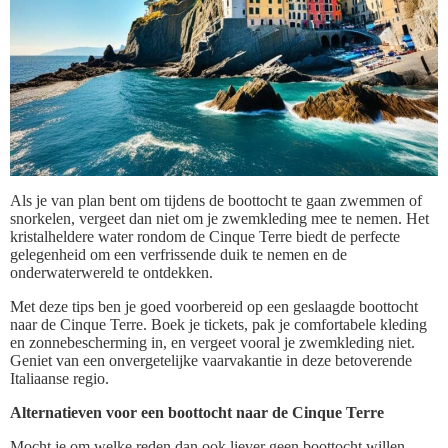
Als je van plan bent om tijdens de boottocht te gaan zwemmen of
snorkelen, vergeet dan niet om je zwemkleding mee te nemen. Het
kristalheldere water rondom de Cinque Terre biedt de perfecte
gelegenheid om een verfrissende duik te nemen en de
onderwaterwereld te ontdekken.
Met deze tips ben je goed voorbereid op een geslaagde boottocht
naar de Cinque Terre. Boek je tickets, pak je comfortabele kleding
en zonnebescherming in, en vergeet vooral je zwemkleding niet.
Geniet van een onvergetelijke vaarvakantie in deze betoverende
Italiaanse regio.
Alternatieven voor een boottocht naar de Cinque Terre
Mocht je om welke reden dan ook liever geen boottocht willen