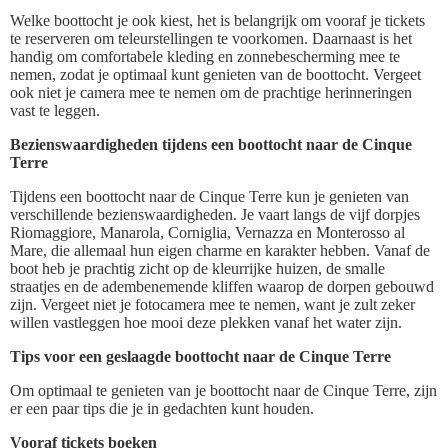
Welke boottocht je ook kiest, het is belangrijk om vooraf je tickets
te reserveren om teleurstellingen te voorkomen. Daarnaast is het
handig om comfortabele kleding en zonnebescherming mee te
nemen, zodat je optimaal kunt genieten van de boottocht. Vergeet
ook niet je camera mee te nemen om de prachtige herinneringen
vast te leggen.
Bezienswaardigheden tijdens een boottocht naar de Cinque
Terre
Tijdens een boottocht naar de Cinque Terre kun je genieten van
verschillende bezienswaardigheden. Je vaart langs de vijf dorpjes
Riomaggiore, Manarola, Corniglia, Vernazza en Monterosso al
Mare, die allemaal hun eigen charme en karakter hebben. Vanaf de
boot heb je prachtig zicht op de kleurrijke huizen, de smalle
straatjes en de adembenemende kliffen waarop de dorpen gebouwd
zijn. Vergeet niet je fotocamera mee te nemen, want je zult zeker
willen vastleggen hoe mooi deze plekken vanaf het water zijn.
Tips voor een geslaagde boottocht naar de Cinque Terre
Om optimaal te genieten van je boottocht naar de Cinque Terre, zijn
er een paar tips die je in gedachten kunt houden.
Vooraf tickets boeken