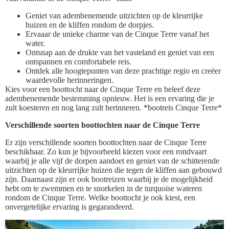
Geniet van adembenemende uitzichten op de kleurrijke
huizen en de kliffen rondom de dorpjes.
Ervaaar de unieke charme van de Cinque Terre vanaf het
water.
Ontsnap aan de drukte van het vasteland en geniet van een
ontspannen en comfortabele reis.
Ontdek alle hoogtepunten van deze prachtige regio en creëer
waardevolle herinneringen.
Kies voor een boottocht naar de Cinque Terre en beleef deze
adembenemende bestemming opnieuw. Het is een ervaring die je
zult koesteren en nog lang zult herinneren. *bootreis Cinque Terre*
Verschillende soorten boottochten naar de Cinque Terre
Er zijn verschillende soorten boottochten naar de Cinque Terre
beschikbaar. Zo kun je bijvoorbeeld kiezen voor een rondvaart
waarbij je alle vijf de dorpen aandoet en geniet van de schitterende
uitzichten op de kleurrijke huizen die tegen de kliffen aan gebouwd
zijn. Daarnaast zijn er ook bootreizen waarbij je de mogelijkheid
hebt om te zwemmen en te snorkelen in de turquoise wateren
rondom de Cinque Terre. Welke boottocht je ook kiest, een
onvergetelijke ervaring is gegarandeerd.