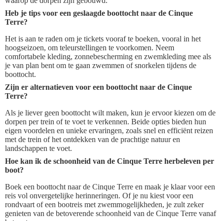
waarop de dorpen zijn gebouwd.
Heb je tips voor een geslaagde boottocht naar de Cinque
Terre?
Het is aan te raden om je tickets vooraf te boeken, vooral in het
hoogseizoen, om teleurstellingen te voorkomen. Neem
comfortabele kleding, zonnebescherming en zwemkleding mee als
je van plan bent om te gaan zwemmen of snorkelen tijdens de
boottocht.
Zijn er alternatieven voor een boottocht naar de Cinque
Terre?
Als je liever geen boottocht wilt maken, kun je ervoor kiezen om de
dorpen per trein of te voet te verkennen. Beide opties bieden hun
eigen voordelen en unieke ervaringen, zoals snel en efficiënt reizen
met de trein of het ontdekken van de prachtige natuur en
landschappen te voet.
Hoe kan ik de schoonheid van de Cinque Terre herbeleven per
boot?
Boek een boottocht naar de Cinque Terre en maak je klaar voor een
reis vol onvergetelijke herinneringen. Of je nu kiest voor een
rondvaart of een bootreis met zwemmogelijkheden, je zult zeker
genieten van de betoverende schoonheid van de Cinque Terre vanaf