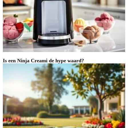
Is een Ninja Creami de hype waard?