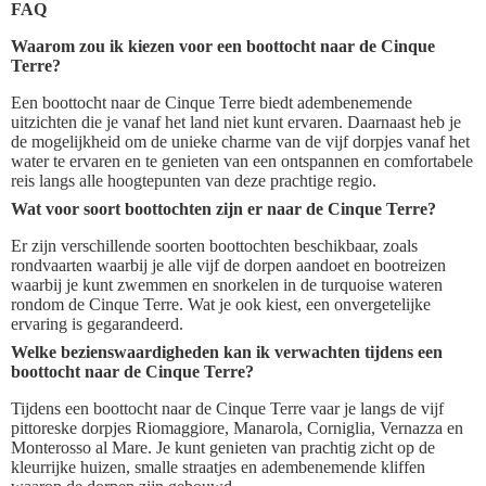
FAQ
Waarom zou ik kiezen voor een boottocht naar de Cinque
Terre?
Een boottocht naar de Cinque Terre biedt adembenemende
uitzichten die je vanaf het land niet kunt ervaren. Daarnaast heb je
de mogelijkheid om de unieke charme van de vijf dorpjes vanaf het
water te ervaren en te genieten van een ontspannen en comfortabele
reis langs alle hoogtepunten van deze prachtige regio.
Wat voor soort boottochten zijn er naar de Cinque Terre?
Er zijn verschillende soorten boottochten beschikbaar, zoals
rondvaarten waarbij je alle vijf de dorpen aandoet en bootreizen
waarbij je kunt zwemmen en snorkelen in de turquoise wateren
rondom de Cinque Terre. Wat je ook kiest, een onvergetelijke
ervaring is gegarandeerd.
Welke bezienswaardigheden kan ik verwachten tijdens een
boottocht naar de Cinque Terre?
Tijdens een boottocht naar de Cinque Terre vaar je langs de vijf
pittoreske dorpjes Riomaggiore, Manarola, Corniglia, Vernazza en
Monterosso al Mare. Je kunt genieten van prachtig zicht op de
kleurrijke huizen, smalle straatjes en adembenemende kliffen