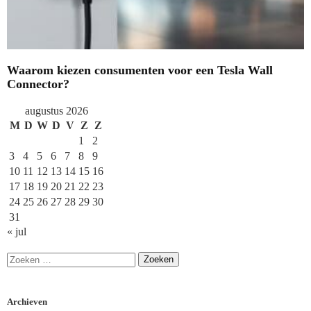
Waarom kiezen consumenten voor een Tesla Wall
Connector?
augustus 2026
M
D
W
D
V
Z
Z
1
2
3
4
5
6
7
8
9
10
11
12
13
14
15
16
17
18
19
20
21
22
23
24
25
26
27
28
29
30
31
« jul
Archieven