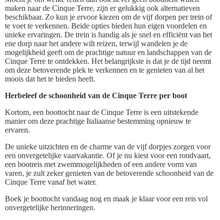
maken naar de Cinque Terre, zijn er gelukkig ook alternatieven
beschikbaar. Zo kun je ervoor kiezen om de vijf dorpen per trein of
te voet te verkennen. Beide opties bieden hun eigen voordelen en
unieke ervaringen. De trein is handig als je snel en efficiënt van het
ene dorp naar het andere wilt reizen, terwijl wandelen je de
mogelijkheid geeft om de prachtige natuur en landschappen van de
Cinque Terre te ontdekken. Het belangrijkste is dat je de tijd neemt
om deze betoverende plek te verkennen en te genieten van al het
moois dat het te bieden heeft.
Herbeleef de schoonheid van de Cinque Terre per boot
Kortom, een boottocht naar de Cinque Terre is een uitstekende
manier om deze prachtige Italiaanse bestemming opnieuw te
ervaren.
De unieke uitzichten en de charme van de vijf dorpjes zorgen voor
een onvergetelijke vaarvakantie. Of je nu kiest voor een rondvaart,
een bootreis met zwemmogelijkheden of een andere vorm van
varen, je zult zeker genieten van de betoverende schoonheid van de
Cinque Terre vanaf het water.
Boek je boottocht vandaag nog en maak je klaar voor een reis vol
onvergetelijke herinneringen.