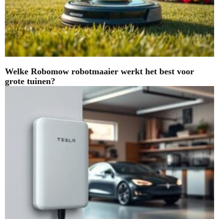
Welke Robomow robotmaaier werkt het best voor
grote tuinen?