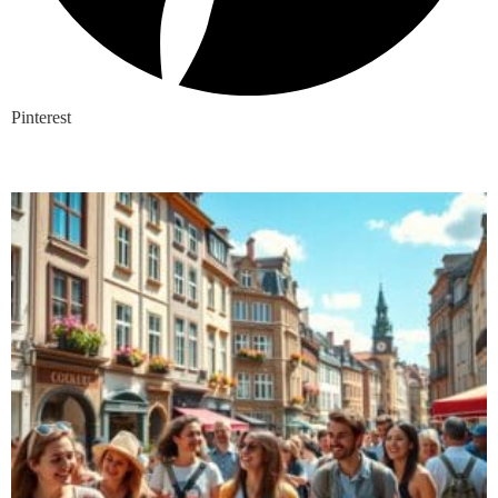
Pinterest
Nieuwste blogs