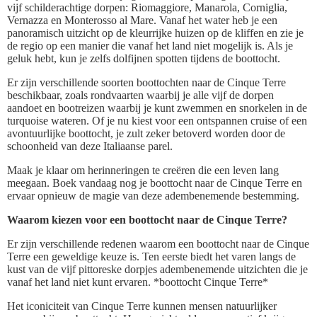
vijf schilderachtige dorpen: Riomaggiore, Manarola, Corniglia,
Vernazza en Monterosso al Mare. Vanaf het water heb je een
panoramisch uitzicht op de kleurrijke huizen op de kliffen en zie je
de regio op een manier die vanaf het land niet mogelijk is. Als je
geluk hebt, kun je zelfs dolfijnen spotten tijdens de boottocht.
Er zijn verschillende soorten boottochten naar de Cinque Terre
beschikbaar, zoals rondvaarten waarbij je alle vijf de dorpen
aandoet en bootreizen waarbij je kunt zwemmen en snorkelen in de
turquoise wateren. Of je nu kiest voor een ontspannen cruise of een
avontuurlijke boottocht, je zult zeker betoverd worden door de
schoonheid van deze Italiaanse parel.
Maak je klaar om herinneringen te creëren die een leven lang
meegaan. Boek vandaag nog je boottocht naar de Cinque Terre en
ervaar opnieuw de magie van deze adembenemende bestemming.
Waarom kiezen voor een boottocht naar de Cinque Terre?
Er zijn verschillende redenen waarom een boottocht naar de Cinque
Terre een geweldige keuze is. Ten eerste biedt het varen langs de
kust van de vijf pittoreske dorpjes adembenemende uitzichten die je
vanaf het land niet kunt ervaren. *boottocht Cinque Terre*
Het iconiciteit van Cinque Terre kunnen mensen natuurlijker