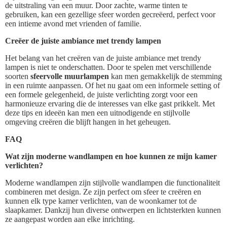
de uitstraling van een muur. Door zachte, warme tinten te
gebruiken, kan een gezellige sfeer worden gecreëerd, perfect voor
een intieme avond met vrienden of familie.
Creëer de juiste ambiance met trendy lampen
Het belang van het creëren van de juiste ambiance met trendy
lampen is niet te onderschatten. Door te spelen met verschillende
soorten
sfeervolle muurlampen
kan men gemakkelijk de stemming
in een ruimte aanpassen. Of het nu gaat om een informele setting of
een formele gelegenheid, de juiste verlichting zorgt voor een
harmonieuze ervaring die de interesses van elke gast prikkelt. Met
deze tips en ideeën kan men een uitnodigende en stijlvolle
omgeving creëren die blijft hangen in het geheugen.
FAQ
Wat zijn moderne wandlampen en hoe kunnen ze mijn kamer
verlichten?
Moderne wandlampen zijn stijlvolle wandlampen die functionaliteit
combineren met design. Ze zijn perfect om sfeer te creëren en
kunnen elk type kamer verlichten, van de woonkamer tot de
slaapkamer. Dankzij hun diverse ontwerpen en lichtsterkten kunnen
ze aangepast worden aan elke inrichting.