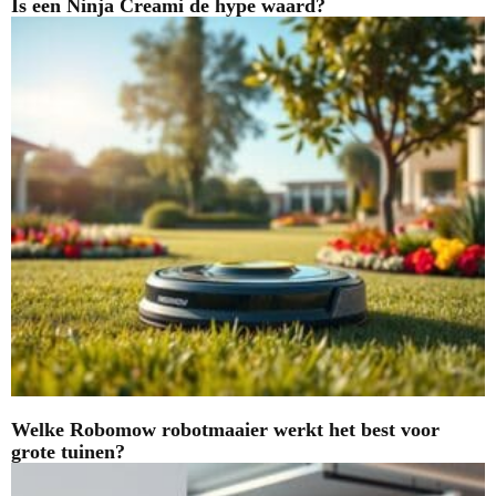
Is een Ninja Creami de hype waard?
Welke Robomow robotmaaier werkt het best voor
grote tuinen?