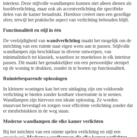
interieur. Deze stijlvolle wandlampen kunnen niet alleen dienen als
hoofdverlichting, maar ook als accentverlichting die specifieke
delen van de kamer benadrukt. Hierdoor creëert men een gezellige
sfeer, terwijl het praktische aspect van verlichting behouden blijft.
Functionaliteit en stijl in één
De veelzijdigheid van
wandverlichting
maakt het mogelijk om de
inrichting van een ruimte naar eigen wens aan te passen. Stijlvolle
wandlampen zijn beschikbaar in diverse ontwerpen, van
minimalistisch tot klassiek, waardoor ze moeiteloos in elk interieur
passen. Dit maakt het gemakkelijker om een persoonlijke stempel
op de woning te drukken, zonder in te boeten op functionaliteit.
Ruimtebesparende oplossingen
In kleinere woningen kan het een uitdaging zijn om voldoende
verlichting te bieden zonder kostbare vloerruimte in te nemen.
Wandlampen zijn hiervoor een ideale oplossing. Ze worden
muurvast bevestigd en zorgen voor efficiënte verlichting zonder dat
er meubelstukken in de weg staan.
Moderne wandlampen die elke kamer verlichten
Bij het inrichten van een ruimte spelen verlichting en stijl een