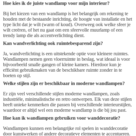
Hoe kies ik de juiste wandlamp voor mijn interieur?
Bij het kiezen van een wandlamp is het belangrijk om rekening te
houden met de bestaande inrichting, de hoogte van installatie en het
type licht dat je wilt (warm of koud). Overweeg ook welke sfeer je
wilt creëren, of het nu gaat om een sfeervolle muurlamp of een
trendy lamp die als accentverlichting dient.
Kan wandverlichting ook ruimtebesparend zijn?
Ja, wandverlichting is een uitstekende optie voor kleinere ruimtes.
Wandlampen nemen geen vloerruimte in beslag, wat ideaal is voor
bijvoorbeeld smalle gangen of kleine kamers. Hierdoor kun je
efficiënt gebruikmaken van de beschikbare ruimte zonder in te
boeten op stijl.
Welke stijlen zijn er beschikbaar in moderne wandlampen?
Er zijn veel verschillende stijlen moderne wandlampen, zoals
industriële, minimalistische en retro ontwerpen. Elk van deze stijlen
heeft unieke kenmerken die passen bij verschillende interieurstijlen,
waardoor er altijd wel een moderne wandlamp is die bij jou past.
Hoe kan ik wandlampen gebruiken voor wanddecoratie?
Wandlampen kunnen een belangrijke rol spelen in wanddecoratie
door kunstwerken of andere decoratieve elementen te accentueren.