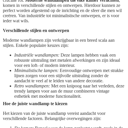
cruciale rol.
Moderne wandlampen die elke kamer verlichten
,
komen in verschillende stijlen en ontwerpen. Hierdoor kunnen ze
perfect worden afgestemd op de inrichting en de sfeer die men wil
creëren. Van industriële tot minimalistische ontwerpen, er is voor
ieder wat wils.
Verschillende stijlen en ontwerpen
Moderne wandlampen zijn verkrijgbaar in een breed scala aan
stijlen. Enkele populaire keuzes zijn:
Industriële wandlampen:
Deze lampen hebben vaak een
robuuste uitstraling met metalen afwerkingen en zijn ideaal
voor een loft- of modern interieur.
Minimalistische lampen:
Eenvoudige ontwerpen met strakke
lijnen zorgen voor een stijlvolle uitstraling zonder de
aandacht te veel af te leiden van andere decoratie.
Retro wandlampen:
Met een knipoog naar het verleden, deze
trendy lampen voor aan de muur combineren vintage
esthetiek met moderne functionaliteit.
Hoe de juiste wandlamp te kiezen
Het kiezen van de juiste wandlamp vereist aandacht voor
verschillende factoren. Belangrijke overwegingen zijn: