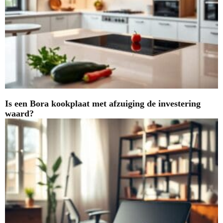
Is een Bora kookplaat met afzuiging de investering
waard?