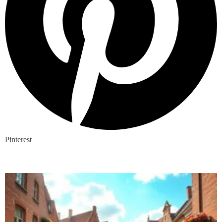
Pinterest
Nieuwste blogs