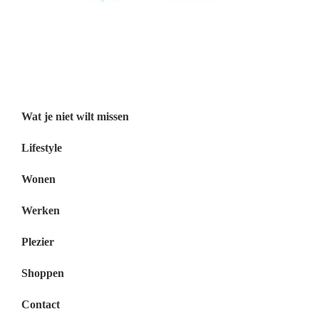
Wat je niet wilt missen België
Wat je niet wilt missen Nederland
Menu
Wat je niet wilt missen
Lifestyle
Wonen
Werken
Plezier
Shoppen
Contact