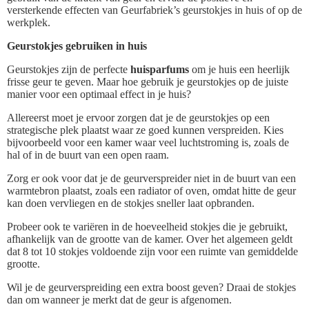
versterkende effecten van Geurfabriek’s geurstokjes in huis of op de
werkplek.
Geurstokjes gebruiken in huis
Geurstokjes zijn de perfecte
huisparfums
om je huis een heerlijk
frisse geur te geven. Maar hoe gebruik je geurstokjes op de juiste
manier voor een optimaal effect in je huis?
Allereerst moet je ervoor zorgen dat je de geurstokjes op een
strategische plek plaatst waar ze goed kunnen verspreiden. Kies
bijvoorbeeld voor een kamer waar veel luchtstroming is, zoals de
hal of in de buurt van een open raam.
Zorg er ook voor dat je de geurverspreider niet in de buurt van een
warmtebron plaatst, zoals een radiator of oven, omdat hitte de geur
kan doen vervliegen en de stokjes sneller laat opbranden.
Probeer ook te variëren in de hoeveelheid stokjes die je gebruikt,
afhankelijk van de grootte van de kamer. Over het algemeen geldt
dat 8 tot 10 stokjes voldoende zijn voor een ruimte van gemiddelde
grootte.
Wil je de geurverspreiding een extra boost geven? Draai de stokjes
dan om wanneer je merkt dat de geur is afgenomen.