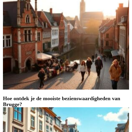
Hoe ontdek je de mooiste bezienswaardigheden van
Brugge?