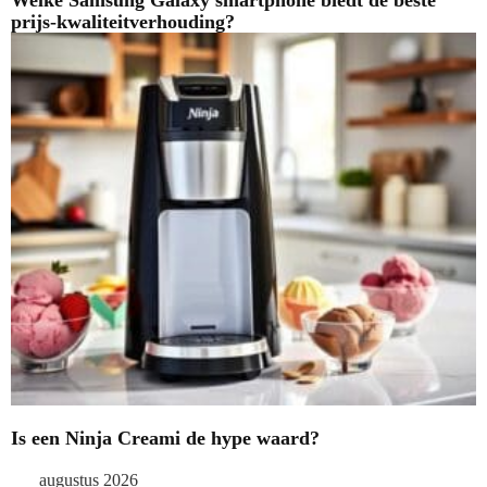
Welke Samsung Galaxy smartphone biedt de beste
prijs-kwaliteitverhouding?
Is een Ninja Creami de hype waard?
augustus 2026