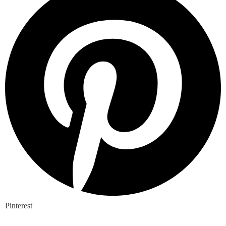
Pinterest
Nieuwste blogs