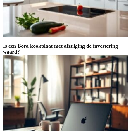
Is een Bora kookplaat met afzuiging de investering
waard?