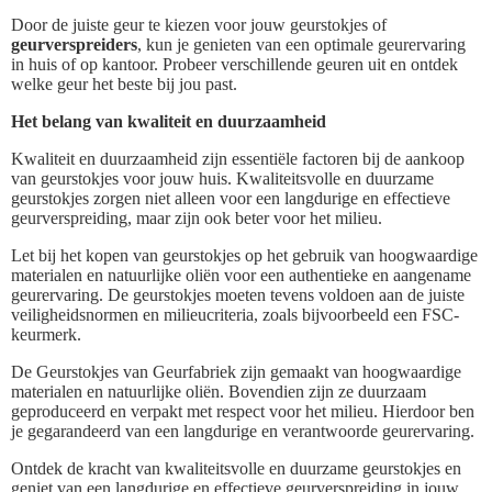
Door de juiste geur te kiezen voor jouw geurstokjes of
geurverspreiders
, kun je genieten van een optimale geurervaring
in huis of op kantoor. Probeer verschillende geuren uit en ontdek
welke geur het beste bij jou past.
Het belang van kwaliteit en duurzaamheid
Kwaliteit en duurzaamheid zijn essentiële factoren bij de aankoop
van geurstokjes voor jouw huis. Kwaliteitsvolle en duurzame
geurstokjes zorgen niet alleen voor een langdurige en effectieve
geurverspreiding, maar zijn ook beter voor het milieu.
Let bij het kopen van geurstokjes op het gebruik van hoogwaardige
materialen en natuurlijke oliën voor een authentieke en aangename
geurervaring. De geurstokjes moeten tevens voldoen aan de juiste
veiligheidsnormen en milieucriteria, zoals bijvoorbeeld een FSC-
keurmerk.
De Geurstokjes van Geurfabriek zijn gemaakt van hoogwaardige
materialen en natuurlijke oliën. Bovendien zijn ze duurzaam
geproduceerd en verpakt met respect voor het milieu. Hierdoor ben
je gegarandeerd van een langdurige en verantwoorde geurervaring.
Ontdek de kracht van kwaliteitsvolle en duurzame geurstokjes en
geniet van een langdurige en effectieve geurverspreiding in jouw