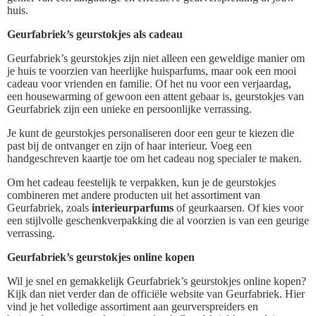
huis.
Geurfabriek’s geurstokjes als cadeau
Geurfabriek’s geurstokjes zijn niet alleen een geweldige manier om
je huis te voorzien van heerlijke huisparfums, maar ook een mooi
cadeau voor vrienden en familie. Of het nu voor een verjaardag,
een housewarming of gewoon een attent gebaar is, geurstokjes van
Geurfabriek zijn een unieke en persoonlijke verrassing.
Je kunt de geurstokjes personaliseren door een geur te kiezen die
past bij de ontvanger en zijn of haar interieur. Voeg een
handgeschreven kaartje toe om het cadeau nog specialer te maken.
Om het cadeau feestelijk te verpakken, kun je de geurstokjes
combineren met andere producten uit het assortiment van
Geurfabriek, zoals
interieurparfums
of geurkaarsen. Of kies voor
een stijlvolle geschenkverpakking die al voorzien is van een geurige
verrassing.
Geurfabriek’s geurstokjes online kopen
Wil je snel en gemakkelijk Geurfabriek’s geurstokjes online kopen?
Kijk dan niet verder dan de officiële website van Geurfabriek. Hier
vind je het volledige assortiment aan geurverspreiders en