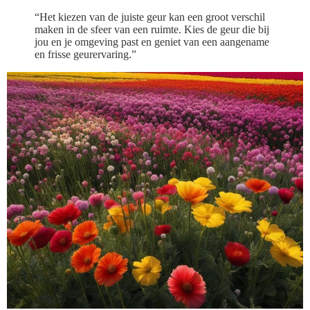
“Het kiezen van de juiste geur kan een groot verschil
maken in de sfeer van een ruimte. Kies de geur die bij
jou en je omgeving past en geniet van een aangename
en frisse geurervaring.”