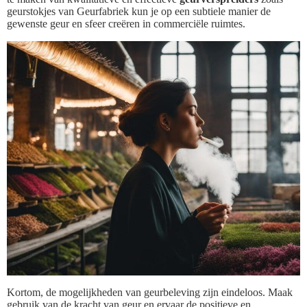
geurstokjes van Geurfabriek kun je op een subtiele manier de
gewenste geur en sfeer creëren in commerciële ruimtes.
Kortom, de mogelijkheden van geurbeleving zijn eindeloos. Maak
gebruik van de kracht van geur en ervaar de positieve en