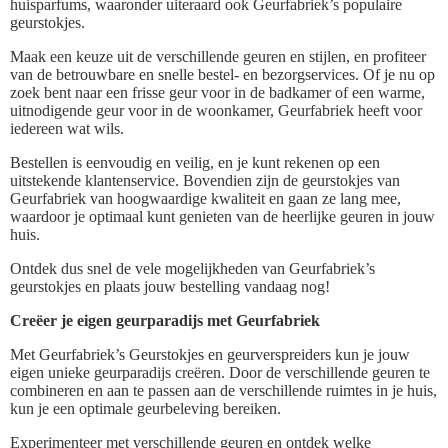
huisparfums, waaronder uiteraard ook Geurfabriek’s populaire
geurstokjes.
Maak een keuze uit de verschillende geuren en stijlen, en profiteer
van de betrouwbare en snelle bestel- en bezorgservices. Of je nu op
zoek bent naar een frisse geur voor in de badkamer of een warme,
uitnodigende geur voor in de woonkamer, Geurfabriek heeft voor
iedereen wat wils.
Bestellen is eenvoudig en veilig, en je kunt rekenen op een
uitstekende klantenservice. Bovendien zijn de geurstokjes van
Geurfabriek van hoogwaardige kwaliteit en gaan ze lang mee,
waardoor je optimaal kunt genieten van de heerlijke geuren in jouw
huis.
Ontdek dus snel de vele mogelijkheden van Geurfabriek’s
geurstokjes en plaats jouw bestelling vandaag nog!
Creëer je eigen geurparadijs met Geurfabriek
Met Geurfabriek’s Geurstokjes en geurverspreiders kun je jouw
eigen unieke geurparadijs creëren. Door de verschillende geuren te
combineren en aan te passen aan de verschillende ruimtes in je huis,
kun je een optimale geurbeleving bereiken.
Experimenteer met verschillende geuren en ontdek welke