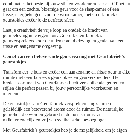
combinaties het beste bij jouw stijl en voorkeuren passen. Of het nu
gaat om een zachte, bloemige geur voor de slaapkamer of een
frisse, energieke geur voor de woonkamer, met Geurfabriek’s
geurstokjes creëer je de perfecte sfeer.
Laat je creativiteit de vrije loop en ontdek de kracht van
geurbeleving in je eigen huis. Gebruik Geurfabriek’s
geurverspreiders voor de ultieme geurbeleving en geniet van een
frisse en aangename omgeving.
Geniet van een betoverende geurervaring met Geurfabriek’s
geurstokjes
Transformeer je huis en creëer een aangename en frisse geur in elke
ruimte met Geurfabriek’s geurstokjes en geurverspreiders. Het
brede assortiment van Geurfabriek biedt verschillende geuren en
stijlen die perfect passen bij jouw persoonlijke voorkeuren en
interieur.
De geurstokjes van Geurfabriek verspreiden langzaam en
geleidelijk een betoverend aroma door de ruimte. De natuurlijke
geuroliën die worden gebruikt in de huisparfums, zijn
milieuvriendelijk en vrij van synthetische toevoegingen.
Met Geurfabriek’s geurstokjes heb je de mogelijkheid om je eigen