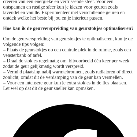
creëren van een energieke en verfrissende sfeer. Voor een
ontspannen en rustige sfeer kun je kiezen voor geuren zoals
lavendel en vanille. Experimenteer met verschillende geuren en
ontdek welke het beste bij jou en je interieur passen.
Hoe kan ik de geurverspreiding van geurstokjes optimaliseren?
Om de geurverspreiding van geurstokjes te optimaliseren, kun je de
volgende tips volgen:
– Plaats de geurstokjes op een centrale plek in de ruimte, zoals een
vensterbank of tafel.
– Draai de stokjes regelmatig om, bijvoorbeeld één keer per week,
zodat de geur gelijkmatig wordt verspreid.
– Vermijd plaatsing nabij warmtebronnen, zoals radiatoren of direct
zonlicht, omdat dit de verdamping van de geur kan versnellen.
– Voor een intensere geur kun je extra stokjes in de fles plaatsen.
Let wel op dat dit de geur sneller kan opmaken.