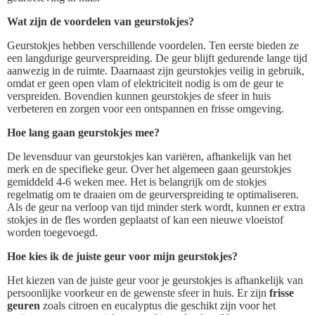
Wat zijn de voordelen van geurstokjes?
Geurstokjes hebben verschillende voordelen. Ten eerste bieden ze
een langdurige geurverspreiding. De geur blijft gedurende lange tijd
aanwezig in de ruimte. Daarnaast zijn geurstokjes veilig in gebruik,
omdat er geen open vlam of elektriciteit nodig is om de geur te
verspreiden. Bovendien kunnen geurstokjes de sfeer in huis
verbeteren en zorgen voor een ontspannen en frisse omgeving.
Hoe lang gaan geurstokjes mee?
De levensduur van geurstokjes kan variëren, afhankelijk van het
merk en de specifieke geur. Over het algemeen gaan geurstokjes
gemiddeld 4-6 weken mee. Het is belangrijk om de stokjes
regelmatig om te draaien om de geurverspreiding te optimaliseren.
Als de geur na verloop van tijd minder sterk wordt, kunnen er extra
stokjes in de fles worden geplaatst of kan een nieuwe vloeistof
worden toegevoegd.
Hoe kies ik de juiste geur voor mijn geurstokjes?
Het kiezen van de juiste geur voor je geurstokjes is afhankelijk van
persoonlijke voorkeur en de gewenste sfeer in huis. Er zijn
frisse
geuren
zoals citroen en eucalyptus die geschikt zijn voor het