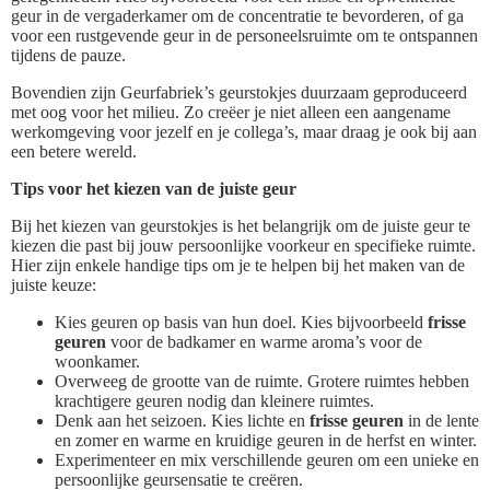
geur in de vergaderkamer om de concentratie te bevorderen, of ga
voor een rustgevende geur in de personeelsruimte om te ontspannen
tijdens de pauze.
Bovendien zijn Geurfabriek’s geurstokjes duurzaam geproduceerd
met oog voor het milieu. Zo creëer je niet alleen een aangename
werkomgeving voor jezelf en je collega’s, maar draag je ook bij aan
een betere wereld.
Tips voor het kiezen van de juiste geur
Bij het kiezen van geurstokjes is het belangrijk om de juiste geur te
kiezen die past bij jouw persoonlijke voorkeur en specifieke ruimte.
Hier zijn enkele handige tips om je te helpen bij het maken van de
juiste keuze:
Kies geuren op basis van hun doel. Kies bijvoorbeeld
frisse
geuren
voor de badkamer en warme aroma’s voor de
woonkamer.
Overweeg de grootte van de ruimte. Grotere ruimtes hebben
krachtigere geuren nodig dan kleinere ruimtes.
Denk aan het seizoen. Kies lichte en
frisse geuren
in de lente
en zomer en warme en kruidige geuren in de herfst en winter.
Experimenteer en mix verschillende geuren om een unieke en
persoonlijke geursensatie te creëren.