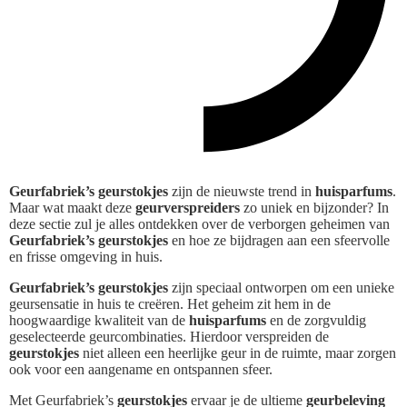
Geurfabriek’s geurstokjes
zijn de nieuwste trend in
huisparfums
.
Maar wat maakt deze
geurverspreiders
zo uniek en bijzonder? In
deze sectie zul je alles ontdekken over de verborgen geheimen van
Geurfabriek’s geurstokjes
en hoe ze bijdragen aan een sfeervolle
en frisse omgeving in huis.
Geurfabriek’s geurstokjes
zijn speciaal ontworpen om een unieke
geursensatie in huis te creëren. Het geheim zit hem in de
hoogwaardige kwaliteit van de
huisparfums
en de zorgvuldig
geselecteerde geurcombinaties. Hierdoor verspreiden de
geurstokjes
niet alleen een heerlijke geur in de ruimte, maar zorgen
ook voor een aangename en ontspannen sfeer.
Met Geurfabriek’s
geurstokjes
ervaar je de ultieme
geurbeleving