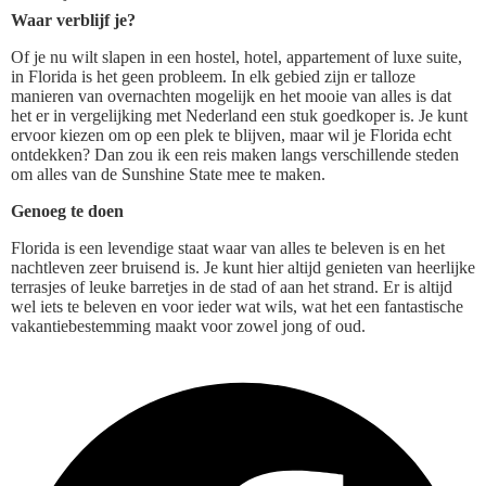
Waar verblijf je?
Of je nu wilt slapen in een hostel, hotel, appartement of luxe suite,
in Florida is het geen probleem. In elk gebied zijn er talloze
manieren van overnachten mogelijk en het mooie van alles is dat
het er in vergelijking met Nederland een stuk goedkoper is. Je kunt
ervoor kiezen om op een plek te blijven, maar wil je Florida echt
ontdekken? Dan zou ik een reis maken langs verschillende steden
om alles van de Sunshine State mee te maken.
Genoeg te doen
Florida is een levendige staat waar van alles te beleven is en het
nachtleven zeer bruisend is. Je kunt hier altijd genieten van heerlijke
terrasjes of leuke barretjes in de stad of aan het strand. Er is altijd
wel iets te beleven en voor ieder wat wils, wat het een fantastische
vakantiebestemming maakt voor zowel jong of oud.