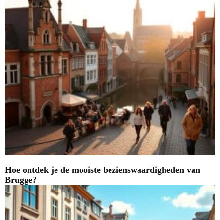
Hoe ontdek je de mooiste bezienswaardigheden van
Brugge?