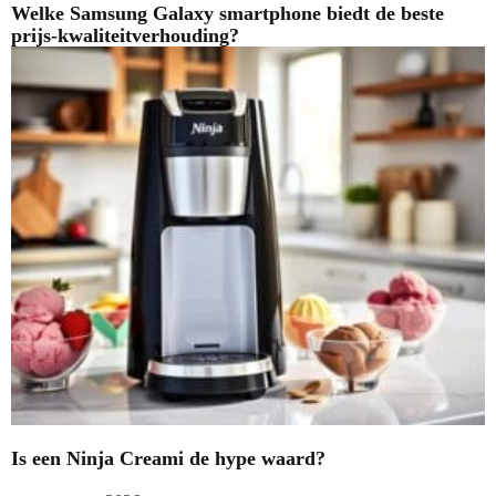
Welke Samsung Galaxy smartphone biedt de beste
prijs-kwaliteitverhouding?
Is een Ninja Creami de hype waard?