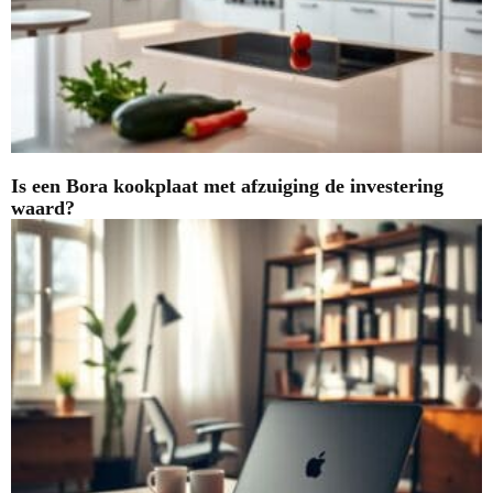
Is een Bora kookplaat met afzuiging de investering
waard?