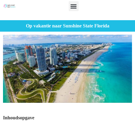
Op vakantie naar Sunshine State Florida
Inhoudsopgave