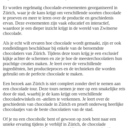
Er worden regelmatig chocolade-evenementen georganiseerd in
Zürich, waar je de kans krijgt om verschillende soorten chocolade
te proeven en meer te leren over de productie en geschiedenis
ervan. Deze evenementen zijn vaak educatief en interactief,
waardoor je een dieper inzicht krijgt in de wereld van Zwitserse
chocolade.
Als je echt wilt ervaren hoe chocolade wordt gemaakt, zijn er ook
rondleidingen beschikbaar bij enkele van de beroemdste
chocolatiers van Zürich. Tijdens deze tours krijg je een exclusief
kijkje achter de schermen en zie je hoe de meesterchocolatiers hun
prachtige creaties maken. Je leert over de verschillende
ingrediënten, het productieproces en de technieken die worden
gebruikt om de perfecte chocolade te maken.
Een bezoek aan Zürich is niet compleet zonder deel te nemen aan
een chocolade tour. Deze tours nemen je mee op een smakelijke reis
door de stad, waarbij je de kans krijgt om verschillende
chocoladewinkels en -ateliers te verkennen. Je leert over de
geschiedenis van chocolade in Zürich en proeft onderweg heerlijke
chocolaatjes van de beste chocolatiers van de stad.
Of je nu een chocoholic bent of gewoon op zoek bent naar een
unieke ervaring tijdens je verblijf in Zürich, de chocolade