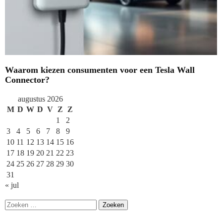
Waarom kiezen consumenten voor een Tesla Wall
Connector?
augustus 2026
M
D
W
D
V
Z
Z
1
2
3
4
5
6
7
8
9
10
11
12
13
14
15
16
17
18
19
20
21
22
23
24
25
26
27
28
29
30
31
« jul