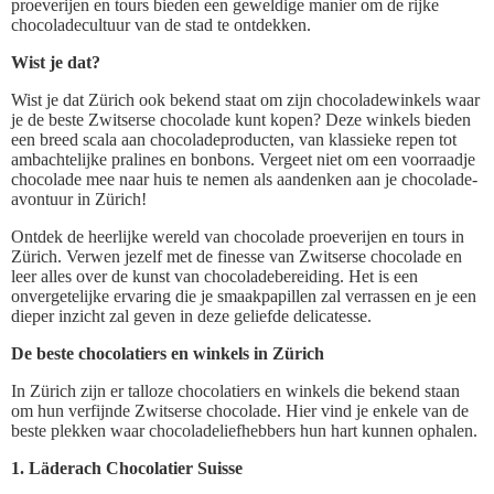
proeverijen en tours bieden een geweldige manier om de rijke
chocoladecultuur van de stad te ontdekken.
Wist je dat?
Wist je dat Zürich ook bekend staat om zijn chocoladewinkels waar
je de beste Zwitserse chocolade kunt kopen? Deze winkels bieden
een breed scala aan chocoladeproducten, van klassieke repen tot
ambachtelijke pralines en bonbons. Vergeet niet om een voorraadje
chocolade mee naar huis te nemen als aandenken aan je chocolade-
avontuur in Zürich!
Ontdek de heerlijke wereld van chocolade proeverijen en tours in
Zürich. Verwen jezelf met de finesse van Zwitserse chocolade en
leer alles over de kunst van chocoladebereiding. Het is een
onvergetelijke ervaring die je smaakpapillen zal verrassen en je een
dieper inzicht zal geven in deze geliefde delicatesse.
De beste chocolatiers en winkels in Zürich
In Zürich zijn er talloze chocolatiers en winkels die bekend staan
om hun verfijnde Zwitserse chocolade. Hier vind je enkele van de
beste plekken waar chocoladeliefhebbers hun hart kunnen ophalen.
1. Läderach Chocolatier Suisse