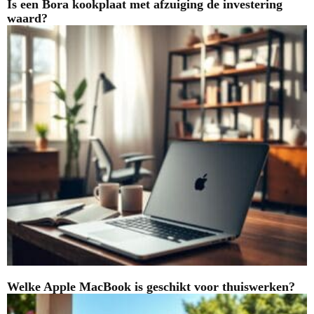
Is een Bora kookplaat met afzuiging de investering
waard?
Welke Apple MacBook is geschikt voor thuiswerken?