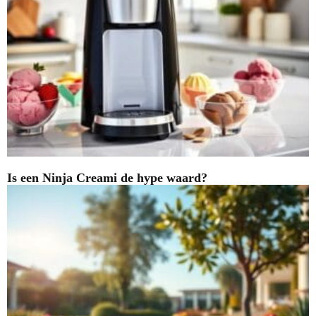
Is een Ninja Creami de hype waard?