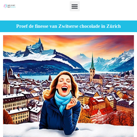
Proef de finesse van Zwitserse chocolade in Zürich