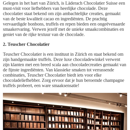
Gelegen in het hart van Zürich, is Läderach Chocolatier Suisse een
must-visit voor liefhebbers van heerlijke chocolade. Deze
chocolatier staat bekend om zijn ambachtelijke creaties, gemaakt
van de beste kwaliteit cacao en ingrediënten. De prachtig
vervaardigde bonbons, truffels en repen bieden een ongeëvenaarde
smaakervaring. Verwen jezelf met de unieke smaakcombinaties en
geniet van de rijke textuur van de chocolade.
2. Teuscher Chocolatier
Teuscher Chocolatier is een instituut in Zürich en staat bekend om
zijn handgemaakte truffels. Deze luxe chocoladewinkel verwent
zijn klanten met een breed scala aan chocoladecreaties gemaakt van
de fijnste ingrediënten. Van klassieke smaken tot verrassende
combinaties, Teuscher Chocolatier biedt iets voor elke
chocoladeliefhebber. Zorg ervoor dat je hun beroemde champagne
truffels probeert, een ware smaaksensatie!