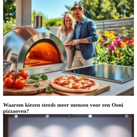
Waarom kiezen steeds meer mensen voor een Ooni
pizzaoven?