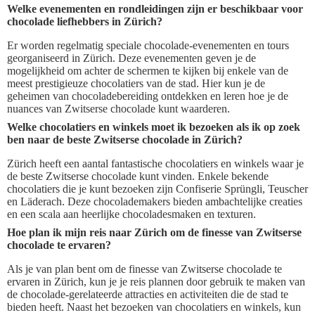
Welke evenementen en rondleidingen zijn er beschikbaar voor
chocolade liefhebbers in Zürich?
Er worden regelmatig speciale chocolade-evenementen en tours
georganiseerd in Zürich. Deze evenementen geven je de
mogelijkheid om achter de schermen te kijken bij enkele van de
meest prestigieuze chocolatiers van de stad. Hier kun je de
geheimen van chocoladebereiding ontdekken en leren hoe je de
nuances van Zwitserse chocolade kunt waarderen.
Welke chocolatiers en winkels moet ik bezoeken als ik op zoek
ben naar de beste Zwitserse chocolade in Zürich?
Zürich heeft een aantal fantastische chocolatiers en winkels waar je
de beste Zwitserse chocolade kunt vinden. Enkele bekende
chocolatiers die je kunt bezoeken zijn Confiserie Sprüngli, Teuscher
en Läderach. Deze chocolademakers bieden ambachtelijke creaties
en een scala aan heerlijke chocoladesmaken en texturen.
Hoe plan ik mijn reis naar Zürich om de finesse van Zwitserse
chocolade te ervaren?
Als je van plan bent om de finesse van Zwitserse chocolade te
ervaren in Zürich, kun je je reis plannen door gebruik te maken van
de chocolade-gerelateerde attracties en activiteiten die de stad te
bieden heeft. Naast het bezoeken van chocolatiers en winkels, kun