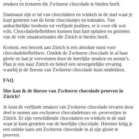
smaken en texturen die Zwitserse chocolade te bieden heeft.
Daarnaast zijn er tal van chocolatiers en winkels in de stad waar je
kunt genieten van de beste chocolaatjes en traktaties. Van
ambachtelijke bonbons tot verfijnde pralines, er is voor elk wat
wils. Chocoladeliefhebbers kunnen hun hart ophalen en genieten
van de vele smaaksensaties die Zürich te bieden heeft.
Kortom, een bezoek aan Zürich is een absolute must voor
chocoladeliefhebbers. Ontdek de Zwitserse chocolade in al haar
glorie en laat je verwennen door de heerlijke smaken en aroma’s.
Plan je reis naar Zürich en beleef een onvergetelijke ervaring
waarbij je de finesse van Zwitserse chocolade kunt ontdekken.
FAQ
Hoe kan ik de finesse van Zwitserse chocolade proeven in
Zürich?
Je kunt de verfijnde smaken van Zwitserse chocolade ervaren door
deel te nemen aan exclusieve chocoladetours en -proeverijen in
Zürich. Er zijn verschillende chocolatiers en winkels in de stad
waar je kunt genieten van de heerlijke chocolade. Hiermee krijg je
een unieke kans om Zwitserse chocolade in al zijn glorie te
proeven.