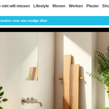
e niet wilt missen
Lifestyle
Wonen
Werken
Plezier
Sh
soires voor een rustige sfeer