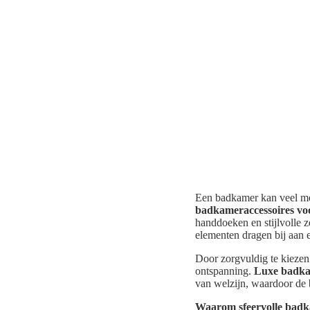
Een badkamer kan veel meer
badkameraccessoires voo
handdoeken en stijlvolle z
elementen dragen bij aan
Door zorgvuldig te kiezen
ontspanning.
Luxe badka
van welzijn, waardoor de 
Waarom sfeervolle badka