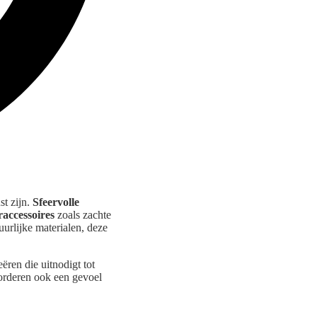
st zijn.
Sfeervolle
accessoires
zoals zachte
urlijke materialen, deze
ren die uitnodigt tot
vorderen ook een gevoel