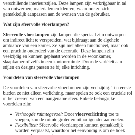
verschillende interieurstijlen. Deze lampen zijn verkrijgbaar in tal
van ontwerpen, materialen en kleuren, waardoor ze zich
gemakkelijk aanpassen aan de wensen van de gebruiker.
Wat zijn sfeervolle vloerlampen?
Sfeervolle vloerlampen
zijn lampen die speciaal zijn ontworpen
om indirect licht te verspreiden, wat bijdraagt aan de algehele
ambiance van een kamer. Ze zijn niet alleen functioneel, maar ook
een prachtig onderdeel van de decoratie. Deze lampen zijn
veelzijdig en kunnen geplaatst worden in de woonkamer,
slaapkamer of zelfs in een kantoorruimte. Door de variëteit aan
stijlen en designs passen ze bij elke inrichting.
Voordelen van sfeervolle vloerlampen
De voordelen van sfeervolle vloerlampen zijn veelzijdig. Ten eerste
bieden ze niet alleen verlichting, maar spelen ze ook een cruciale rol
in het creëren van een aangename sfeer. Enkele belangrijke
voordelen zijn:
Verhoogde ruimtegevoel:
Door
vloerverlichting
toe te
voegen, kan de ruimte groter en uitnodigender aanvoelen.
Flexibiliteit:
Sfeervolle vloerlampen kunnen gemakkelijk
worden verplaatst, waardoor het eenvoudig is om de hoek