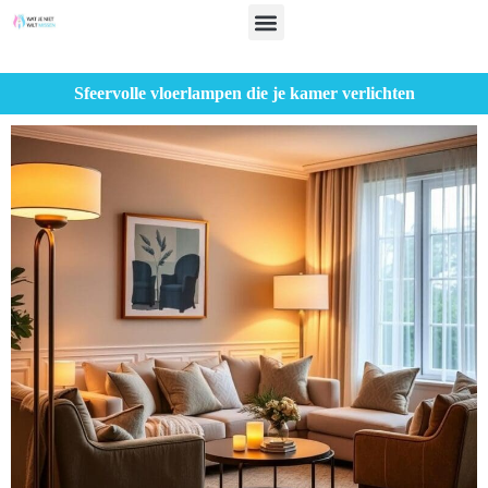
Sfeervolle vloerlampen die je kamer verlichten