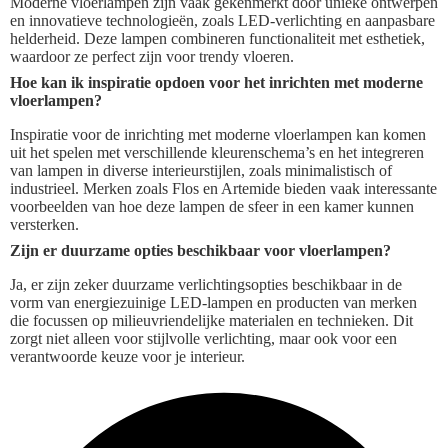
Moderne vloerlampen zijn vaak gekenmerkt door unieke ontwerpen
en innovatieve technologieën, zoals LED-verlichting en aanpasbare
helderheid. Deze lampen combineren functionaliteit met esthetiek,
waardoor ze perfect zijn voor trendy vloeren.
Hoe kan ik inspiratie opdoen voor het inrichten met moderne
vloerlampen?
Inspiratie voor de inrichting met moderne vloerlampen kan komen
uit het spelen met verschillende kleurenschema’s en het integreren
van lampen in diverse interieurstijlen, zoals minimalistisch of
industrieel. Merken zoals Flos en Artemide bieden vaak interessante
voorbeelden van hoe deze lampen de sfeer in een kamer kunnen
versterken.
Zijn er duurzame opties beschikbaar voor vloerlampen?
Ja, er zijn zeker duurzame verlichtingsopties beschikbaar in de
vorm van energiezuinige LED-lampen en producten van merken
die focussen op milieuvriendelijke materialen en technieken. Dit
zorgt niet alleen voor stijlvolle verlichting, maar ook voor een
verantwoorde keuze voor je interieur.