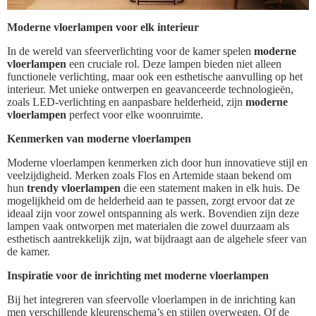
Moderne vloerlampen voor elk interieur
In de wereld van sfeerverlichting voor de kamer spelen
moderne
vloerlampen
een cruciale rol. Deze lampen bieden niet alleen
functionele verlichting, maar ook een esthetische aanvulling op het
interieur. Met unieke ontwerpen en geavanceerde technologieën,
zoals LED-verlichting en aanpasbare helderheid, zijn
moderne
vloerlampen
perfect voor elke woonruimte.
Kenmerken van moderne vloerlampen
Moderne vloerlampen kenmerken zich door hun innovatieve stijl en
veelzijdigheid. Merken zoals Flos en Artemide staan bekend om
hun
trendy vloerlampen
die een statement maken in elk huis. De
mogelijkheid om de helderheid aan te passen, zorgt ervoor dat ze
ideaal zijn voor zowel ontspanning als werk. Bovendien zijn deze
lampen vaak ontworpen met materialen die zowel duurzaam als
esthetisch aantrekkelijk zijn, wat bijdraagt aan de algehele sfeer van
de kamer.
Inspiratie voor de inrichting met moderne vloerlampen
Bij het integreren van sfeervolle vloerlampen in de inrichting kan
men verschillende kleurenschema’s en stijlen overwegen. Of de