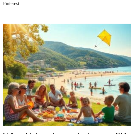
Pinterest
Nieuwste blogs