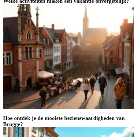
Welke activiteiten maken een vakantie onvergetelijk?
Hoe ontdek je de mooiste bezienswaardigheden van
Brugge?