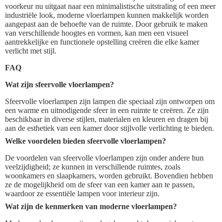
voorkeur nu uitgaat naar een minimalistische uitstraling of een meer
industriële look, moderne vloerlampen kunnen makkelijk worden
aangepast aan de behoefte van de ruimte. Door gebruik te maken
van verschillende hoogtes en vormen, kan men een visueel
aantrekkelijke en functionele opstelling creëren die elke kamer
verlicht met stijl.
FAQ
Wat zijn sfeervolle vloerlampen?
Sfeervolle vloerlampen zijn lampen die speciaal zijn ontworpen om
een warme en uitnodigende sfeer in een ruimte te creëren. Ze zijn
beschikbaar in diverse stijlen, materialen en kleuren en dragen bij
aan de esthetiek van een kamer door stijlvolle verlichting te bieden.
Welke voordelen bieden sfeervolle vloerlampen?
De voordelen van sfeervolle vloerlampen zijn onder andere hun
veelzijdigheid; ze kunnen in verschillende ruimtes, zoals
woonkamers en slaapkamers, worden gebruikt. Bovendien hebben
ze de mogelijkheid om de sfeer van een kamer aan te passen,
waardoor ze essentiële lampen voor interieur zijn.
Wat zijn de kenmerken van moderne vloerlampen?