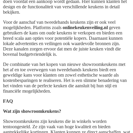
doen voordat een aankoop wordt gedaan. Hier kunnen klanten het
design en de functionaliteit van verschillende keukens in detail
bekijken.
Voor de aanschaf van tweedehands keukens zijn er ook veel
mogelijkheden. Platforms zoals
onlinekeukenveiling.nl
geven
gebruikers de kans om oude keukens te verkopen en bieden een
breed scala aan opties voor potentiële kopers. Daarnaast kunnen
lokale advertenties en veilingen ook waardevolle bronnen zijn.
Deze kanalen zorgen ervoor dat men de juiste keuken vindt die
bovenal budgetvriendelijk is.
De combinatie van het kopen van nieuwe showroomkeukens met
het af en toe overwegen van tweedehands keukens biedt een
geweldige kans voor klanten om zowel esthetische waarde als
kostenbesparingen te realiseren. Het is een slimme benadering van
het vinden van de perfecte keuken die aansluit bij hun stijl en
financiële mogelijkheden.
FAQ
Wat zijn showroomkeukens?
Showroomkeukens zijn keukens die in winkels worden
tentoongesteld. Ze zijn vaak van hoge kwaliteit en bieden
aantrekkelijke kortingen. Klanten kunnen ze direct aanschaffen, wat