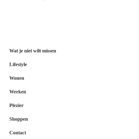
Wat je niet wilt missen België
Wat je niet wilt missen Nederland
Menu
Wat je niet wilt missen
Lifestyle
Wonen
Werken
Plezier
Shoppen
Contact