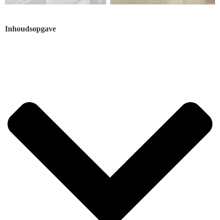
Inhoudsopgave