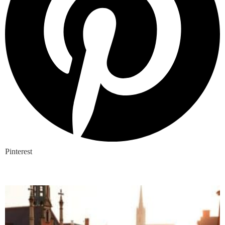
Pinterest
Nieuwste blogs