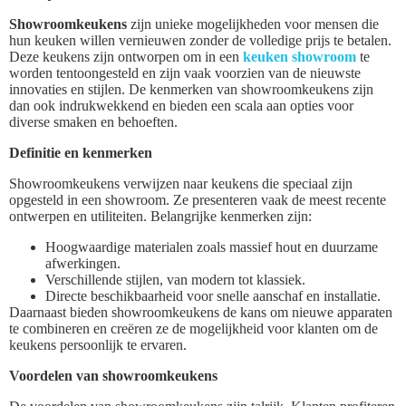
Showroomkeukens
zijn unieke mogelijkheden voor mensen die
hun keuken willen vernieuwen zonder de volledige prijs te betalen.
Deze keukens zijn ontworpen om in een
keuken showroom
te
worden tentoongesteld en zijn vaak voorzien van de nieuwste
innovaties en stijlen. De kenmerken van showroomkeukens zijn
dan ook indrukwekkend en bieden een scala aan opties voor
diverse smaken en behoeften.
Definitie en kenmerken
Showroomkeukens verwijzen naar keukens die speciaal zijn
opgesteld in een showroom. Ze presenteren vaak de meest recente
ontwerpen en utiliteiten. Belangrijke kenmerken zijn:
Hoogwaardige materialen zoals massief hout en duurzame
afwerkingen.
Verschillende stijlen, van modern tot klassiek.
Directe beschikbaarheid voor snelle aanschaf en installatie.
Daarnaast bieden showroomkeukens de kans om nieuwe apparaten
te combineren en creëren ze de mogelijkheid voor klanten om de
keukens persoonlijk te ervaren.
Voordelen van showroomkeukens