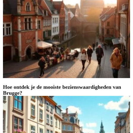
Hoe ontdek je de mooiste bezienswaardigheden van
Brugge?