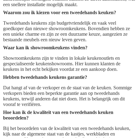
een snellere installatie mogelijk maakt.
Waarom zou ik kiezen voor een tweedehands keuken?
Tweedehands keukens zijn budgetvriendelijk en vaak veel
goedkoper dan nieuwe showroomkeukens. Bovendien hebben ze
een unieke charme en zijn ze een duurzame keuze, aangezien ze
bestaande meubels een nieuw leven geven.
Waar kan ik showroomkeukens vinden?
Showroomkeukens zijn te vinden in lokale keukenoutlets en
gespecialiseerde keukenshowrooms. Hier kunnen klanten de
keukens in het echt bekijken voordat ze een aankoop doen.
Hebben tweedehands keukens garantie?
Dat hangt af van de verkoper en de staat van de keuken. Sommige
verkopers bieden een beperkte garantie aan op tweedehands
keukens, terwijl anderen dat niet doen. Het is belangrijk om dit
vooraf te verifiëren.
Hoe kan ik de kwaliteit van een tweedehands keuken
beoordelen?
Bij het beoordelen van de kwaliteit van een tweedehands keuken,
kijk naar de algemene staat van de kastjes, werkbladen en