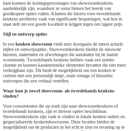
kant kunnen de kortingspercentages van showroomkeukens
aantrekkelijk zijn, waardoor ze soms binnen het bereik van
goedkopere opties vallen. Klanten die kiezen voor tweedehands
keukens profiteren vaak van significante besparingen, wat hen in
staat stelt om een goede kwaliteit te krijgen tegen een lagere prijs.
Stijl en ontwerp opties
In een
keuken showroom
vindt men doorgaans de meest actuele
stijlen en ontwerpopties. Showroomkeukens bieden de nieuwste
kleuren, materialen en afwerkingen die aansluiten bij de laatste
woontrends. Tweedehands keukens hebben vaak een unieke
charme en kunnen karakteristieke elementen bevatten die niet meer
verkrijgbaar zijn. Dit biedt de mogelijkheid om een keuken te
creëren met een persoonlijk tintje, zoals vintage of klassieke
ontwerpen die een verhaal vertellen.
Waar kun je zowel showroom- als tweedehands keukens
vinden?
Voor consumenten die op zoek zijn naar showroomkeukens of
tweedehands keukens, zijn er diverse opties beschikbaar.
Showroomkeukens zijn vaak te vinden in lokale keuken outlets en
gespecialiseerde keukenshowrooms. Deze locaties bieden de
mogelijkheid om de producten in het echt te zien en ervaring op te