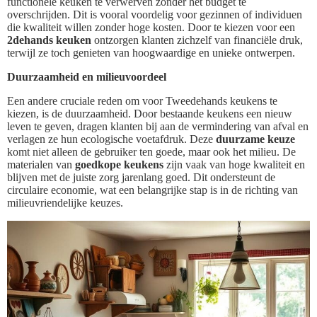
functionele keuken te verwerven zonder het budget te
overschrijden. Dit is vooral voordelig voor gezinnen of individuen
die kwaliteit willen zonder hoge kosten. Door te kiezen voor een
2dehands keuken
ontzorgen klanten zichzelf van financiële druk,
terwijl ze toch genieten van hoogwaardige en unieke ontwerpen.
Duurzaamheid en milieuvoordeel
Een andere cruciale reden om voor Tweedehands keukens te
kiezen, is de duurzaamheid. Door bestaande keukens een nieuw
leven te geven, dragen klanten bij aan de vermindering van afval en
verlagen ze hun ecologische voetafdruk. Deze
duurzame keuze
komt niet alleen de gebruiker ten goede, maar ook het milieu. De
materialen van
goedkope keukens
zijn vaak van hoge kwaliteit en
blijven met de juiste zorg jarenlang goed. Dit ondersteunt de
circulaire economie, wat een belangrijke stap is in de richting van
milieuvriendelijke keuzes.