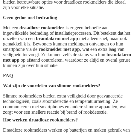
bieden betrouwbare opties voor draadloze rookmelders die ideaal
zijn voor elke situatie.
Geen gedoe met bedrading
Met een
draadloze rookmelder
is er geen behoefte aan
ingewikkelde bedrading of installatieprocessen. Dit betekent dat het
opzetten van een
brandalarm met app
niet alleen snel, maar ook
gemakkelijk is. Bewoners kunnen meldingen ontvangen op hun
smartphone via de
rookmelder met app
, wat een extra laag van
veiligheid toevoegt. Ze kunnen zelfs de status van hun
brandalarm
met app
op afstand controleren, waardoor ze altijd en overal gerust
kunnen zijn over hun situatie.
FAQ
Wat zijn de voordelen van slimme rookmelders?
Slimme rookmelders bieden extra veiligheid door geavanceerde
technologieën, zoals stoomdetectie en temperatuurmeting. Ze
communiceren met smartphones en andere slimme apparaten, wat
zorgt voor een snellere reactie bij brand of rookdetectie.
Hoe werken draadloze rookmelders?
Draadloze rookmelders werken op batterijen en maken gebruik van