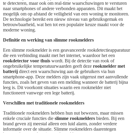
te detecteren, maar ook om real-time waarschuwingen te versturen
naar smartphones of andere verbonden apparaten. Dit maakt het
mogelijk om op afstand de veiligheid van een woning te monitoren.
De technologie bereikt een nieuw niveau van gebruiksgemak en
betrouwbaarheid, wat hen tot een populaire keuze maakt voor de
moderne woning.
Definitie en werking van slimme rookmelders
Een slimme rookmelder is een geavanceerde rookdetectieapparatuur
die een verbinding maakt met het internet, waardoor het een
rookdetector voor thuis
wordt. Bij de detectie van rook of
ongebruikelijke temperatuurwaarden geeft deze
rookmelder met
batterij
direct een waarschuwing aan de gebruikers via hun
smartphone-app. Deze melders zijn vaak uitgerust met aanvullende
functies, zoals het geven van een melding wanneer de batterij bijna
leeg is. Dit voorkomt situaties waarin een rookmelder niet
functioneert vanwege een lege batterij.
Verschillen met traditionele rookmelders
Traditionele rookmelders hebben hun nut bewezen, maar missen
enkele cruciale functies die
slimme rookmelders
bieden. Bij een
brand geven zij meestal alleen een luid alarm, zonder verdere
informatie over de situatie. Slimme rookmelders daarentegen