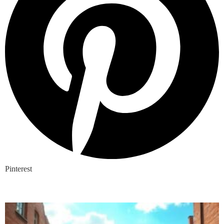
Pinterest
Nieuwste blogs