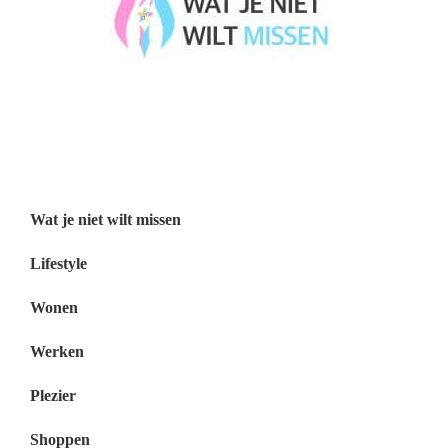
Wat je niet wilt missen België
Wat je niet wilt missen Nederland
Menu
Wat je niet wilt missen
Lifestyle
Wonen
Werken
Plezier
Shoppen