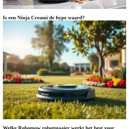
Is een Ninja Creami de hype waard?
Welke Robomow robotmaaier werkt het best voor