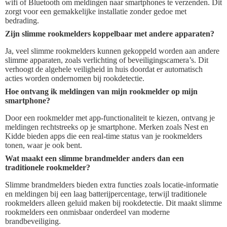
wifi of Bluetooth om meldingen naar smartphones te verzenden. Dit
zorgt voor een gemakkelijke installatie zonder gedoe met
bedrading.
Zijn slimme rookmelders koppelbaar met andere apparaten?
Ja, veel slimme rookmelders kunnen gekoppeld worden aan andere
slimme apparaten, zoals verlichting of beveiligingscamera’s. Dit
verhoogt de algehele veiligheid in huis doordat er automatisch
acties worden ondernomen bij rookdetectie.
Hoe ontvang ik meldingen van mijn rookmelder op mijn
smartphone?
Door een rookmelder met app-functionaliteit te kiezen, ontvang je
meldingen rechtstreeks op je smartphone. Merken zoals Nest en
Kidde bieden apps die een real-time status van je rookmelders
tonen, waar je ook bent.
Wat maakt een slimme brandmelder anders dan een
traditionele rookmelder?
Slimme brandmelders bieden extra functies zoals locatie-informatie
en meldingen bij een laag batterijpercentage, terwijl traditionele
rookmelders alleen geluid maken bij rookdetectie. Dit maakt slimme
rookmelders een onmisbaar onderdeel van moderne
brandbeveiliging.