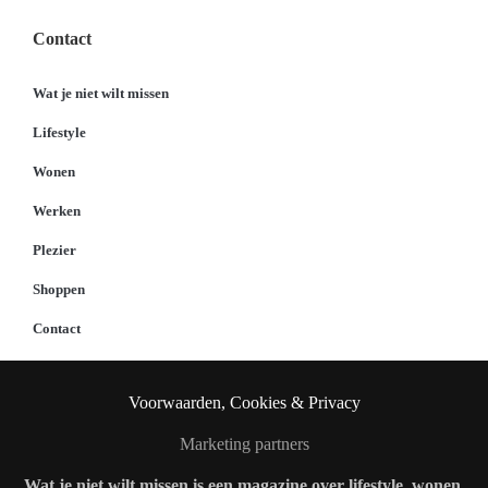
Contact
Wat je niet wilt missen
Lifestyle
Wonen
Werken
Plezier
Shoppen
Contact
Voorwaarden, Cookies & Privacy
Marketing partners
Wat je niet wilt missen is een magazine over lifestyle, wonen,