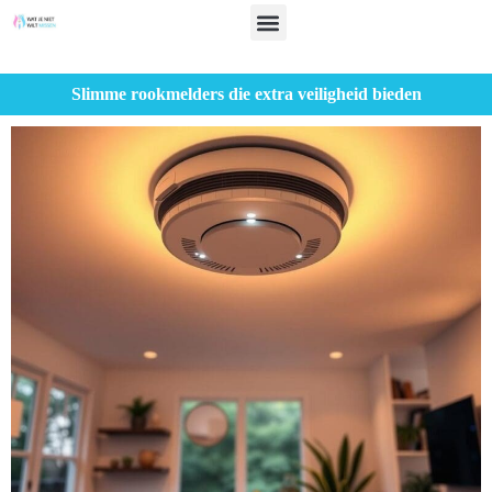
Slimme rookmelders die extra veiligheid bieden