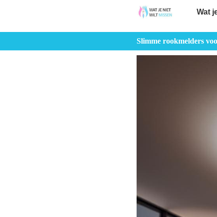
Wat j
Slimme rookmelders voor