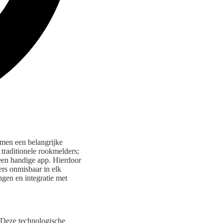
men een belangrijke
traditionele rookmelders;
een handige app. Hierdoor
rs onmisbaar in elk
ngen en integratie met
. Deze technologische