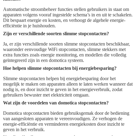
Automatische stroombeheer functies stellen gebruikers in staat om
apparaten volgens vooraf ingestelde schema’s in en uit te schakelen.
Dit bespaart energie en kosten, en verhoogt de algehele energie-
efficiëntie in je huishouden.
Zijn er verschillende soorten slimme stopcontacten?
Ja, er zijn verschillende soorten slimme stopcontacten beschikbaar,
waaronder eenvoudige WiFi stopcontacten, slimme stekkers met
extra functies zoals energie monitoring, en modellen die volledig
geïntegreerd zijn in een domotica systeem.
Hoe helpen slimme stopcontacten bij energiebesparing?
Slimme stopcontacten helpen bij energiebesparing door het
mogelijk te maken om apparaten alleen te laten werken wanneer dat
nodig is, en door inzicht te geven in het energieverbruik, zodat
gebruikers bewuster met elektriciteit omgaan.
Wat zijn de voordelen van domotica stopcontacten?
Domotica stopcontacten bieden gebruiksgemak door de bediening
van aangesloten apparaten te vereenvoudigen. Ze verhogen de
energie-efficiëntie en verminderen energiekosten door inzicht te
geven in het verbruik.