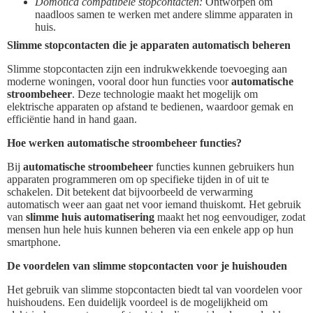
Domotica compatibele stopcontacten:
Ontworpen om
naadloos samen te werken met andere slimme apparaten in
huis.
Slimme stopcontacten die je apparaten automatisch beheren
Slimme stopcontacten zijn een indrukwekkende toevoeging aan
moderne woningen, vooral door hun functies voor
automatische
stroombeheer
. Deze technologie maakt het mogelijk om
elektrische apparaten op afstand te bedienen, waardoor gemak en
efficiëntie hand in hand gaan.
Hoe werken automatische stroombeheer functies?
Bij
automatische stroombeheer
functies kunnen gebruikers hun
apparaten programmeren om op specifieke tijden in of uit te
schakelen. Dit betekent dat bijvoorbeeld de verwarming
automatisch weer aan gaat net voor iemand thuiskomt. Het gebruik
van
slimme huis automatisering
maakt het nog eenvoudiger, zodat
mensen hun hele huis kunnen beheren via een enkele app op hun
smartphone.
De voordelen van slimme stopcontacten voor je huishouden
Het gebruik van slimme stopcontacten biedt tal van voordelen voor
huishoudens. Een duidelijk voordeel is de mogelijkheid om