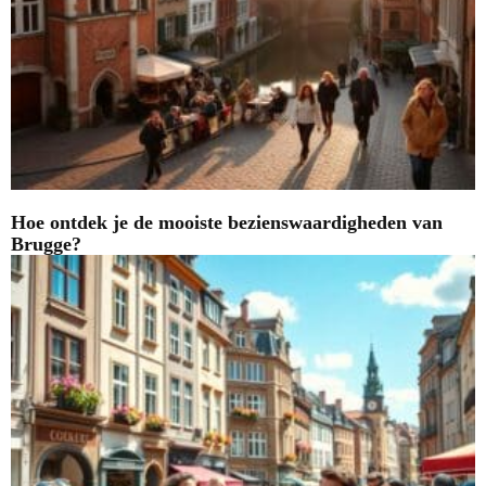
Hoe ontdek je de mooiste bezienswaardigheden van
Brugge?