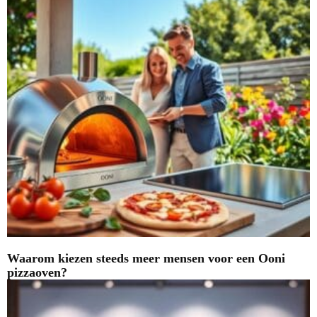
Waarom kiezen steeds meer mensen voor een Ooni
pizzaoven?