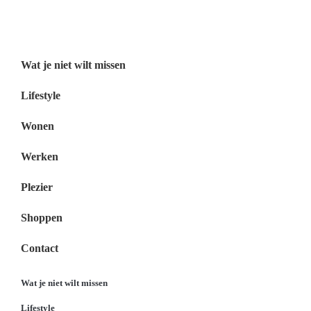
Wat je niet wilt missen Nederland
Menu
Wat je niet wilt missen
Lifestyle
Wonen
Werken
Plezier
Shoppen
Contact
Wat je niet wilt missen
Lifestyle