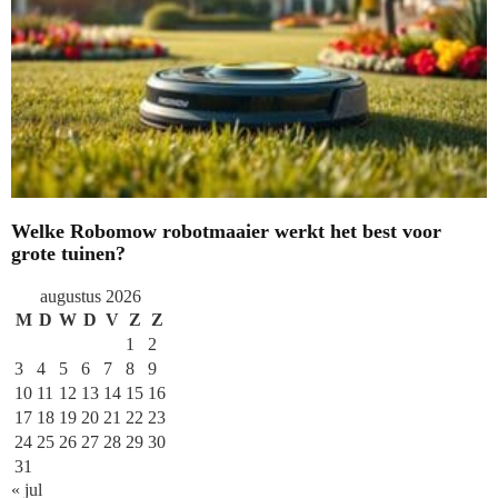
Welke Robomow robotmaaier werkt het best voor
grote tuinen?
augustus 2026
M
D
W
D
V
Z
Z
1
2
3
4
5
6
7
8
9
10
11
12
13
14
15
16
17
18
19
20
21
22
23
24
25
26
27
28
29
30
31
« jul