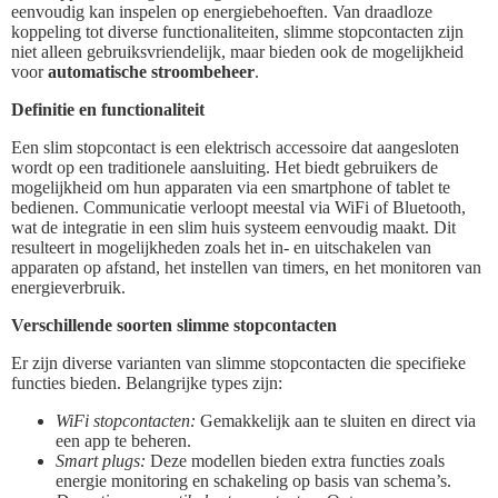
eenvoudig kan inspelen op energiebehoeften. Van draadloze
koppeling tot diverse functionaliteiten, slimme stopcontacten zijn
niet alleen gebruiksvriendelijk, maar bieden ook de mogelijkheid
voor
automatische stroombeheer
.
Definitie en functionaliteit
Een slim stopcontact is een elektrisch accessoire dat aangesloten
wordt op een traditionele aansluiting. Het biedt gebruikers de
mogelijkheid om hun apparaten via een smartphone of tablet te
bedienen. Communicatie verloopt meestal via WiFi of Bluetooth,
wat de integratie in een slim huis systeem eenvoudig maakt. Dit
resulteert in mogelijkheden zoals het in- en uitschakelen van
apparaten op afstand, het instellen van timers, en het monitoren van
energieverbruik.
Verschillende soorten slimme stopcontacten
Er zijn diverse varianten van slimme stopcontacten die specifieke
functies bieden. Belangrijke types zijn:
WiFi stopcontacten:
Gemakkelijk aan te sluiten en direct via
een app te beheren.
Smart plugs:
Deze modellen bieden extra functies zoals
energie monitoring en schakeling op basis van schema’s.