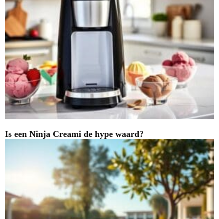
Is een Ninja Creami de hype waard?