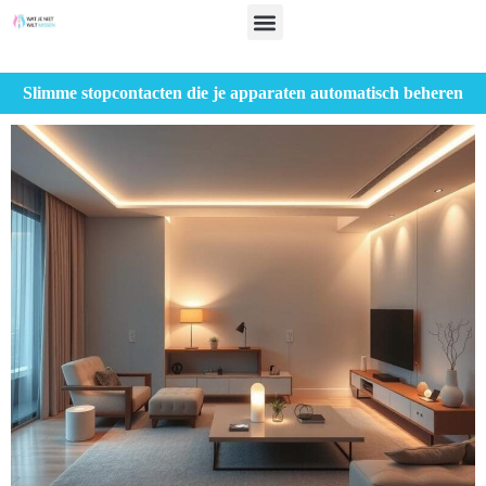
Slimme stopcontacten die je apparaten automatisch beheren