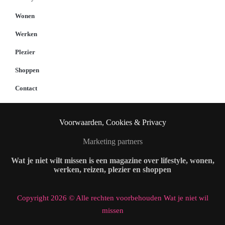
Wonen
Werken
Plezier
Shoppen
Contact
Voorwaarden, Cookies & Privacy
Marketing partners
Wat je niet wilt missen is een magazine over lifestyle, wonen,
werken, reizen, plezier en shoppen
Copyright 2026 © Alle rechten voorbehouden Wat je niet wil
missen