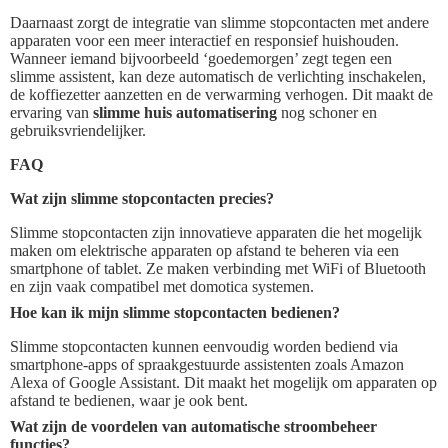
Daarnaast zorgt de integratie van slimme stopcontacten met andere
apparaten voor een meer interactief en responsief huishouden.
Wanneer iemand bijvoorbeeld ‘goedemorgen’ zegt tegen een
slimme assistent, kan deze automatisch de verlichting inschakelen,
de koffiezetter aanzetten en de verwarming verhogen. Dit maakt de
ervaring van
slimme huis automatisering
nog schoner en
gebruiksvriendelijker.
FAQ
Wat zijn slimme stopcontacten precies?
Slimme stopcontacten zijn innovatieve apparaten die het mogelijk
maken om elektrische apparaten op afstand te beheren via een
smartphone of tablet. Ze maken verbinding met WiFi of Bluetooth
en zijn vaak compatibel met domotica systemen.
Hoe kan ik mijn slimme stopcontacten bedienen?
Slimme stopcontacten kunnen eenvoudig worden bediend via
smartphone-apps of spraakgestuurde assistenten zoals Amazon
Alexa of Google Assistant. Dit maakt het mogelijk om apparaten op
afstand te bedienen, waar je ook bent.
Wat zijn de voordelen van automatische stroombeheer
functies?