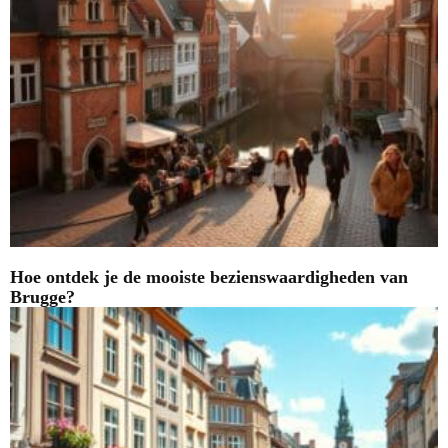
Hoe ontdek je de mooiste bezienswaardigheden van
Brugge?