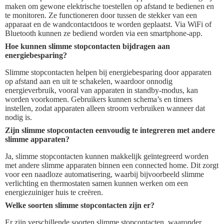
maken om gewone elektrische toestellen op afstand te bedienen en
te monitoren. Ze functioneren door tussen de stekker van een
apparaat en de wandcontactdoos te worden geplaatst. Via WiFi of
Bluetooth kunnen ze bediend worden via een smartphone-app.
Hoe kunnen slimme stopcontacten bijdragen aan
energiebesparing?
Slimme stopcontacten helpen bij energiebesparing door apparaten
op afstand aan en uit te schakelen, waardoor onnodig
energieverbruik, vooral van apparaten in standby-modus, kan
worden voorkomen. Gebruikers kunnen schema’s en timers
instellen, zodat apparaten alleen stroom verbruiken wanneer dat
nodig is.
Zijn slimme stopcontacten eenvoudig te integreren met andere
slimme apparaten?
Ja, slimme stopcontacten kunnen makkelijk geïntegreerd worden
met andere slimme apparaten binnen een connected home. Dit zorgt
voor een naadloze automatisering, waarbij bijvoorbeeld slimme
verlichting en thermostaten samen kunnen werken om een
energiezuiniger huis te creëren.
Welke soorten slimme stopcontacten zijn er?
Er zijn verschillende soorten slimme stopcontacten, waaronder