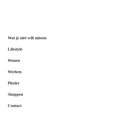
Wat je niet wilt missen België
Wat je niet wilt missen Nederland
Menu
Wat je niet wilt missen
Lifestyle
Wonen
Werken
Plezier
Shoppen
Contact