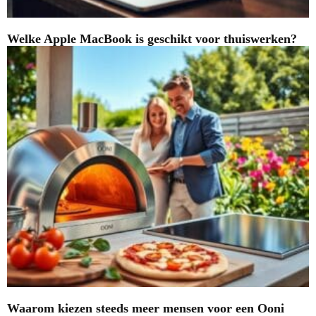
Welke Apple MacBook is geschikt voor thuiswerken?
Waarom kiezen steeds meer mensen voor een Ooni