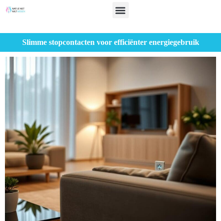
Slimme stopcontacten voor efficiënter energiegebruik