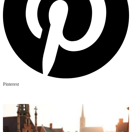
Pinterest
Nieuwste blogs