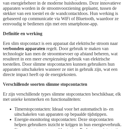
van energiebeheer in de moderne huishoudens. Deze innovatieve
apparaten worden in de stroomvoorziening geplaatst, tussen de
stekker van een toestel en de wandcontactdoos. Hun werking is
gebaseerd op communicatie via WiFi of Bluetooth, waardoor ze
eenvoudig te bedienen zijn met een smartphone-app.
Definitie en werking
Een slim stopcontact is een apparaat dat elektrische stroom naar
verbonden apparaten
regelt. Door gebruik te maken van
technologie kan men de stroomtoevoer op afstand beheren, wat
resulteert in een meer
energiezuinig
gebruik van elektrische
toestellen. Door slimme stopcontacten kunnen gebruikers hun
apparaten uitschakelen wanneer ze niet in gebruik zijn, wat een
directe impact heeft op de energiekosten.
Verschillende soorten slimme stopcontacten
Er zijn verschillende types slimme stopcontacten beschikbaar, elk
met unieke kenmerken en functionaliteiten:
Timerstopcontacten: Ideaal voor het automatisch in- en
uitschakelen van apparaten op bepaalde tijdstippen.
Energie-monitoring stopcontacten: Deze stopcontacten
helpen gebruikers inzicht te krijgen in hun energieverbruik.