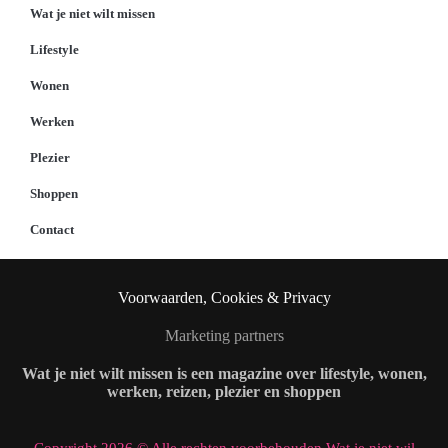
Wat je niet wilt missen
Lifestyle
Wonen
Werken
Plezier
Shoppen
Contact
Voorwaarden, Cookies & Privacy
Marketing partners
Wat je niet wilt missen is een magazine over lifestyle, wonen,
werken, reizen, plezier en shoppen
Copyright 2026 © Alle rechten voorbehouden Wat je niet wil