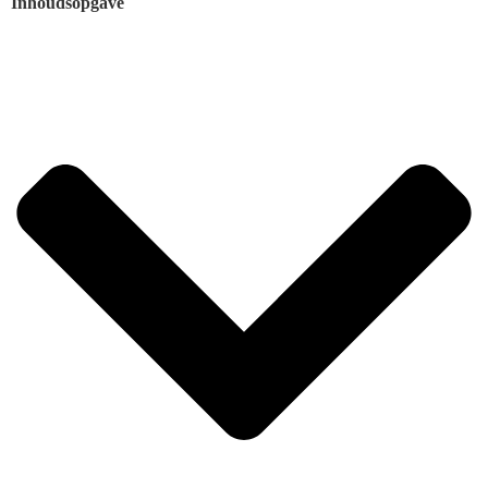
Inhoudsopgave