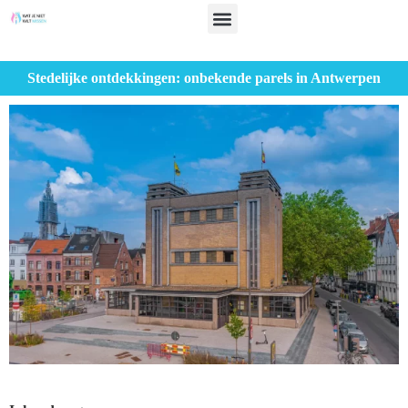
Stedelijke ontdekkingen: onbekende parels in Antwerpen