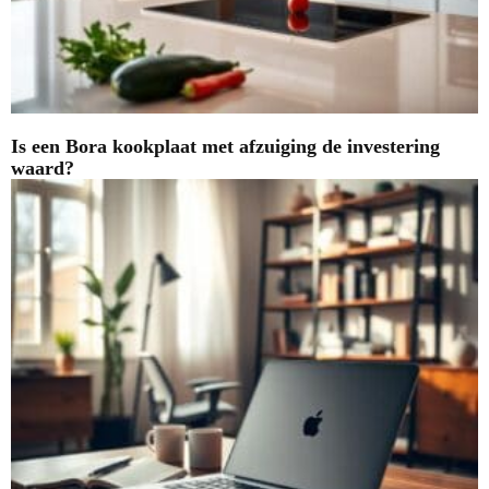
Is een Bora kookplaat met afzuiging de investering
waard?