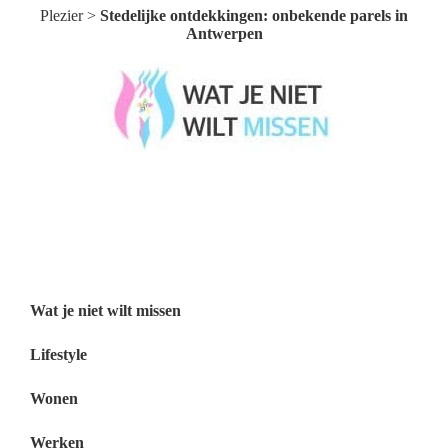
Plezier
>
Stedelijke ontdekkingen: onbekende parels in
Antwerpen
Wat je niet wilt missen België
Wat je niet wilt missen Nederland
Menu
Wat je niet wilt missen
Lifestyle
Wonen
Werken