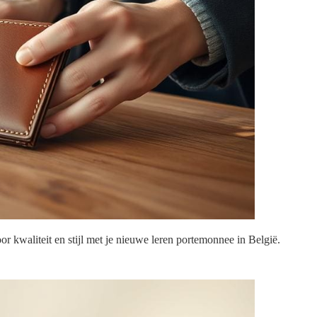
 kwaliteit en stijl met je nieuwe leren portemonnee in België.