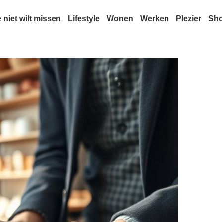
e niet wilt missen
Lifestyle
Wonen
Werken
Plezier
Sh