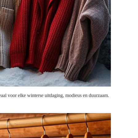
aal voor elke winterse uitdaging, modieus en duurzaam.