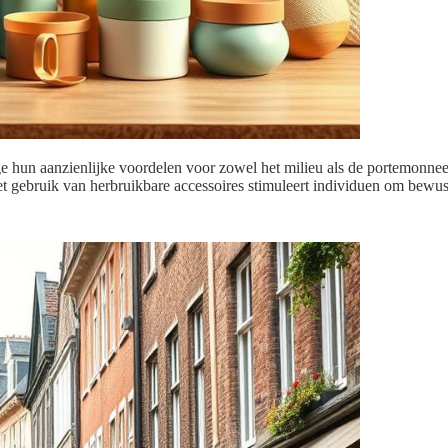
e hun aanzienlijke voordelen voor zowel het milieu als de portemonnee
Het gebruik van herbruikbare accessoires stimuleert individuen om bewu