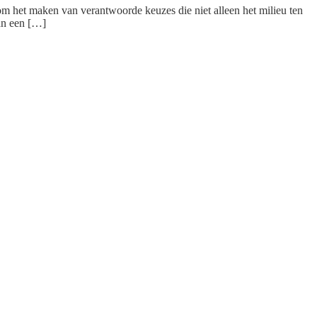
m het maken van verantwoorde keuzes die niet alleen het milieu ten
an een […]