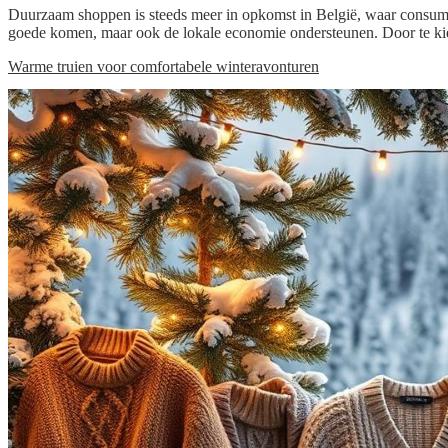
Duurzaam shoppen is steeds meer in opkomst in België, waar consume
goede komen, maar ook de lokale economie ondersteunen. Door te kie
Warme truien voor comfortabele winteravonturen