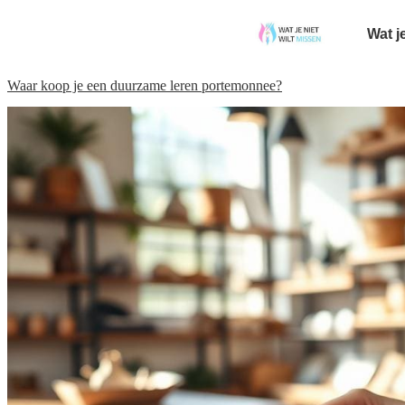
Wat j
Waar koop je een duurzame leren portemonnee?