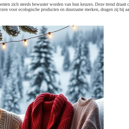
nten zich steeds bewuster worden van hun keuzes. Deze trend draait o
zen voor ecologische producten en duurzame merken, dragen zij bij a