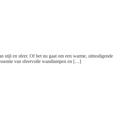
n stijl en sfeer. Of het nu gaat om een warme, uitnodigende
e essentie van sfeervolle wandlampen en […]