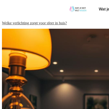
Wat j
Welke verlichting zorgt voor sfeer in huis?