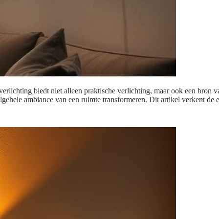
chting biedt niet alleen praktische verlichting, maar ook een bron va
 algehele ambiance van een ruimte transformeren. Dit artikel verkent d