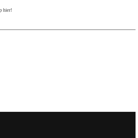
p hier!