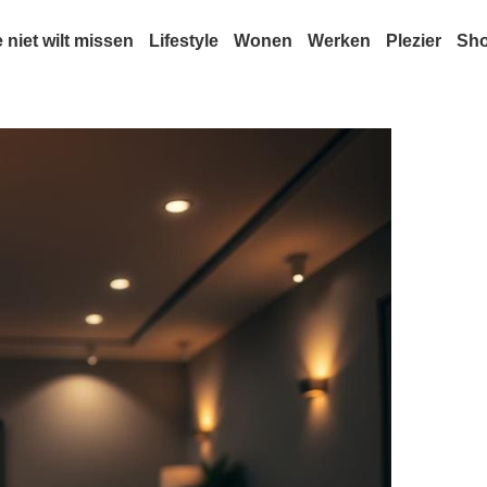
e niet wilt missen
Lifestyle
Wonen
Werken
Plezier
Sh