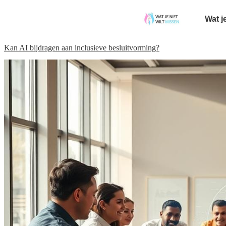
Wat j
Kan AI bijdragen aan inclusieve besluitvorming?