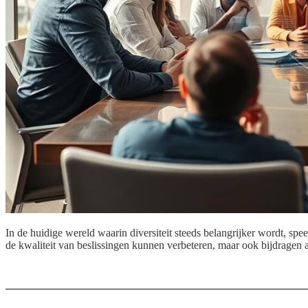
In de huidige wereld waarin diversiteit steeds belangrijker wordt, spee
de kwaliteit van beslissingen kunnen verbeteren, maar ook bijdragen