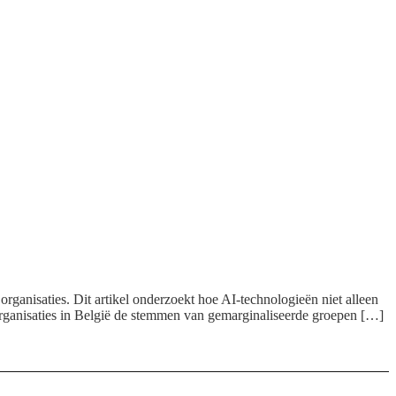
 organisaties. Dit artikel onderzoekt hoe AI-technologieën niet alleen
organisaties in België de stemmen van gemarginaliseerde groepen […]