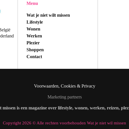
Menu
Wat je niet wilt missen
Lifestyle
Wonen
België
Werken
ederland
Plezier
Shoppen
Contact
Voorwaarden, Cookies & Privacy
Marketing partners
lt missen is een magazine over lifestyle, wonen, werken, reizen, ple
Copyright 2026 © Alle rechten voorbehouden Wat je niet wil missen